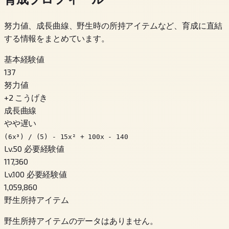
努力値、成長曲線、野生時の所持アイテムなど、育成に直結
する情報をまとめています。
基本経験値
137
努力値
+
2
こうげき
成長曲線
やや遅い
(6x³) / (5) - 15x² + 100x - 140
Lv.50 必要経験値
117,360
Lv.100 必要経験値
1,059,860
野生所持アイテム
野生所持アイテムのデータはありません。