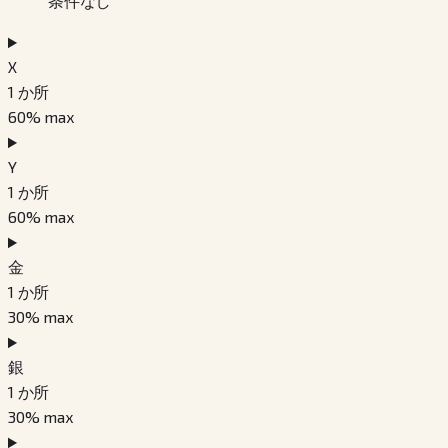
条件なし
X
1
か所
60
% max
Y
1
か所
60
% max
金
1
か所
30
% max
銀
1
か所
30
% max