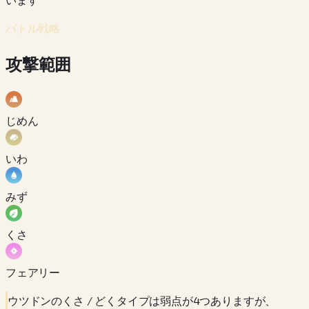
バトル戦略
攻撃範囲
じめん
いわ
みず
くさ
フェアリー
ウツドンのくさ / どくタイプは弱点が4つありますが、