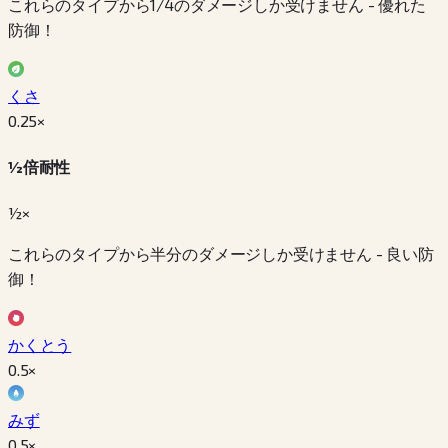
これらのタイプから1/4のダメージしか受けません - 優れた
防御！
くさ
0.25
×
½倍耐性
½×
これらのタイプから半分のダメージしか受けません - 良い防
御！
かくとう
0.5
×
みず
0.5
×