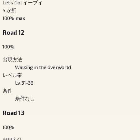
Let’s Go! イーブイ
5
か所
100
% max
Road 12
100
%
出現方法
Walking in the overworld
レベル帯
Lv. 31-36
条件
条件なし
Road 13
100
%
出現方法