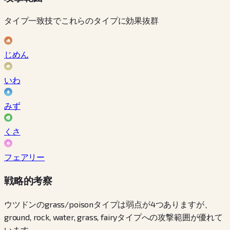
タイプ一致技でこれらのタイプに効果抜群
じめん
いわ
みず
くさ
フェアリー
戦略的考察
ウツドンのgrass/poisonタイプは弱点が4つありますが、
ground, rock, water, grass, fairyタイプへの攻撃範囲が優れて
います