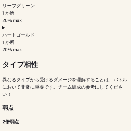
リーフグリーン
1
か所
20
% max
ハートゴールド
1
か所
20
% max
タイプ相性
異なるタイプから受けるダメージを理解することは、バトル
において非常に重要です。チーム編成の参考にしてくださ
い！
弱点
2倍弱点