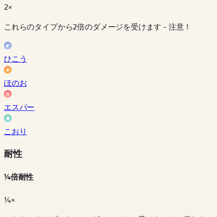
2×
これらのタイプから2倍のダメージを受けます - 注意！
ひこう
ほのお
エスパー
こおり
耐性
¼倍耐性
¼×