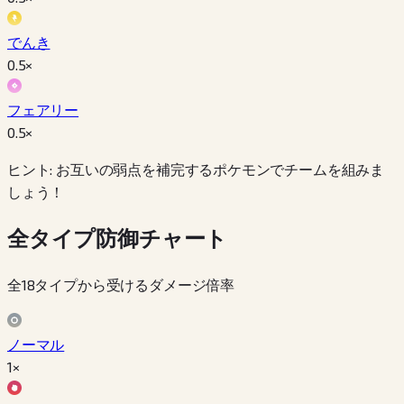
でんき
0.5
×
フェアリー
0.5
×
ヒント: お互いの弱点を補完するポケモンでチームを組みま
しょう！
全タイプ防御チャート
全18タイプから受けるダメージ倍率
ノーマル
1×