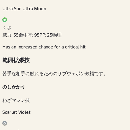
Ultra Sun Ultra Moon
くさ
威力
:
55
命中率
:
95
PP
:
25
物理
Has an increased chance for a critical hit.
範囲拡張技
苦手な相手に触れるためのサブウェポン候補です。
のしかかり
わざマシン技
Scarlet Violet