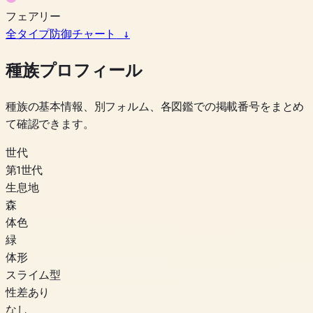
フェアリー
全タイプ防御チャート
↓
種族プロフィール
種族の基本情報、別フォルム、各図鑑での掲載番号をまとめ
て確認できます。
世代
第1世代
生息地
森
体色
緑
体形
スライム型
性差あり
なし