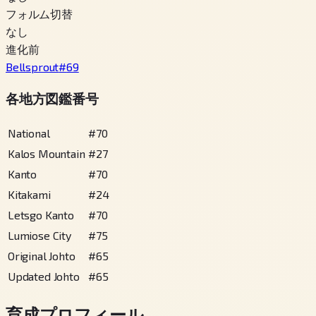
フォルム切替
なし
進化前
Bellsprout
#
69
各地方図鑑番号
National
#
70
Kalos Mountain
#
27
Kanto
#
70
Kitakami
#
24
Letsgo Kanto
#
70
Lumiose City
#
75
Original Johto
#
65
Updated Johto
#
65
育成プロフィール