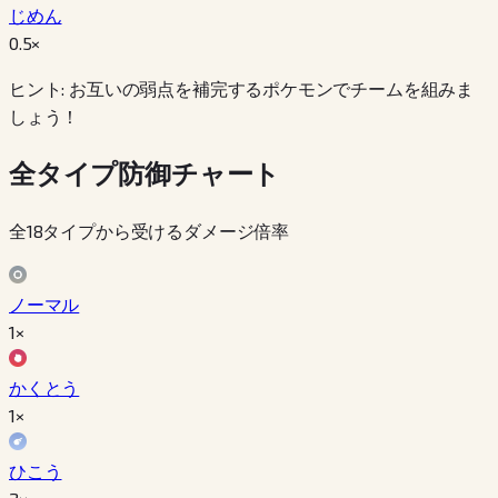
じめん
0.5
×
ヒント: お互いの弱点を補完するポケモンでチームを組みま
しょう！
全タイプ防御チャート
全18タイプから受けるダメージ倍率
ノーマル
1×
かくとう
1×
ひこう