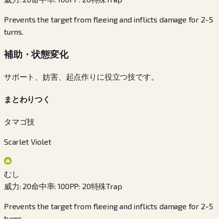
Prevents the target from fleeing and inflicts damage for 2-5
turns.
補助・状態変化
サポート、妨害、起点作りに役立つ技です。
まとわりつく
タマゴ技
Scarlet Violet
むし
威力
:
20
命中率
:
100
PP
:
20
特殊
Trap
Prevents the target from fleeing and inflicts damage for 2-5
turns.