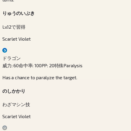
りゅうのいぶき
Lv.12で習得
Scarlet Violet
ドラゴン
威力
:
60
命中率
:
100
PP
:
20
特殊
Paralysis
Has a chance to paralyze the target.
のしかかり
わざマシン技
Scarlet Violet