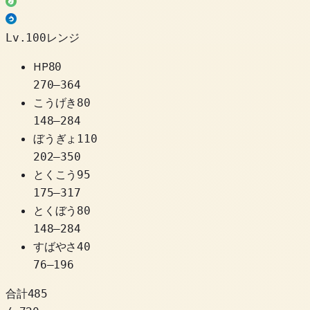
Lv.100レンジ
HP
80
270
–
364
こうげき
80
148
–
284
ぼうぎょ
110
202
–
350
とくこう
95
175
–
317
とくぼう
80
148
–
284
すばやさ
40
76
–
196
合計
485