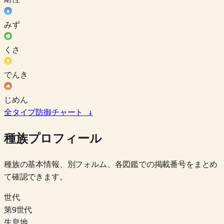
みず
くさ
でんき
じめん
全タイプ防御チャート
↓
種族プロフィール
種族の基本情報、別フォルム、各図鑑での掲載番号をまとめ
て確認できます。
世代
第9世代
生息地