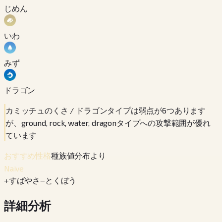
じめん
いわ
みず
ドラゴン
カミッチュのくさ / ドラゴンタイプは弱点が6つあります
が、ground, rock, water, dragonタイプへの攻撃範囲が優れ
ています
種族値分布より
おすすめ性格
Naive
+
すばやさ
−
とくぼう
詳細分析