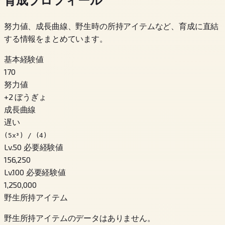
努力値、成長曲線、野生時の所持アイテムなど、育成に直結
する情報をまとめています。
基本経験値
170
努力値
+
2
ぼうぎょ
成長曲線
遅い
(5x³) / (4)
Lv.50 必要経験値
156,250
Lv.100 必要経験値
1,250,000
野生所持アイテム
野生所持アイテムのデータはありません。