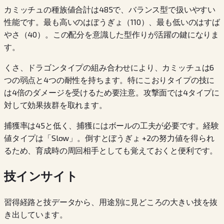
カミッチュの種族値合計は485で、バランス型で扱いやすい
性能です。最も高いのはぼうぎょ（110）、最も低いのはすば
やさ（40）。この配分を意識した型作りが活躍の鍵になりま
す。
くさ、ドラゴンタイプの組み合わせにより、カミッチュは6
つの弱点と4つの耐性を持ちます。特にこおりタイプの技に
は4倍のダメージを受けるため要注意。攻撃面では4タイプに
対して効果抜群を取れます。
捕獲率は45と低く、捕獲にはボールの工夫が必要です。経験
値タイプは「Slow」。倒すとぼうぎょ +2の努力値を得られ
るため、育成時の周回相手としても覚えておくと便利です。
技インサイト
習得経路と技データから、用途別に見どころの大きい技を抜
き出しています。