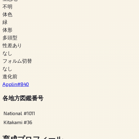
不明
体色
緑
体形
多頭型
性差あり
なし
フォルム切替
なし
進化前
Applin
#
840
各地方図鑑番号
National
#
1011
Kitakami
#
36
育成プロフィール