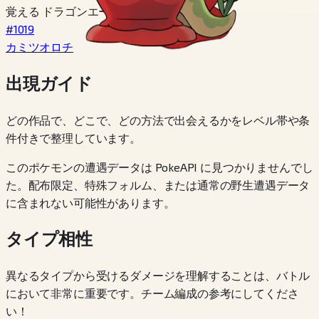
覚える ドラゴンエール
#1019
カミツオロチ
出現ガイド
どの作品で、どこで、どの方法で出会えるかをレベル帯や条
件付きで整理しています。
このポケモンの遭遇データは PokeAPI に見つかりませんでし
た。配布限定、特殊フォルム、または通常の野生遭遇データ
に含まれない可能性があります。
タイプ相性
異なるタイプから受けるダメージを理解することは、バトル
において非常に重要です。チーム編成の参考にしてくださ
い！