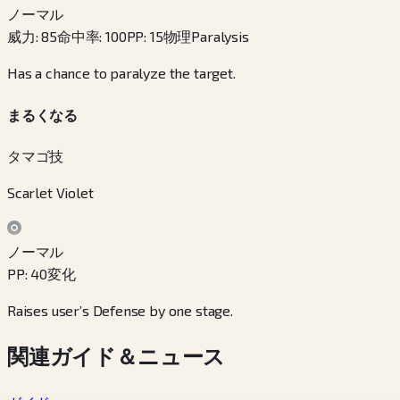
ノーマル
威力
:
85
命中率
:
100
PP
:
15
物理
Paralysis
Has a chance to paralyze the target.
まるくなる
タマゴ技
Scarlet Violet
ノーマル
PP
:
40
変化
Raises user’s Defense by one stage.
関連ガイド＆ニュース