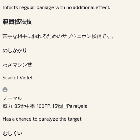
Inflicts regular damage with no additional effect.
範囲拡張技
苦手な相手に触れるためのサブウェポン候補です。
のしかかり
わざマシン技
Scarlet Violet
ノーマル
威力
:
85
命中率
:
100
PP
:
15
物理
Paralysis
Has a chance to paralyze the target.
むしくい