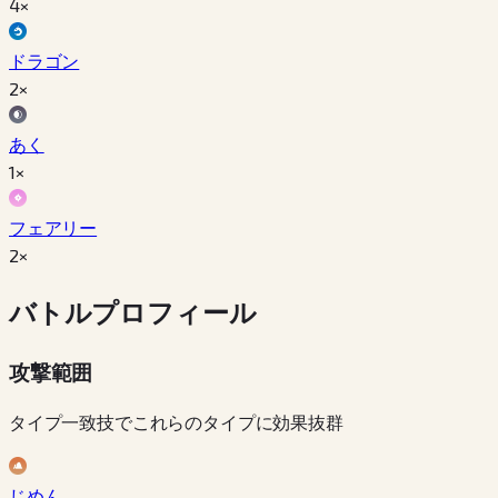
4×
ドラゴン
2×
あく
1×
フェアリー
2×
バトルプロフィール
攻撃範囲
タイプ一致技でこれらのタイプに効果抜群
じめん