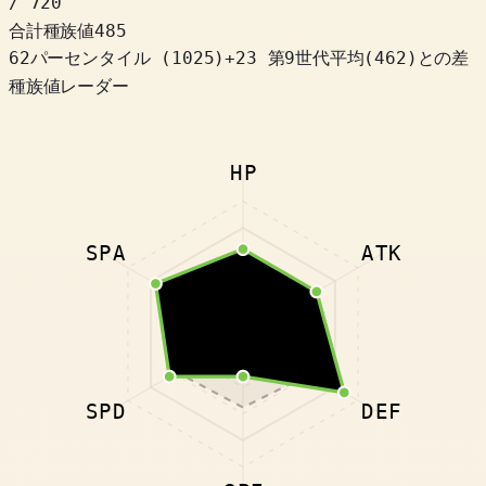
/ 720
合計種族値
485
62パーセンタイル
(
1025
)
+
23
第9世代平均(462)との差
種族値レーダー
HP
SPA
ATK
SPD
DEF