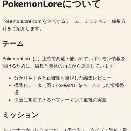
PokemonLoreについて
PokemonLore.com を運営するチーム、ミッション、編集方
針をご紹介します。
チーム
PokemonLore は、正確で高速・使いやすいポケモン情報を
届けるために、編集と開発の両面から運営しています。
分かりやすさと正確性を重視した編集レビュー
構造化データ（例：PokéAPI）をベースにした情報整
理
快適に閲覧できるパフォーマンス重視の実装
ミッション
トレーナーやコレクターが、ステータス・タイプ・進化・最