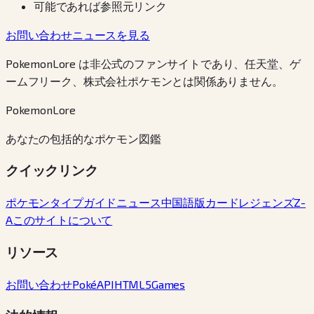
可能であれば参照元リンク
お問い合わせ
ニュースを見る
PokemonLore は非公式のファンサイトであり、任天堂、ゲ
ームフリーク、株式会社ポケモンとは関係ありません。
PokemonLore
あなたの包括的なポケモン図鑑
クイックリンク
ポケモン
タイプ
ガイド
ニュース
中国語版カード
レジェンズZ-
A
このサイトについて
リソース
お問い合わせ
PokéAPI
HTML5Games