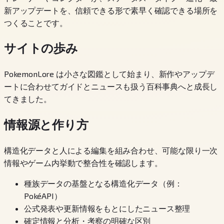
新アップデートを、信頼できる形で素早く確認できる場所を
つくることです。
サイトの歩み
PokemonLore は小さな図鑑として始まり、新作やアップデ
ートに合わせてガイドとニュースも扱う百科事典へと成長し
てきました。
情報源と作り方
構造化データと人による編集を組み合わせ、可能な限り一次
情報やゲーム内挙動で整合性を確認します。
種族データの基盤となる構造化データ（例：
PokéAPI）
公式発表や更新情報をもとにしたニュース整理
確定情報と分析・考察の明確な区別