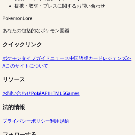
提携・取材・プレスに関するお問い合わせ
PokemonLore
あなたの包括的なポケモン図鑑
クイックリンク
ポケモン
タイプ
ガイド
ニュース
中国語版カード
レジェンズZ-
A
このサイトについて
リソース
お問い合わせ
PokéAPI
HTML5Games
法的情報
プライバシーポリシー
利用規約
フォローする