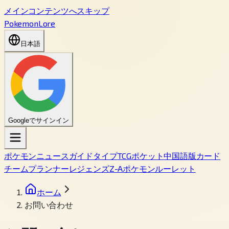
メインコンテンツへスキップ
PokemonLore
日本語
Googleでサインイン
ポケモン
ニュース
ガイド
タイプ
TCGポケット
中国語版カード
チームプランナー
レジェンズZ-A
ポケモンルーレット
ホーム
お問い合わせ