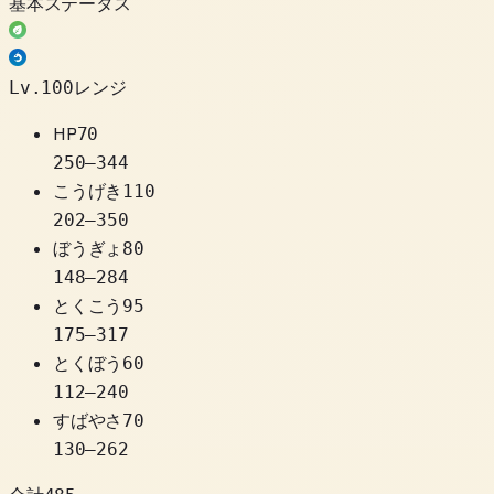
基本ステータス
Lv.100レンジ
HP
70
250
–
344
こうげき
110
202
–
350
ぼうぎょ
80
148
–
284
とくこう
95
175
–
317
とくぼう
60
112
–
240
すばやさ
70
130
–
262