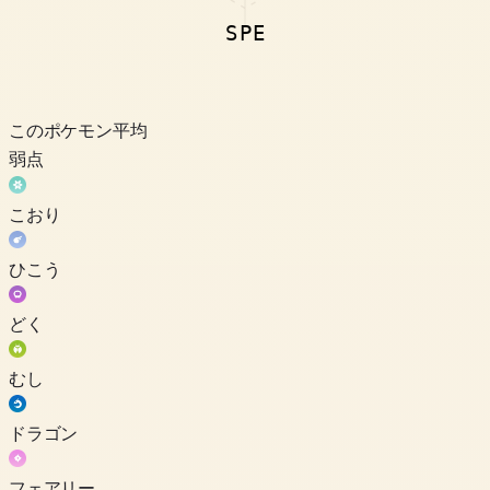
SPE
このポケモン
平均
弱点
こおり
ひこう
どく
むし
ドラゴン
フェアリー