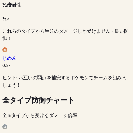
½倍耐性
½×
これらのタイプから半分のダメージしか受けません - 良い防
御！
じめん
0.5
×
ヒント: お互いの弱点を補完するポケモンでチームを組みま
しょう！
全タイプ防御チャート
全18タイプから受けるダメージ倍率