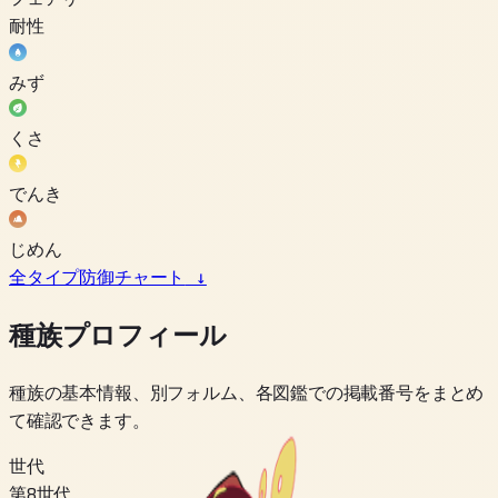
耐性
みず
くさ
でんき
じめん
全タイプ防御チャート
↓
種族プロフィール
種族の基本情報、別フォルム、各図鑑での掲載番号をまとめ
て確認できます。
世代
第8世代