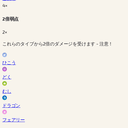
4
×
2倍弱点
2×
これらのタイプから2倍のダメージを受けます - 注意！
ひこう
どく
むし
ドラゴン
フェアリー