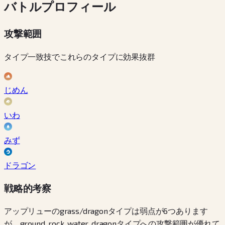
バトルプロフィール
攻撃範囲
タイプ一致技でこれらのタイプに効果抜群
じめん
いわ
みず
ドラゴン
戦略的考察
アップリューのgrass/dragonタイプは弱点が6つあります
が、ground, rock, water, dragonタイプへの攻撃範囲が優れて