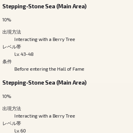
Stepping-Stone Sea (Main Area)
10
%
出現方法
Interacting with a Berry Tree
レベル帯
Lv. 43-48
条件
Before entering the Hall of Fame
Stepping-Stone Sea (Main Area)
10
%
出現方法
Interacting with a Berry Tree
レベル帯
Lv. 60