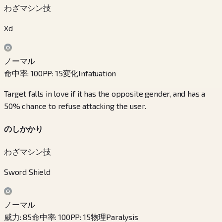
わざマシン技
Xd
ノーマル
命中率
:
100
PP
:
15
変化
Infatuation
Target falls in love if it has the opposite gender, and has a
50% chance to refuse attacking the user.
のしかかり
わざマシン技
Sword Shield
ノーマル
威力
:
85
命中率
:
100
PP
:
15
物理
Paralysis