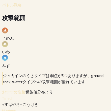
バトル戦略
攻撃範囲
じめん
いわ
みず
ジュカインのくさタイプは弱点が5つありますが、ground,
rock, waterタイプへの攻撃範囲が優れています
種族値分布より
おすすめ性格
Timid
+
すばやさ
−
こうげき
Modest