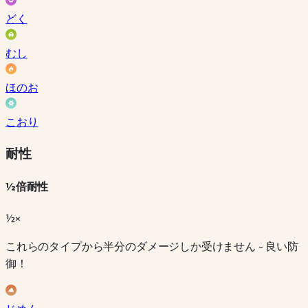
どく
むし
ほのお
こおり
耐性
½倍耐性
½×
これらのタイプから半分のダメージしか受けません - 良い防
御！