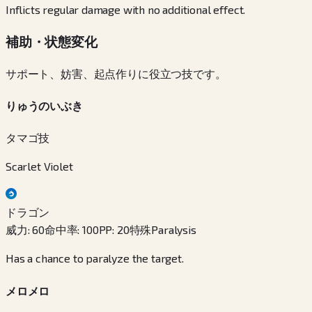
Inflicts regular damage with no additional effect.
補助・状態変化
サポート、妨害、起点作りに役立つ技です。
りゅうのいぶき
タマゴ技
Scarlet Violet
ドラゴン
威力
:
60
命中率
:
100
PP
:
20
特殊
Paralysis
Has a chance to paralyze the target.
メロメロ