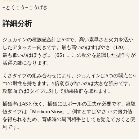
+
とくこう
−
こうげき
詳細分析
ジュカインの種族値合計は530で、高い素早さと火力を活か
したアタッカー向きです。最も高いのはすばやさ（120）、
最も低いのはぼうぎょ（65）。この配分を意識した型作りが
活躍の鍵になります。
くさタイプの組み合わせにより、ジュカインは5つの弱点と4
つの耐性を持ちます。4倍弱点がないのは大きな強みです。
攻撃面では3タイプに対して効果抜群を取れます。
捕獲率は45と低く、捕獲にはボールの工夫が必要です。経験
値タイプは「Medium Slow」。倒すとすばやさ +3の努力値
を得られるため、育成時の周回相手としても覚えておくと便
利です。