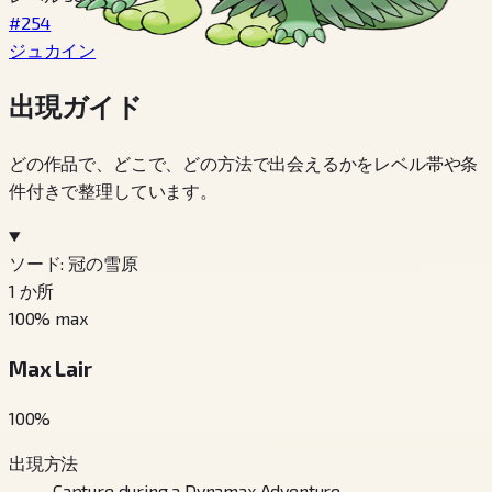
#254
ジュカイン
出現ガイド
どの作品で、どこで、どの方法で出会えるかをレベル帯や条
件付きで整理しています。
ソード: 冠の雪原
1
か所
100
% max
Max Lair
100
%
出現方法
Capture during a Dynamax Adventure.