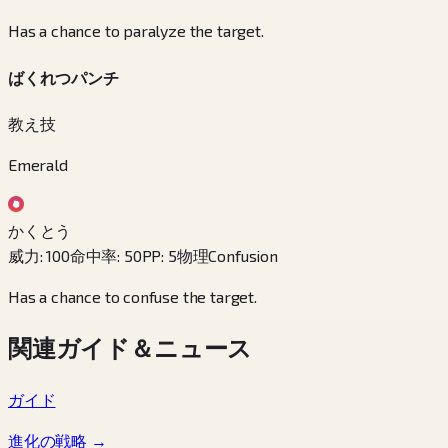
Has a chance to paralyze the target.
ばくれつパンチ
教え技
Emerald
かくとう
威力
:
100
命中率
:
50
PP
:
5
物理
Confusion
Has a chance to confuse the target.
関連ガイド＆ニュース
ガイド
進化の戦略
→