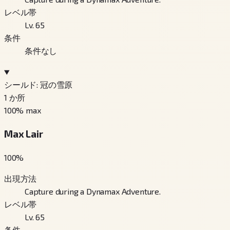
レベル帯
Lv. 65
条件
条件なし
シールド: 冠の雪原
1
か所
100
% max
Max Lair
100
%
出現方法
Capture during a Dynamax Adventure.
レベル帯
Lv. 65
条件