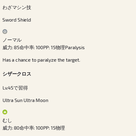
わざマシン技
Sword Shield
ノーマル
威力
:
85
命中率
:
100
PP
:
15
物理
Paralysis
Has a chance to paralyze the target.
シザークロス
Lv.45で習得
Ultra Sun Ultra Moon
むし
威力
:
80
命中率
:
100
PP
:
15
物理