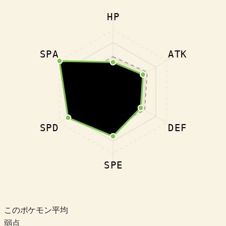
HP
SPA
ATK
SPD
DEF
SPE
このポケモン
平均
弱点