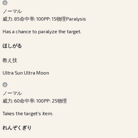
ノーマル
威力
:
85
命中率
:
100
PP
:
15
物理
Paralysis
Has a chance to paralyze the target.
ほしがる
教え技
Ultra Sun Ultra Moon
ノーマル
威力
:
60
命中率
:
100
PP
:
25
物理
Takes the target’s item.
れんぞくぎり