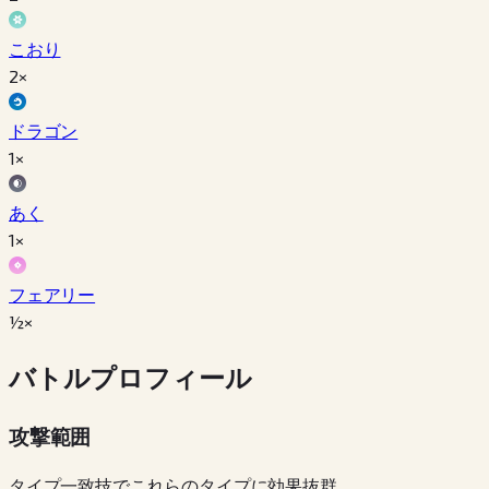
こおり
2×
ドラゴン
1×
あく
1×
フェアリー
½×
バトルプロフィール
攻撃範囲
タイプ一致技でこれらのタイプに効果抜群