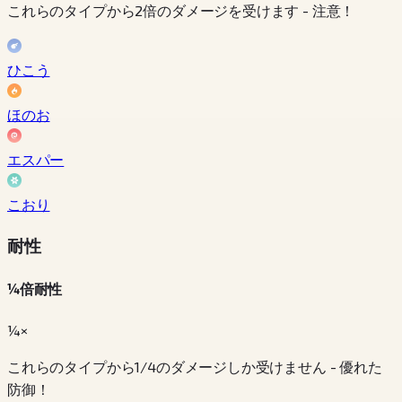
これらのタイプから2倍のダメージを受けます - 注意！
ひこう
ほのお
エスパー
こおり
耐性
¼倍耐性
¼×
これらのタイプから1/4のダメージしか受けません - 優れた
防御！