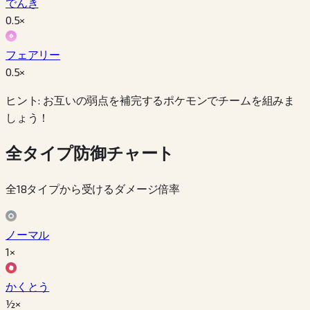
でんき
0.5
×
フェアリー
0.5
×
ヒント: お互いの弱点を補完するポケモンでチームを組みま
しょう！
全タイプ防御チャート
全18タイプから受けるダメージ倍率
ノーマル
1×
かくとう
½×