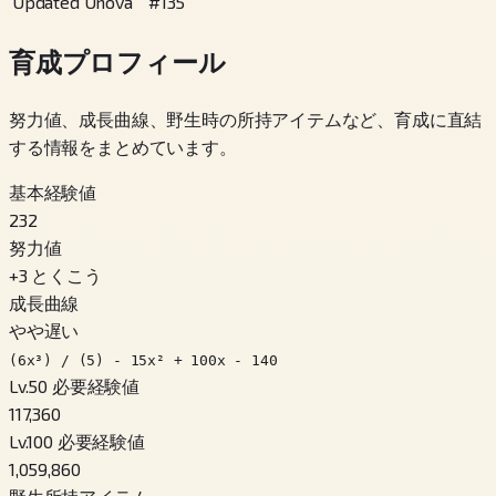
Updated Unova
#
135
育成プロフィール
努力値、成長曲線、野生時の所持アイテムなど、育成に直結
する情報をまとめています。
基本経験値
232
努力値
+
3
とくこう
成長曲線
やや遅い
(6x³) / (5) - 15x² + 100x - 140
Lv.50 必要経験値
117,360
Lv.100 必要経験値
1,059,860