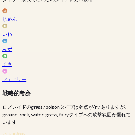
じめん
いわ
みず
くさ
フェアリー
戦略的考察
ロズレイドのgrass/poisonタイプは弱点が4つありますが、
ground, rock, water, grass, fairyタイプへの攻撃範囲が優れて
います
バトル戦略