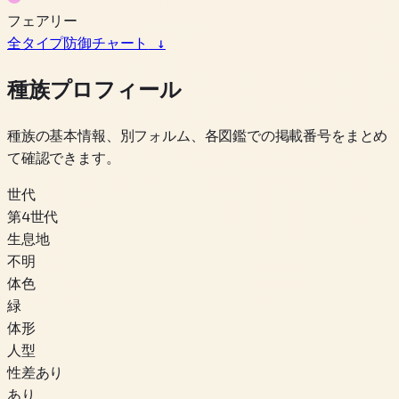
フェアリー
全タイプ防御チャート
↓
種族プロフィール
種族の基本情報、別フォルム、各図鑑での掲載番号をまとめ
て確認できます。
世代
第4世代
生息地
不明
体色
緑
体形
人型
性差あり
あり