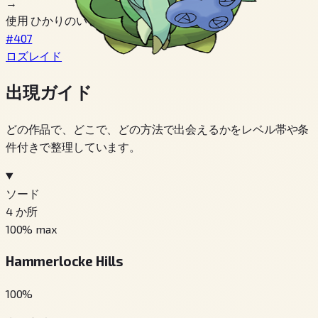
→
使用 ひかりのいし
#407
ロズレイド
出現ガイド
どの作品で、どこで、どの方法で出会えるかをレベル帯や条
件付きで整理しています。
ソード
4
か所
100
% max
Hammerlocke Hills
100
%