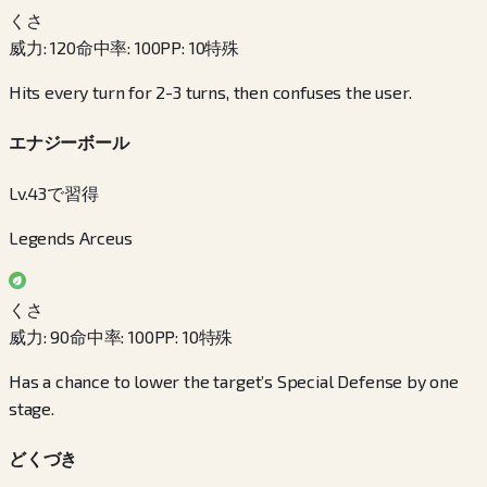
くさ
威力
:
120
命中率
:
100
PP
:
10
特殊
Hits every turn for 2-3 turns, then confuses the user.
エナジーボール
Lv.43で習得
Legends Arceus
くさ
威力
:
90
命中率
:
100
PP
:
10
特殊
Has a chance to lower the target’s Special Defense by one
stage.
どくづき