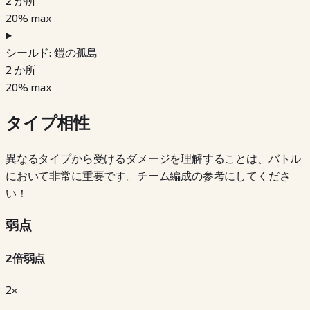
2
か所
20
% max
シールド: 鎧の孤島
2
か所
20
% max
タイプ相性
異なるタイプから受けるダメージを理解することは、バトル
において非常に重要です。チーム編成の参考にしてくださ
い！
弱点
2倍弱点
2×