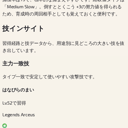
「Medium Slow」。倒すととくこう +3の努力値を得られる
ため、育成時の周回相手としても覚えておくと便利です。
技インサイト
習得経路と技データから、用途別に見どころの大きい技を抜
き出しています。
主力一致技
タイプ一致で安定して使いやすい攻撃技です。
はなびらのまい
Lv.52で習得
Legends Arceus