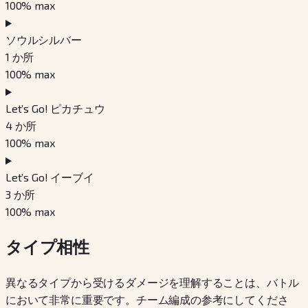
100
% max
ソウルシルバー
1
か所
100
% max
Let’s Go! ピカチュウ
4
か所
100
% max
Let’s Go! イーブイ
3
か所
100
% max
タイプ相性
異なるタイプから受けるダメージを理解することは、バトル
において非常に重要です。チーム編成の参考にしてくださ