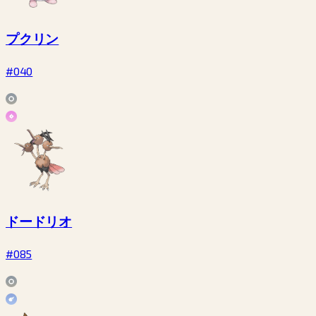
プクリン
#040
ドードリオ
#085