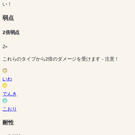
い！
弱点
2倍弱点
2×
これらのタイプから2倍のダメージを受けます - 注意！
いわ
でんき
こおり
耐性