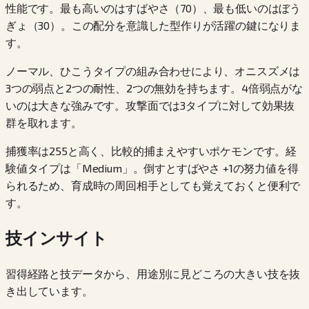
性能です。最も高いのはすばやさ（70）、最も低いのはぼう
ぎょ（30）。この配分を意識した型作りが活躍の鍵になりま
す。
ノーマル、ひこうタイプの組み合わせにより、オニスズメは
3つの弱点と2つの耐性、2つの無効を持ちます。4倍弱点がな
いのは大きな強みです。攻撃面では3タイプに対して効果抜
群を取れます。
捕獲率は255と高く、比較的捕まえやすいポケモンです。経
験値タイプは「Medium」。倒すとすばやさ +1の努力値を得
られるため、育成時の周回相手としても覚えておくと便利で
す。
技インサイト
習得経路と技データから、用途別に見どころの大きい技を抜
き出しています。