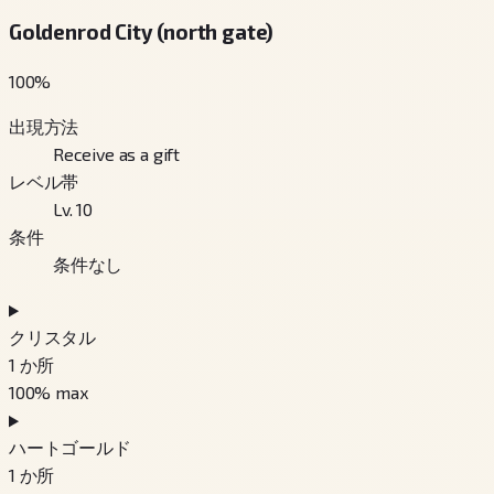
Goldenrod City (north gate)
100
%
出現方法
Receive as a gift
レベル帯
Lv. 10
条件
条件なし
クリスタル
1
か所
100
% max
ハートゴールド
1
か所