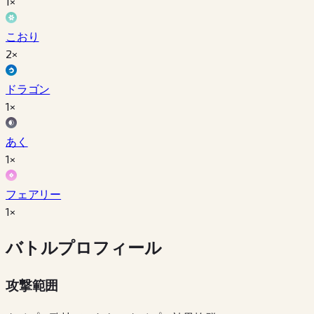
1×
こおり
2×
ドラゴン
1×
あく
1×
フェアリー
1×
バトルプロフィール
攻撃範囲