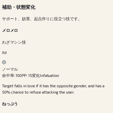
補助・状態変化
サポート、妨害、起点作りに役立つ技です。
メロメロ
わざマシン技
Xd
ノーマル
命中率
:
100
PP
:
15
変化
Infatuation
Target falls in love if it has the opposite gender, and has a
50% chance to refuse attacking the user.
ねっぷう