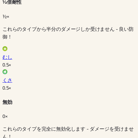
½倍耐性
½×
これらのタイプから半分のダメージしか受けません - 良い防
御！
むし
0.5
×
くさ
0.5
×
無効
0×
これらのタイプを完全に無効化します - ダメージを受けませ
ん！