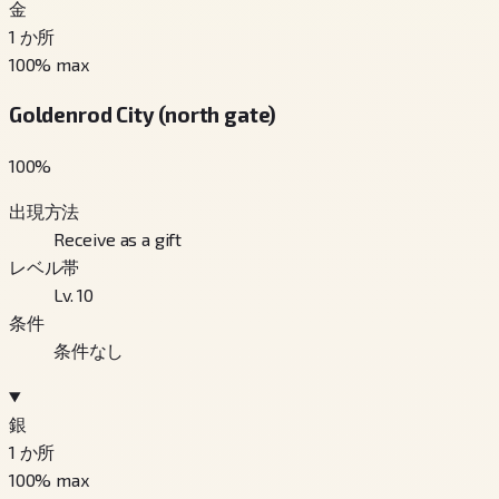
金
1
か所
100
% max
Goldenrod City (north gate)
100
%
出現方法
Receive as a gift
レベル帯
Lv. 10
条件
条件なし
銀
1
か所
100
% max