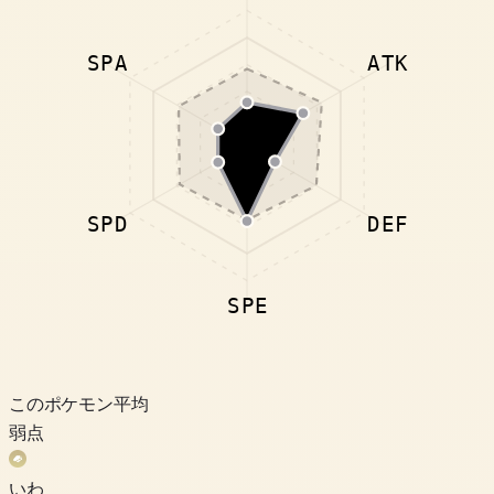
SPA
ATK
SPD
DEF
SPE
このポケモン
平均
弱点
いわ