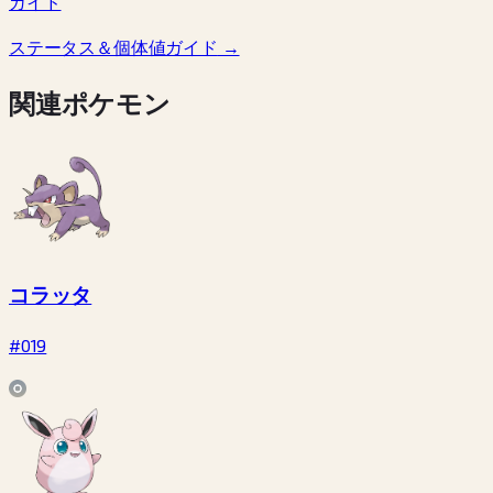
ガイド
ステータス＆個体値ガイド
→
関連ポケモン
コラッタ
#019