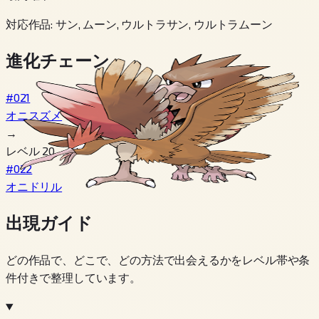
対応作品
:
サン, ムーン, ウルトラサン, ウルトラムーン
進化チェーン
#021
オニスズメ
→
レベル 20
#022
オニドリル
出現ガイド
どの作品で、どこで、どの方法で出会えるかをレベル帯や条
件付きで整理しています。