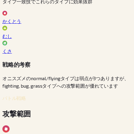
タイプ一致技でこれらのタイプに効果抜群
かくとう
むし
くさ
戦略的考察
オニスズメのnormal/flyingタイプは弱点が3つありますが、
fighting, bug, grassタイプへの攻撃範囲が優れています
バトル戦略
攻撃範囲