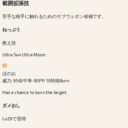
範囲拡張技
苦手な相手に触れるためのサブウェポン候補です。
ねっぷう
教え技
Ultra Sun Ultra Moon
ほのお
威力
:
95
命中率
:
90
PP
:
10
特殊
Burn
Has a chance to burn the target.
ダメおし
Lv.29で習得