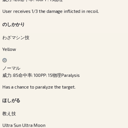
User receives 1/3 the damage inflicted in recoil.
のしかかり
わざマシン技
Yellow
ノーマル
威力
:
85
命中率
:
100
PP
:
15
物理
Paralysis
Has a chance to paralyze the target.
ほしがる
教え技
Ultra Sun Ultra Moon