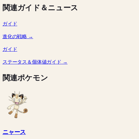
関連ガイド＆ニュース
ガイド
進化の戦略
→
ガイド
ステータス＆個体値ガイド
→
関連ポケモン
ニャース