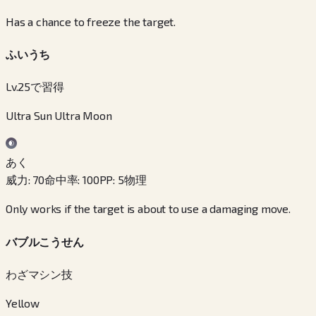
Has a chance to freeze the target.
ふいうち
Lv.25で習得
Ultra Sun Ultra Moon
あく
威力
:
70
命中率
:
100
PP
:
5
物理
Only works if the target is about to use a damaging move.
バブルこうせん
わざマシン技
Yellow