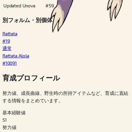
Updated Unova
#
59
別フォルム・別個体
Rattata
#
19
通常
Rattata Alola
#
10091
育成プロフィール
努力値、成長曲線、野生時の所持アイテムなど、育成に直結
する情報をまとめています。
基本経験値
51
努力値