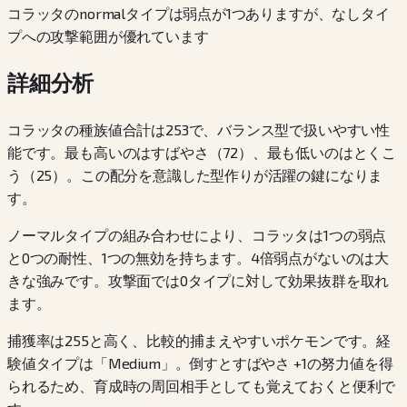
コラッタのnormalタイプは弱点が1つありますが、なしタイ
プへの攻撃範囲が優れています
詳細分析
コラッタの種族値合計は253で、バランス型で扱いやすい性
能です。最も高いのはすばやさ（72）、最も低いのはとくこ
う（25）。この配分を意識した型作りが活躍の鍵になりま
す。
ノーマルタイプの組み合わせにより、コラッタは1つの弱点
と0つの耐性、1つの無効を持ちます。4倍弱点がないのは大
きな強みです。攻撃面では0タイプに対して効果抜群を取れ
ます。
捕獲率は255と高く、比較的捕まえやすいポケモンです。経
験値タイプは「Medium」。倒すとすばやさ +1の努力値を得
られるため、育成時の周回相手としても覚えておくと便利で