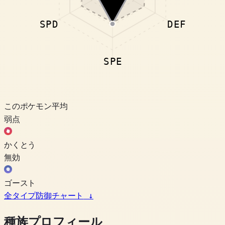
SPD
DEF
SPE
このポケモン
平均
弱点
かくとう
無効
ゴースト
全タイプ防御チャート
↓
種族プロフィール