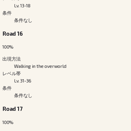
Lv. 13-18
条件
条件なし
Road 16
100
%
出現方法
Walking in the overworld
レベル帯
Lv. 31-36
条件
条件なし
Road 17
100
%