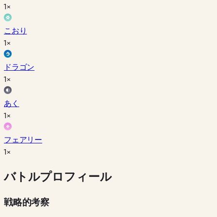
1×
こおり
1×
ドラゴン
1×
あく
1×
フェアリー
1×
バトルプロフィール
戦略的考察