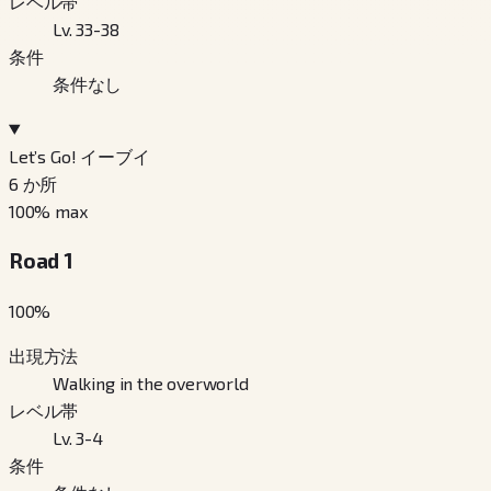
レベル帯
Lv. 33-38
条件
条件なし
Let’s Go! イーブイ
6
か所
100
% max
Road 1
100
%
出現方法
Walking in the overworld
レベル帯
Lv. 3-4
条件