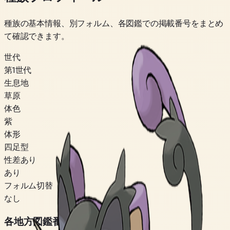
種族の基本情報、別フォルム、各図鑑での掲載番号をまとめ
て確認できます。
世代
第1世代
生息地
草原
体色
紫
体形
四足型
性差あり
あり
フォルム切替
なし
各地方図鑑番号