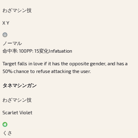
わざマシン技
X Y
ノーマル
命中率
:
100
PP
:
15
変化
Infatuation
Target falls in love if it has the opposite gender, and has a
50% chance to refuse attacking the user.
タネマシンガン
わざマシン技
Scarlet Violet
くさ