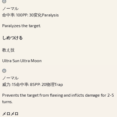
ノーマル
命中率
:
100
PP
:
30
変化
Paralysis
Paralyzes the target.
しめつける
教え技
Ultra Sun Ultra Moon
ノーマル
威力
:
15
命中率
:
85
PP
:
20
物理
Trap
Prevents the target from fleeing and inflicts damage for 2-5
turns.
メロメロ