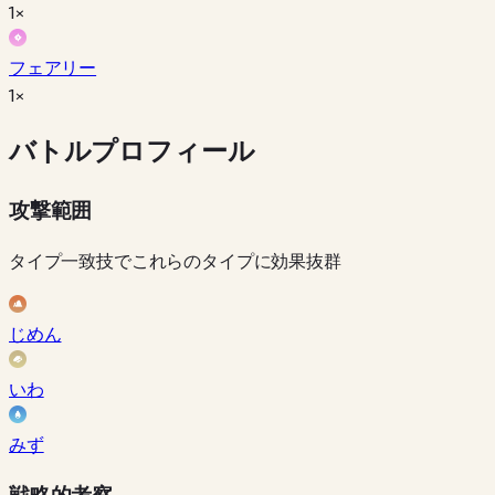
1×
フェアリー
1×
バトルプロフィール
攻撃範囲
タイプ一致技でこれらのタイプに効果抜群
じめん
いわ
みず
戦略的考察