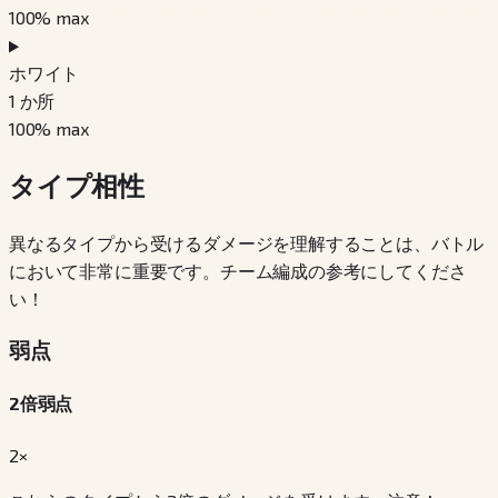
100
% max
ホワイト
1
か所
100
% max
タイプ相性
異なるタイプから受けるダメージを理解することは、バトル
において非常に重要です。チーム編成の参考にしてくださ
い！
弱点
2倍弱点
2×