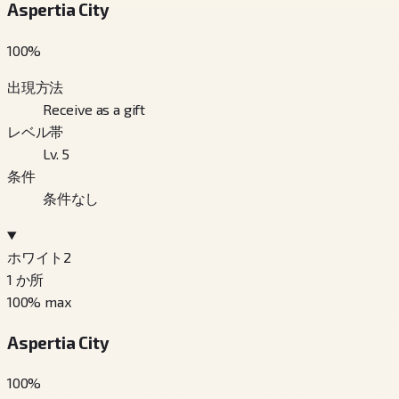
Aspertia City
100
%
出現方法
Receive as a gift
レベル帯
Lv. 5
条件
条件なし
ホワイト2
1
か所
100
% max
Aspertia City
100
%