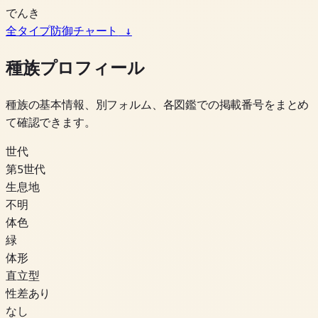
でんき
全タイプ防御チャート
↓
種族プロフィール
種族の基本情報、別フォルム、各図鑑での掲載番号をまとめ
て確認できます。
世代
第5世代
生息地
不明
体色
緑
体形
直立型
性差あり
なし