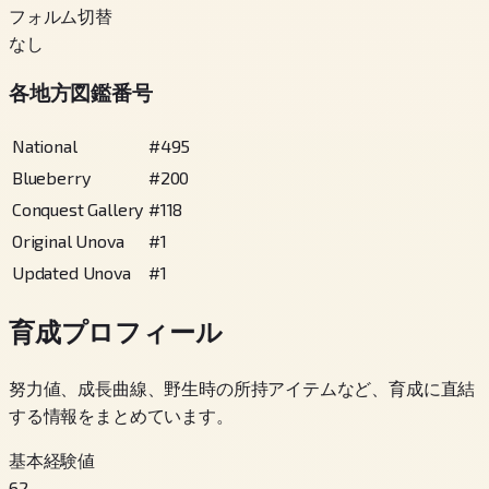
フォルム切替
なし
各地方図鑑番号
National
#
495
Blueberry
#
200
Conquest Gallery
#
118
Original Unova
#
1
Updated Unova
#
1
育成プロフィール
努力値、成長曲線、野生時の所持アイテムなど、育成に直結
する情報をまとめています。
基本経験値
62