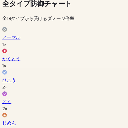
全タイプ防御チャート
全18タイプから受けるダメージ倍率
ノーマル
1×
かくとう
1×
ひこう
2×
どく
2×
じめん