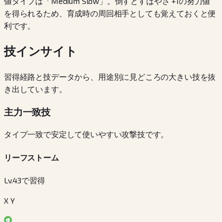
値タイプは「Medium Slow」。倒すとすばやさ +1の努力値
を得られるため、育成時の周回相手としても覚えておくと便
利です。
技インサイト
習得経路と技データから、用途別に見どころの大きい技を抜
き出しています。
主力一致技
タイプ一致で安定して使いやすい攻撃技です。
リーフストーム
Lv.43で習得
X Y