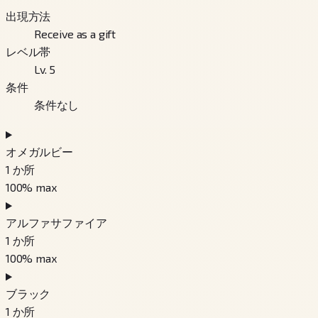
出現方法
Receive as a gift
レベル帯
Lv. 5
条件
条件なし
オメガルビー
1
か所
100
% max
アルファサファイア
1
か所
100
% max
ブラック
1
か所