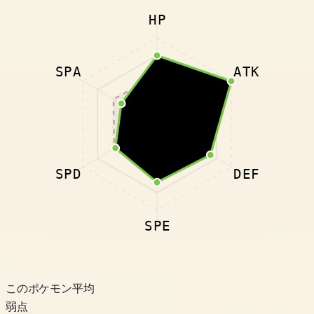
HP
SPA
ATK
SPD
DEF
SPE
このポケモン
平均
弱点