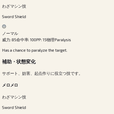
わざマシン技
Sword Shield
ノーマル
威力
:
85
命中率
:
100
PP
:
15
物理
Paralysis
Has a chance to paralyze the target.
補助・状態変化
サポート、妨害、起点作りに役立つ技です。
メロメロ
わざマシン技
Sword Shield