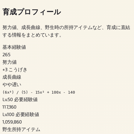
育成プロフィール
努力値、成長曲線、野生時の所持アイテムなど、育成に直結
する情報をまとめています。
基本経験値
265
努力値
+
3
こうげき
成長曲線
やや遅い
(6x³) / (5) - 15x² + 100x - 140
Lv.50 必要経験値
117,360
Lv.100 必要経験値
1,059,860
野生所持アイテム