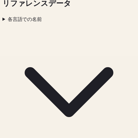
リファレンスデータ
各言語での名前