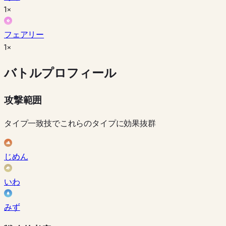
1×
フェアリー
1×
バトルプロフィール
攻撃範囲
タイプ一致技でこれらのタイプに効果抜群
じめん
いわ
みず