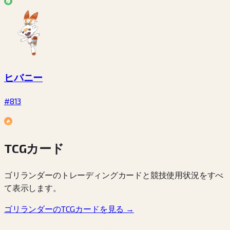
ヒバニー
#813
TCGカード
ゴリランダーのトレーディングカードと競技使用状況をすべ
て表示します。
ゴリランダーのTCGカードを見る →