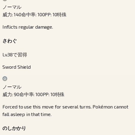
ノーマル
威力
:
140
命中率
:
100
PP
:
10
特殊
Inflicts regular damage.
さわぐ
Lv.38で習得
Sword Shield
ノーマル
威力
:
90
命中率
:
100
PP
:
10
特殊
Forced to use this move for several turns. Pokémon cannot
fall asleep in that time.
のしかかり