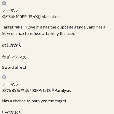
ノーマル
命中率
:
100
PP
:
15
変化
Infatuation
Target falls in love if it has the opposite gender, and has a
50% chance to refuse attacking the user.
のしかかり
わざマシン技
Sword Shield
ノーマル
威力
:
85
命中率
:
100
PP
:
15
物理
Paralysis
Has a chance to paralyze the target.
いやなおと