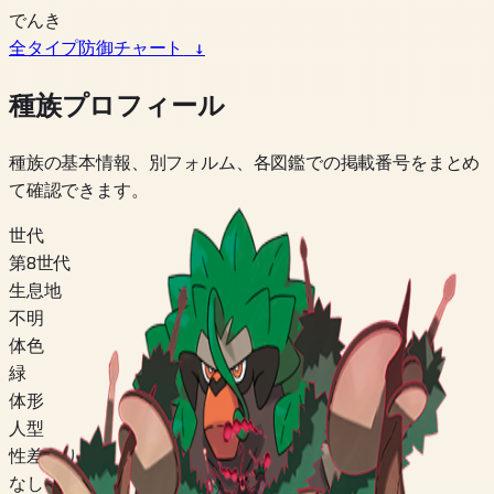
でんき
全タイプ防御チャート
↓
種族プロフィール
種族の基本情報、別フォルム、各図鑑での掲載番号をまとめ
て確認できます。
世代
第8世代
生息地
不明
体色
緑
体形
人型
性差あり
なし