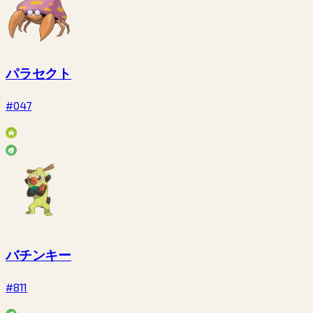
パラセクト
#047
バチンキー
#811