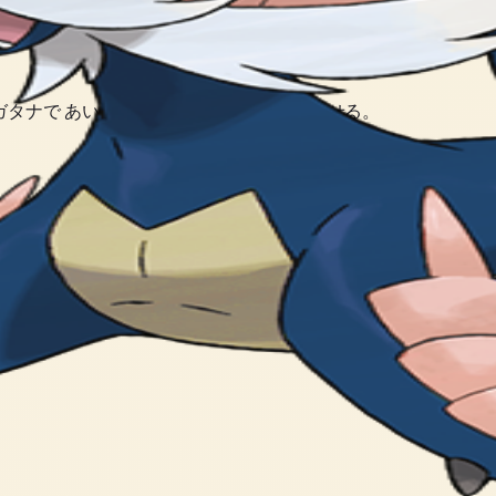
ガタナで あいてを きりつけ もとにもどせる。