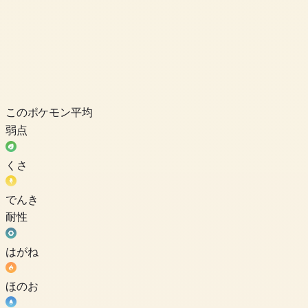
このポケモン
平均
弱点
くさ
でんき
耐性
はがね
ほのお