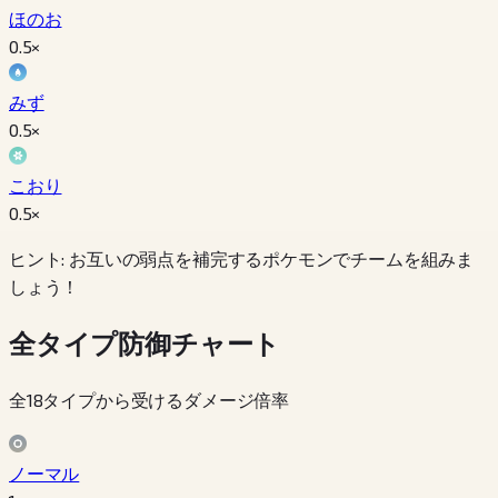
ほのお
0.5
×
みず
0.5
×
こおり
0.5
×
ヒント: お互いの弱点を補完するポケモンでチームを組みま
しょう！
全タイプ防御チャート
全18タイプから受けるダメージ倍率
ノーマル