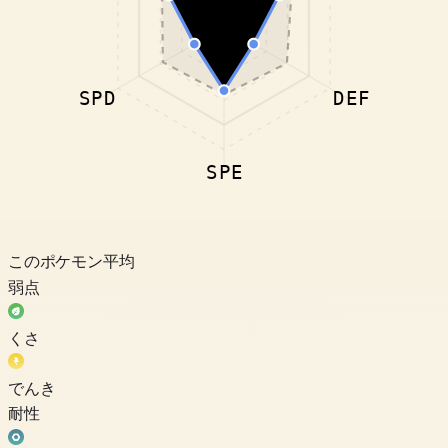
SPD
DEF
SPE
このポケモン
平均
弱点
くさ
でんき
耐性