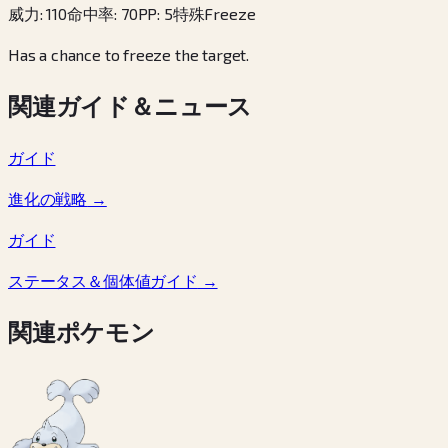
威力
:
110
命中率
:
70
PP
:
5
特殊
Freeze
Has a chance to freeze the target.
関連ガイド＆ニュース
ガイド
進化の戦略
→
ガイド
ステータス＆個体値ガイド
→
関連ポケモン