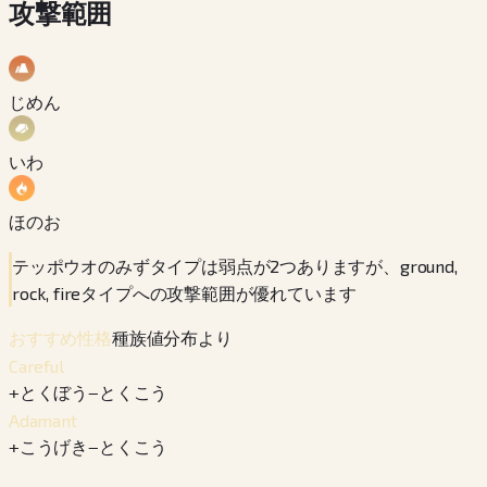
攻撃範囲
じめん
いわ
ほのお
テッポウオのみずタイプは弱点が2つありますが、ground,
rock, fireタイプへの攻撃範囲が優れています
種族値分布より
おすすめ性格
Careful
+
とくぼう
−
とくこう
Adamant
+
こうげき
−
とくこう