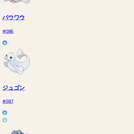
パウワウ
#086
ジュゴン
#087