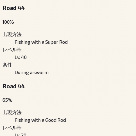
Road 44
100
%
出現方法
Fishing with a Super Rod
レベル帯
Lv. 40
条件
During a swarm
Road 44
65
%
出現方法
Fishing with a Good Rod
レベル帯
Lv. 20