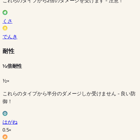
これらのタイプから2倍のダメージを受けます - 注意！
くさ
でんき
耐性
½倍耐性
½×
これらのタイプから半分のダメージしか受けません - 良い防
御！
はがね
0.5
×