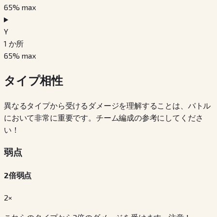
65
% max
Y
1
か所
65
% max
タイプ相性
異なるタイプから受けるダメージを理解することは、バトル
において非常に重要です。チーム編成の参考にしてくださ
い！
弱点
2倍弱点
2×