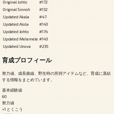
Original Johto
#
172
Original Sinnoh
#
132
Updated Akala
#
47
Updated Alola
#
143
Updated Johto
#
174
Updated Melemele
#
143
Updated Unova
#
235
育成プロフィール
努力値、成長曲線、野生時の所持アイテムなど、育成に直結
する情報をまとめています。
基本経験値
60
努力値
+
1
とくこう