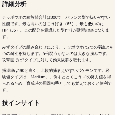
詳細分析
テッポウオの種族値合計は300で、バランス型で扱いやすい
性能です。最も高いのはこうげき（65）、最も低いのは
HP（35）。この配分を意識した型作りが活躍の鍵になりま
す。
みずタイプの組み合わせにより、テッポウオは2つの弱点と4
つの耐性を持ちます。4倍弱点がないのは大きな強みです。
攻撃面では3タイプに対して効果抜群を取れます。
捕獲率は190と高く、比較的捕まえやすいポケモンです。経
験値タイプは「Medium」。倒すととくこう +1の努力値を得
られるため、育成時の周回相手としても覚えておくと便利で
す。
技インサイト