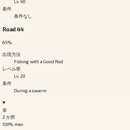
Lv. 40
条件
条件なし
Road 44
65
%
出現方法
Fishing with a Good Rod
レベル帯
Lv. 20
条件
During a swarm
金
2
か所
100
% max