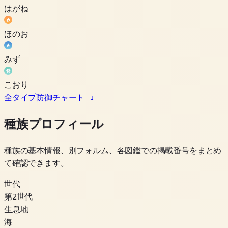
はがね
ほのお
みず
こおり
全タイプ防御チャート
↓
種族プロフィール
種族の基本情報、別フォルム、各図鑑での掲載番号をまとめ
て確認できます。
世代
第2世代
生息地
海