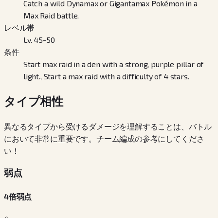
Catch a wild Dynamax or Gigantamax Pokémon in a
Max Raid battle.
レベル帯
Lv. 45-50
条件
Start max raid in a den with a strong, purple pillar of
light., Start a max raid with a difficulty of 4 stars.
タイプ相性
異なるタイプから受けるダメージを理解することは、バトル
において非常に重要です。チーム編成の参考にしてくださ
い！
弱点
4倍弱点