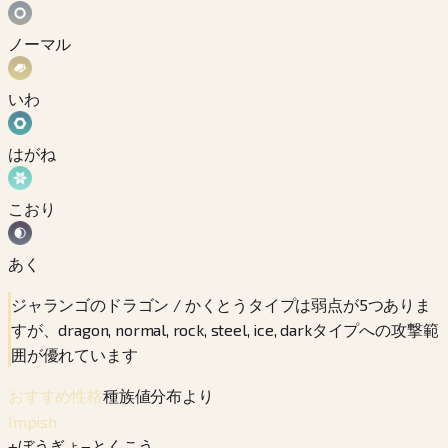
ノーマル
いわ
はがね
こおり
あく
ジャランゴのドラゴン / かくとうタイプは弱点が5つありま
すが、dragon, normal, rock, steel, ice, darkタイプへの攻撃範
囲が優れています
種族値分布より
おすすめ性格
Impish
+
ぼうぎょ
−
とくこう