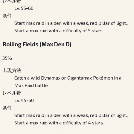
レベル帯
Lv. 55-60
条件
Start max raid in a den with a weak, red pillar of light.,
Start a max raid with a difficulty of 5 stars.
Rolling Fields (Max Den D)
35
%
出現方法
Catch a wild Dynamax or Gigantamax Pokémon in a
Max Raid battle.
レベル帯
Lv. 45-50
条件
Start max raid in a den with a weak, red pillar of light.,
Start a max raid with a difficulty of 4 stars.