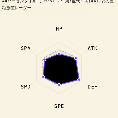
44パーセンタイル
(
1025
)
-27
第7世代平均(447)との差
種族値レーダー
HP
SPA
ATK
SPD
DEF
SPE