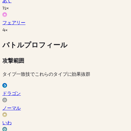
あく
½×
フェアリー
4×
バトルプロフィール
攻撃範囲
タイプ一致技でこれらのタイプに効果抜群
ドラゴン
ノーマル
いわ