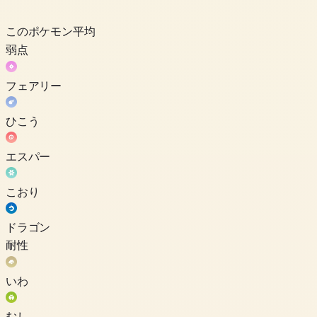
このポケモン
平均
弱点
フェアリー
ひこう
エスパー
こおり
ドラゴン
耐性
いわ
むし