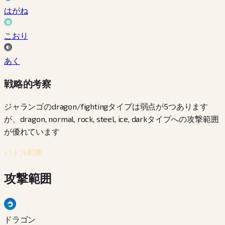
はがね
こおり
あく
戦略的考察
ジャランゴのdragon/fightingタイプは弱点が5つあります
が、dragon, normal, rock, steel, ice, darkタイプへの攻撃範囲
が優れています
バトル戦略
攻撃範囲
ドラゴン