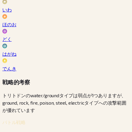
いわ
ほのお
どく
はがね
でんき
戦略的考察
トリトドンのwater/groundタイプは弱点が1つありますが、
ground, rock, fire, poison, steel, electricタイプへの攻撃範囲
が優れています
バトル戦略