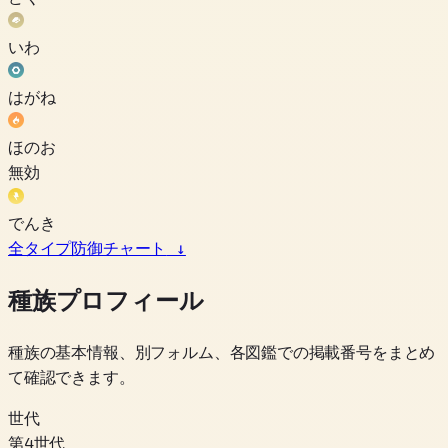
いわ
はがね
ほのお
無効
でんき
全タイプ防御チャート
↓
種族プロフィール
種族の基本情報、別フォルム、各図鑑での掲載番号をまとめ
て確認できます。
世代
第4世代