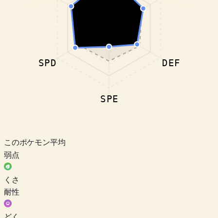
SPD
DEF
SPE
このポケモン
平均
弱点
くさ
耐性
どく