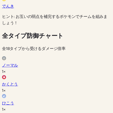
でんき
ヒント: お互いの弱点を補完するポケモンでチームを組みま
しょう！
全タイプ防御チャート
全18タイプから受けるダメージ倍率
ノーマル
1×
かくとう
1×
ひこう
1×