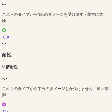
4×
これらのタイプから4倍のダメージを受けます - 非常に危
険！
くさ
4
×
耐性
½倍耐性
½×
これらのタイプから半分のダメージしか受けません - 良い防
御！
どく