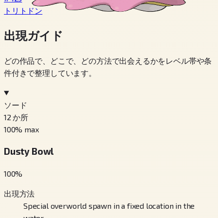
トリトドン
出現ガイド
どの作品で、どこで、どの方法で出会えるかをレベル帯や条
件付きで整理しています。
ソード
12
か所
100
% max
Dusty Bowl
100
%
出現方法
Special overworld spawn in a fixed location in the
water.