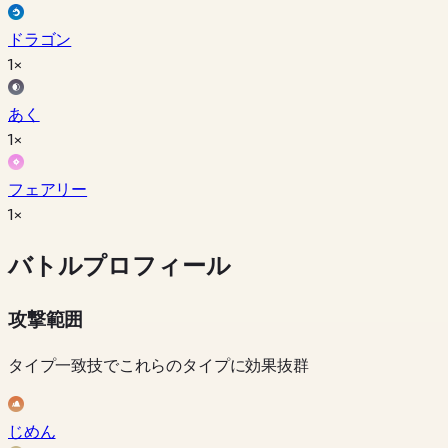
ドラゴン
1×
あく
1×
フェアリー
1×
バトルプロフィール
攻撃範囲
タイプ一致技でこれらのタイプに効果抜群
じめん