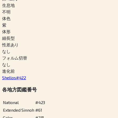
生息地
不明
体色
紫
体形
細長型
性差あり
なし
フォルム切替
なし
進化前
Shellos
#
422
各地方図鑑番号
National
#
423
Extended Sinnoh
#
61
Galar
#
231