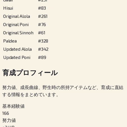
Hisui
#
83
Original Alola
#
261
Original Poni
#
76
Original Sinnoh
#
61
Paldea
#
328
Updated Alola
#
342
Updated Poni
#
89
育成プロフィール
努力値、成長曲線、野生時の所持アイテムなど、育成に直結
する情報をまとめています。
基本経験値
166
努力値