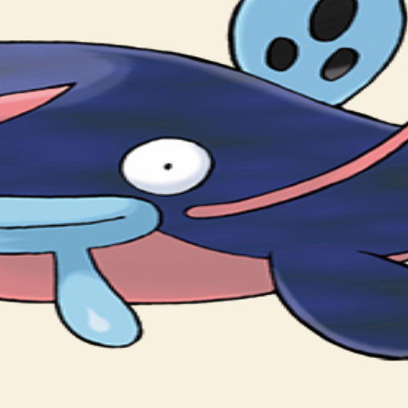
おおあばれして おおきな じしんを おこすのだ。