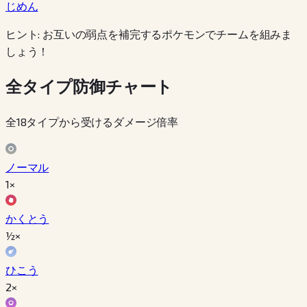
じめん
ヒント: お互いの弱点を補完するポケモンでチームを組みま
しょう！
全タイプ防御チャート
全18タイプから受けるダメージ倍率
ノーマル
1×
かくとう
½×
ひこう
2×