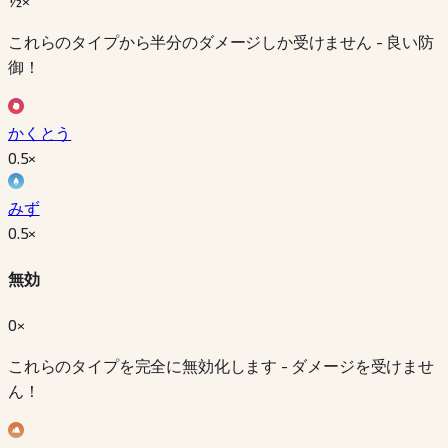
½×
これらのタイプから半分のダメージしか受けません - 良い防
御！
かくとう
0.5
×
みず
0.5
×
無効
0×
これらのタイプを完全に無効化します - ダメージを受けませ
ん！