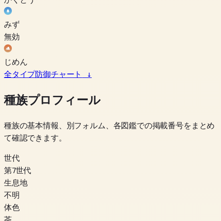
みず
無効
じめん
全タイプ防御チャート
↓
種族プロフィール
種族の基本情報、別フォルム、各図鑑での掲載番号をまとめ
て確認できます。
世代
第7世代
生息地
不明
体色
茶