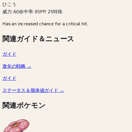
ひこう
威力
:
60
命中率
:
95
PP
:
25
特殊
Has an increased chance for a critical hit.
関連ガイド＆ニュース
ガイド
進化の戦略
→
ガイド
ステータス＆個体値ガイド
→
関連ポケモン