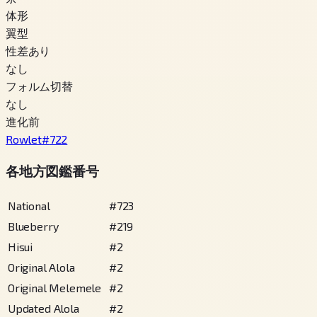
体形
翼型
性差あり
なし
フォルム切替
なし
進化前
Rowlet
#
722
各地方図鑑番号
National
#
723
Blueberry
#
219
Hisui
#
2
Original Alola
#
2
Original Melemele
#
2
Updated Alola
#
2