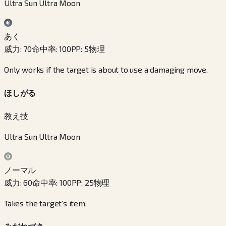
Ultra Sun Ultra Moon
あく
威力
:
70
命中率
:
100
PP
:
5
物理
Only works if the target is about to use a damaging move.
ほしがる
教え技
Ultra Sun Ultra Moon
ノーマル
威力
:
60
命中率
:
100
PP
:
25
物理
Takes the target’s item.