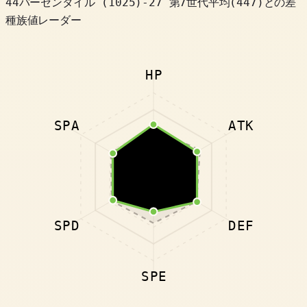
44パーセンタイル
(
1025
)
-27
第7世代平均(447)との差
種族値レーダー
HP
SPA
ATK
SPD
DEF
SPE