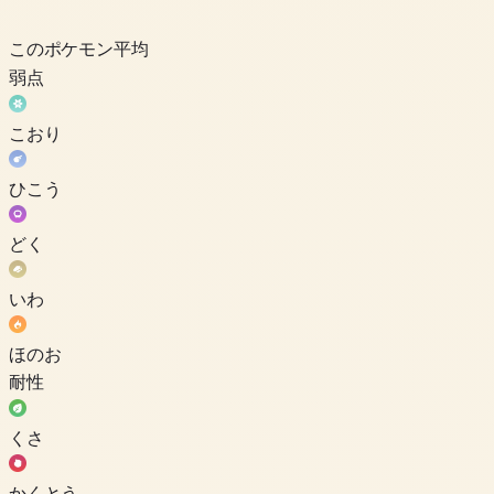
このポケモン
平均
弱点
こおり
ひこう
どく
いわ
ほのお
耐性
くさ
かくとう