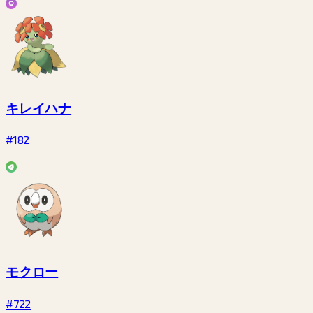
キレイハナ
#182
モクロー
#722