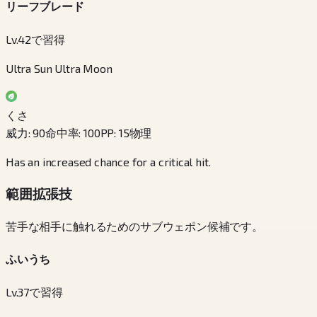
リーフブレード
Lv.42で習得
Ultra Sun Ultra Moon
くさ
威力
:
90
命中率
:
100
PP
:
15
物理
Has an increased chance for a critical hit.
範囲拡張技
苦手な相手に触れるためのサブウェポン候補です。
ふいうち
Lv.37で習得