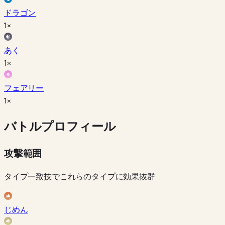
ドラゴン
1×
あく
1×
フェアリー
1×
バトルプロフィール
攻撃範囲
タイプ一致技でこれらのタイプに効果抜群
じめん