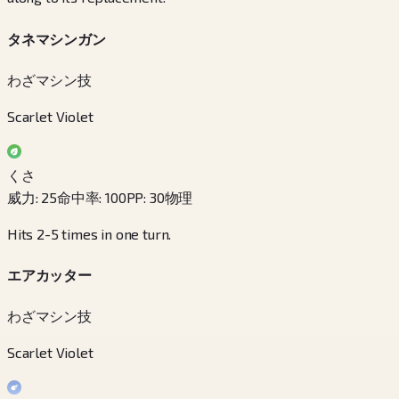
タネマシンガン
わざマシン技
Scarlet Violet
くさ
威力
:
25
命中率
:
100
PP
:
30
物理
Hits 2-5 times in one turn.
エアカッター
わざマシン技
Scarlet Violet