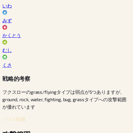
いわ
みず
かくとう
むし
くさ
戦略的考察
フクスローのgrass/flyingタイプは弱点が5つありますが、
ground, rock, water, fighting, bug, grassタイプへの攻撃範囲
が優れています
バトル戦略