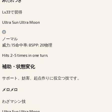
みだれづき
Lv.33で習得
Ultra Sun Ultra Moon
ノーマル
威力
:
15
命中率
:
85
PP
:
20
物理
Hits 2-5 times in one turn.
補助・状態変化
サポート、妨害、起点作りに役立つ技です。
メロメロ
わざマシン技
Ultra Sun Ultra Moon