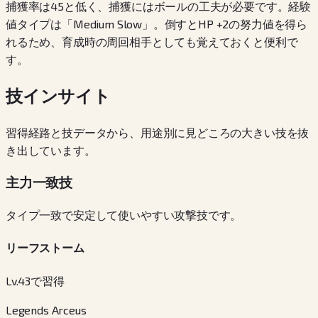
捕獲率は45と低く、捕獲にはボールの工夫が必要です。経験
値タイプは「Medium Slow」。倒すとHP +2の努力値を得ら
れるため、育成時の周回相手としても覚えておくと便利で
す。
技インサイト
習得経路と技データから、用途別に見どころの大きい技を抜
き出しています。
主力一致技
タイプ一致で安定して使いやすい攻撃技です。
リーフストーム
Lv.43で習得
Legends Arceus