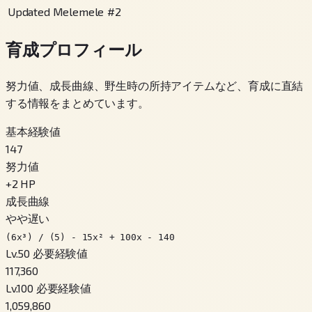
Updated Melemele
#
2
育成プロフィール
努力値、成長曲線、野生時の所持アイテムなど、育成に直結
する情報をまとめています。
基本経験値
147
努力値
+
2
HP
成長曲線
やや遅い
(6x³) / (5) - 15x² + 100x - 140
Lv.50 必要経験値
117,360
Lv.100 必要経験値
1,059,860