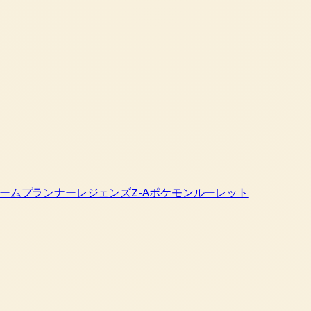
ームプランナー
レジェンズZ-A
ポケモンルーレット