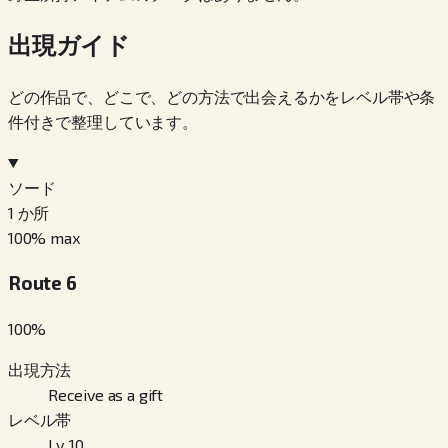
出現ガイド
どの作品で、どこで、どの方法で出会えるかをレベル帯や条
件付きで整理しています。
ソード
1
か所
100
% max
Route 6
100
%
出現方法
Receive as a gift
レベル帯
Lv. 10