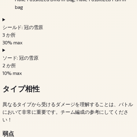
bag
シールド: 冠の雪原
3
か所
30
% max
ソード: 冠の雪原
2
か所
10
% max
タイプ相性
異なるタイプから受けるダメージを理解することは、バトル
において非常に重要です。チーム編成の参考にしてくださ
い！
弱点