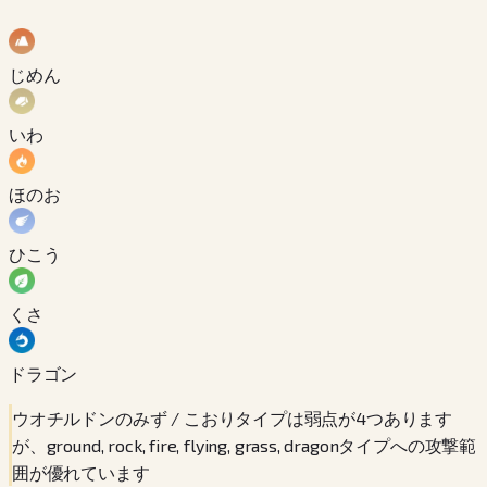
じめん
いわ
ほのお
ひこう
くさ
ドラゴン
ウオチルドンのみず / こおりタイプは弱点が4つあります
が、ground, rock, fire, flying, grass, dragonタイプへの攻撃範
囲が優れています