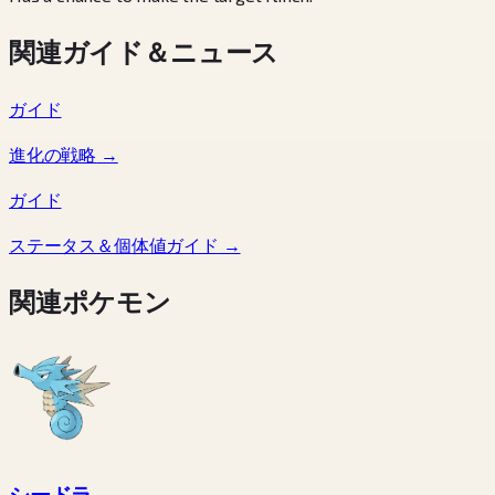
関連ガイド＆ニュース
ガイド
進化の戦略
→
ガイド
ステータス＆個体値ガイド
→
関連ポケモン
シードラ