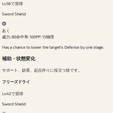
Lv.56で習得
Sword Shield
あく
威力
:
80
命中率
:
100
PP
:
15
物理
Has a chance to lower the target’s Defense by one stage.
補助・状態変化
サポート、妨害、起点作りに役立つ技です。
フリーズドライ
Lv.42で習得
Sword Shield