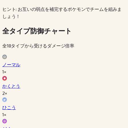
ヒント: お互いの弱点を補完するポケモンでチームを組みま
しょう！
全タイプ防御チャート
全18タイプから受けるダメージ倍率
ノーマル
1×
かくとう
2×
ひこう
1×