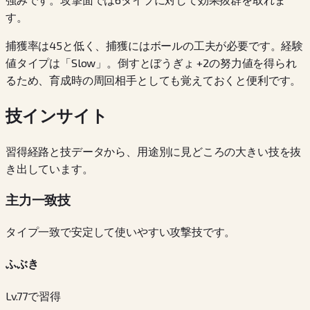
す。
捕獲率は45と低く、捕獲にはボールの工夫が必要です。経験
値タイプは「Slow」。倒すとぼうぎょ +2の努力値を得られ
るため、育成時の周回相手としても覚えておくと便利です。
技インサイト
習得経路と技データから、用途別に見どころの大きい技を抜
き出しています。
主力一致技
タイプ一致で安定して使いやすい攻撃技です。
ふぶき
Lv.77で習得