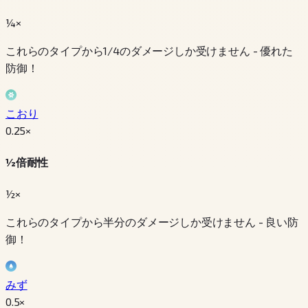
¼×
これらのタイプから1/4のダメージしか受けません - 優れた
防御！
こおり
0.25
×
½倍耐性
½×
これらのタイプから半分のダメージしか受けません - 良い防
御！
みず
0.5
×