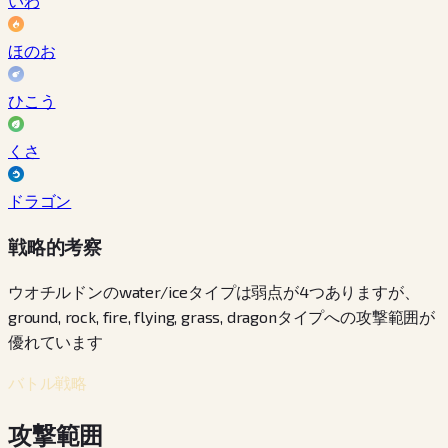
いわ
ほのお
ひこう
くさ
ドラゴン
戦略的考察
ウオチルドンのwater/iceタイプは弱点が4つありますが、
ground, rock, fire, flying, grass, dragonタイプへの攻撃範囲が
優れています
バトル戦略
攻撃範囲