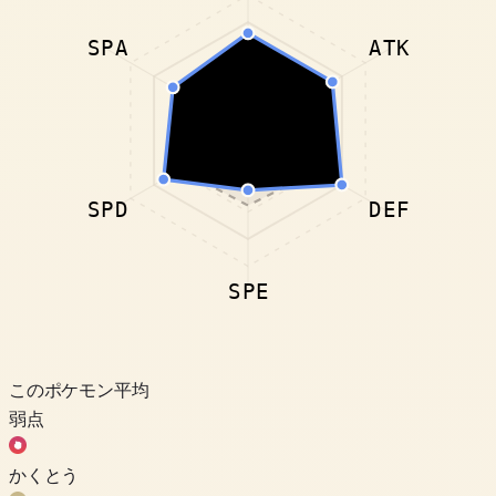
SPA
ATK
SPD
DEF
SPE
このポケモン
平均
弱点
かくとう