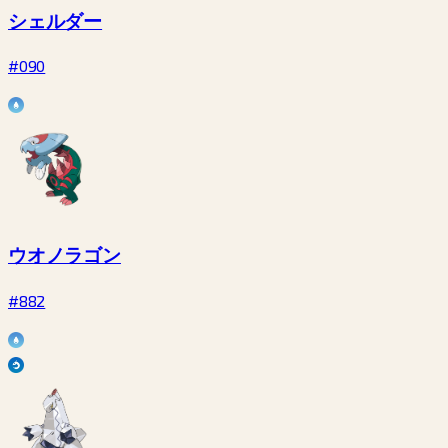
シェルダー
#090
ウオノラゴン
#882