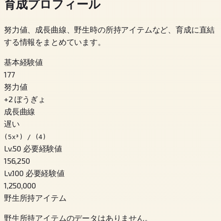
育成プロフィール
努力値、成長曲線、野生時の所持アイテムなど、育成に直結
する情報をまとめています。
基本経験値
177
努力値
+
2
ぼうぎょ
成長曲線
遅い
(5x³) / (4)
Lv.50 必要経験値
156,250
Lv.100 必要経験値
1,250,000
野生所持アイテム
野生所持アイテムのデータはありません。