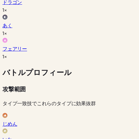
ドラゴン
1×
あく
1×
フェアリー
1×
バトルプロフィール
攻撃範囲
タイプ一致技でこれらのタイプに効果抜群
じめん