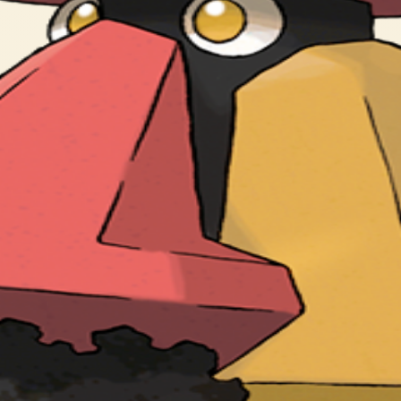
ビノーズと よばれる ユニットを あやつる。