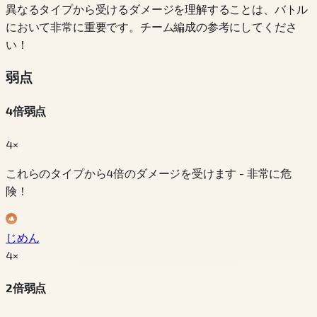
異なるタイプから受けるダメージを理解することは、バトル
において非常に重要です。チーム編成の参考にしてくださ
い！
弱点
4倍弱点
4×
これらのタイプから4倍のダメージを受けます - 非常に危
険！
じめん
4
×
2倍弱点