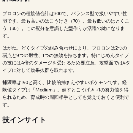
ブロロンの種族値合計は300で、バランス型で扱いやすい性
能です。最も高いのはこうげき（70）、最も低いのはとくこ
う（30）。この配分を意識した型作りが活躍の鍵になりま
す。
はがね、どくタイプの組み合わせにより、ブロロンは2つの
弱点と9つの耐性、1つの無効を持ちます。特にじめんタイプ
の技には4倍のダメージを受けるため要注意。攻撃面では4タ
イプに対して効果抜群を取れます。
捕獲率は190と高く、比較的捕まえやすいポケモンです。経
験値タイプは「Medium」。倒すとこうげき +1の努力値を得
られるため、育成時の周回相手としても覚えておくと便利で
す。
技インサイト