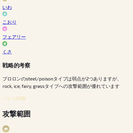
いわ
こおり
フェアリー
くさ
戦略的考察
ブロロンのsteel/poisonタイプは弱点が2つありますが、
rock, ice, fairy, grassタイプへの攻撃範囲が優れています
バトル戦略
攻撃範囲