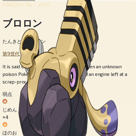
POKÉDEX No.
#965
ブロロン
たんきとうポケモン
第9世代
It is said that this Pokémon was born when an unknown
poison Pokémon entered and inspirited an engine left at a
scrap-processing factory.
弱点
じめん
×4
ほのお