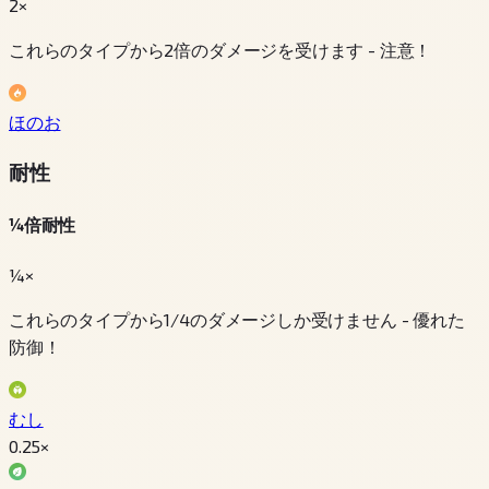
2×
これらのタイプから2倍のダメージを受けます - 注意！
ほのお
耐性
¼倍耐性
¼×
これらのタイプから1/4のダメージしか受けません - 優れた
防御！
むし
0.25
×