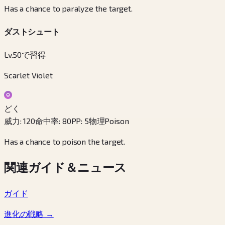
Has a chance to paralyze the target.
ダストシュート
Lv.50で習得
Scarlet Violet
どく
威力
:
120
命中率
:
80
PP
:
5
物理
Poison
Has a chance to poison the target.
関連ガイド＆ニュース
ガイド
進化の戦略
→