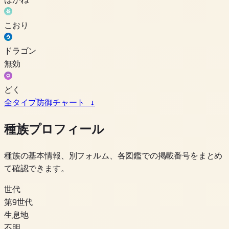
こおり
ドラゴン
無効
どく
全タイプ防御チャート
↓
種族プロフィール
種族の基本情報、別フォルム、各図鑑での掲載番号をまとめ
て確認できます。
世代
第9世代
生息地
不明