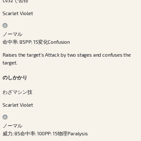
Lv.32で習得
Scarlet Violet
ノーマル
命中率
:
85
PP
:
15
変化
Confusion
Raises the target’s Attack by two stages and confuses the
target.
のしかかり
わざマシン技
Scarlet Violet
ノーマル
威力
:
85
命中率
:
100
PP
:
15
物理
Paralysis