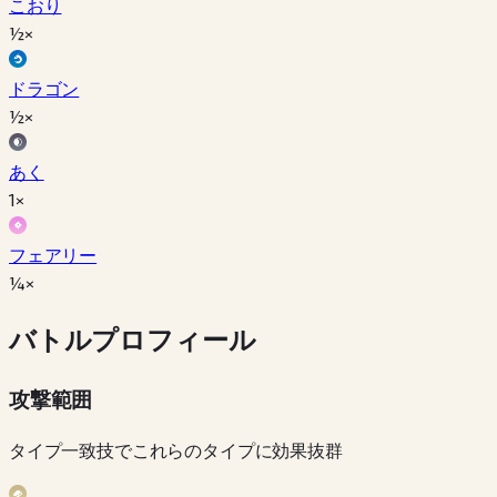
こおり
½×
ドラゴン
½×
あく
1×
フェアリー
¼×
バトルプロフィール
攻撃範囲
タイプ一致技でこれらのタイプに効果抜群