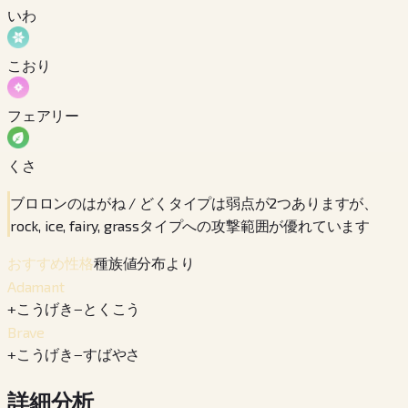
いわ
こおり
フェアリー
くさ
ブロロンのはがね / どくタイプは弱点が2つありますが、
rock, ice, fairy, grassタイプへの攻撃範囲が優れています
種族値分布より
おすすめ性格
Adamant
+
こうげき
−
とくこう
Brave
+
こうげき
−
すばやさ
詳細分析