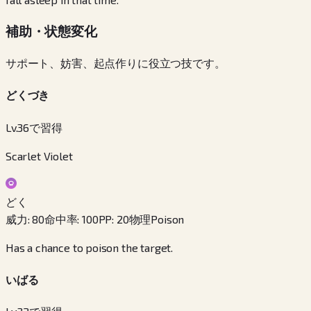
補助・状態変化
サポート、妨害、起点作りに役立つ技です。
どくづき
Lv.36で習得
Scarlet Violet
どく
威力
:
80
命中率
:
100
PP
:
20
物理
Poison
Has a chance to poison the target.
いばる