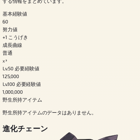
する情報をまとめています。
基本経験値
60
努力値
+
1
こうげき
成長曲線
普通
x³
Lv.50 必要経験値
125,000
Lv.100 必要経験値
1,000,000
野生所持アイテム
野生所持アイテムのデータはありません。
進化チェーン