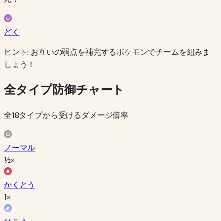
どく
ヒント: お互いの弱点を補完するポケモンでチームを組みま
しょう！
全タイプ防御チャート
全18タイプから受けるダメージ倍率
ノーマル
½×
かくとう
1×