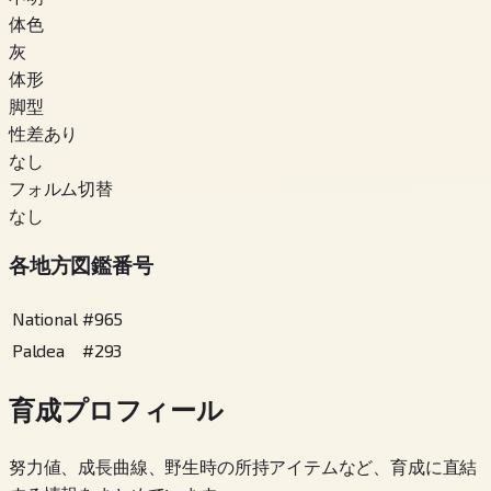
体色
灰
体形
脚型
性差あり
なし
フォルム切替
なし
各地方図鑑番号
National
#
965
Paldea
#
293
育成プロフィール
努力値、成長曲線、野生時の所持アイテムなど、育成に直結