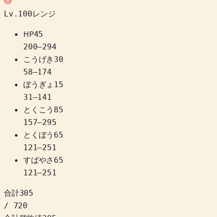
Lv.100レンジ
HP
45
200
–
294
こうげき
30
58
–
174
ぼうぎょ
15
31
–
141
とくこう
85
157
–
295
とくぼう
65
121
–
251
すばやさ
65
121
–
251
合計
305
/ 720