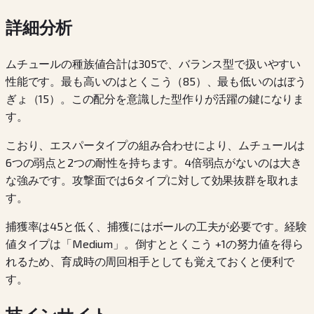
詳細分析
ムチュールの種族値合計は305で、バランス型で扱いやすい
性能です。最も高いのはとくこう（85）、最も低いのはぼう
ぎょ（15）。この配分を意識した型作りが活躍の鍵になりま
す。
こおり、エスパータイプの組み合わせにより、ムチュールは
6つの弱点と2つの耐性を持ちます。4倍弱点がないのは大き
な強みです。攻撃面では6タイプに対して効果抜群を取れま
す。
捕獲率は45と低く、捕獲にはボールの工夫が必要です。経験
値タイプは「Medium」。倒すととくこう +1の努力値を得ら
れるため、育成時の周回相手としても覚えておくと便利で
す。