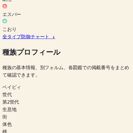
エスパー
こおり
全タイプ防御チャート
↓
種族プロフィール
種族の基本情報、別フォルム、各図鑑での掲載番号をまとめ
て確認できます。
ベイビィ
世代
第2世代
生息地
街
体色
桃