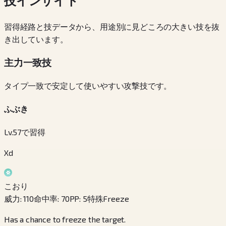
技インサイト
習得経路と技データから、用途別に見どころの大きい技を抜
き出しています。
主力一致技
タイプ一致で安定して使いやすい攻撃技です。
ふぶき
Lv.57で習得
Xd
こおり
威力
:
110
命中率
:
70
PP
:
5
特殊
Freeze
Has a chance to freeze the target.