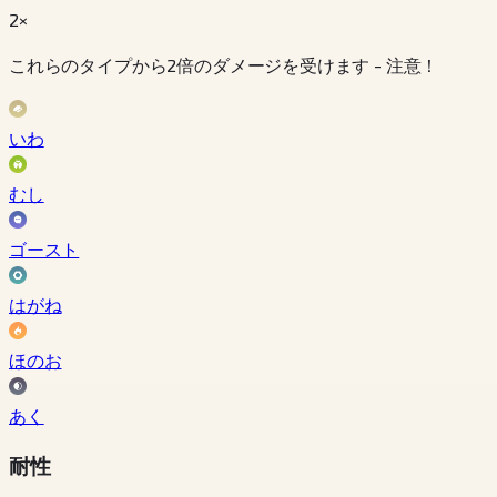
2×
これらのタイプから2倍のダメージを受けます - 注意！
いわ
むし
ゴースト
はがね
ほのお
あく
耐性