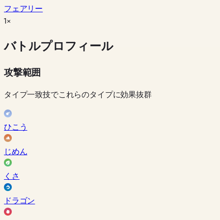
フェアリー
1×
バトルプロフィール
攻撃範囲
タイプ一致技でこれらのタイプに効果抜群
ひこう
じめん
くさ
ドラゴン