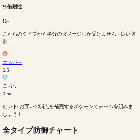
½倍耐性
½×
これらのタイプから半分のダメージしか受けません - 良い防
御！
エスパー
0.5
×
こおり
0.5
×
ヒント: お互いの弱点を補完するポケモンでチームを組みま
しょう！
全タイプ防御チャート