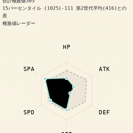
合計種族値
305
15パーセンタイル
(
1025
)
-111
第2世代平均(416)との
差
種族値レーダー
HP
SPA
ATK
SPD
DEF