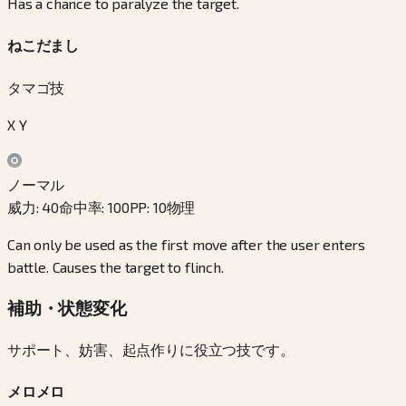
Has a chance to paralyze the target.
ねこだまし
タマゴ技
X Y
ノーマル
威力
:
40
命中率
:
100
PP
:
10
物理
Can only be used as the first move after the user enters
battle. Causes the target to flinch.
補助・状態変化
サポート、妨害、起点作りに役立つ技です。
メロメロ