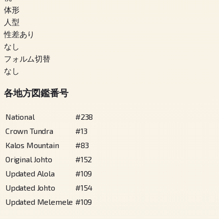
体形
人型
性差あり
なし
フォルム切替
なし
各地方図鑑番号
National
#
238
Crown Tundra
#
13
Kalos Mountain
#
83
Original Johto
#
152
Updated Alola
#
109
Updated Johto
#
154
Updated Melemele
#
109