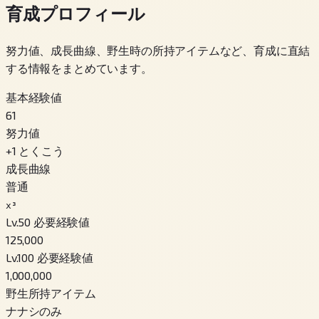
育成プロフィール
努力値、成長曲線、野生時の所持アイテムなど、育成に直結
する情報をまとめています。
基本経験値
61
努力値
+
1
とくこう
成長曲線
普通
x³
Lv.50 必要経験値
125,000
Lv.100 必要経験値
1,000,000
野生所持アイテム
ナナシのみ