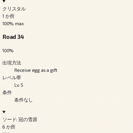
クリスタル
1
か所
100
% max
Road 34
100
%
出現方法
Receive egg as a gift
レベル帯
Lv. 5
条件
条件なし
ソード: 冠の雪原
6
か所