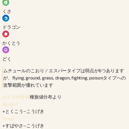
くさ
ドラゴン
かくとう
どく
ムチュールのこおり / エスパータイプは弱点が6つあります
が、flying, ground, grass, dragon, fighting, poisonタイプへの
攻撃範囲が優れています
種族値分布より
おすすめ性格
Modest
+
とくこう
−
こうげき
Timid
+
すばやさ
−
こうげき