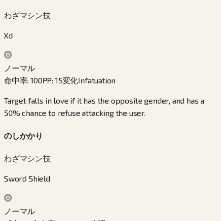
わざマシン技
Xd
ノーマル
命中率
:
100
PP
:
15
変化
Infatuation
Target falls in love if it has the opposite gender, and has a
50% chance to refuse attacking the user.
のしかかり
わざマシン技
Sword Shield
ノーマル