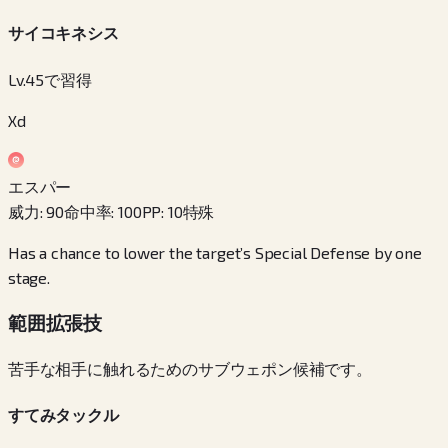
サイコキネシス
Lv.45で習得
Xd
エスパー
威力
:
90
命中率
:
100
PP
:
10
特殊
Has a chance to lower the target’s Special Defense by one
stage.
範囲拡張技
苦手な相手に触れるためのサブウェポン候補です。
すてみタックル