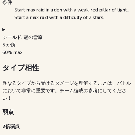
条件
Start max raid in a den with a weak, red pillar of light.,
Start a max raid with a difficulty of 2 stars.
シールド: 冠の雪原
5
か所
60
% max
タイプ相性
異なるタイプから受けるダメージを理解することは、バトル
において非常に重要です。チーム編成の参考にしてくださ
い！
弱点
2倍弱点