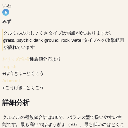
いわ
みず
クルミルのむし / くさタイプは弱点が6つありますが、
grass, psychic, dark, ground, rock, waterタイプへの攻撃範囲
が優れています
種族値分布より
おすすめ性格
Impish
+
ぼうぎょ
−
とくこう
Adamant
+
こうげき
−
とくこう
詳細分析
クルミルの種族値合計は310で、バランス型で扱いやすい性
能です。最も高いのはぼうぎょ（70）、最も低いのはとくこ