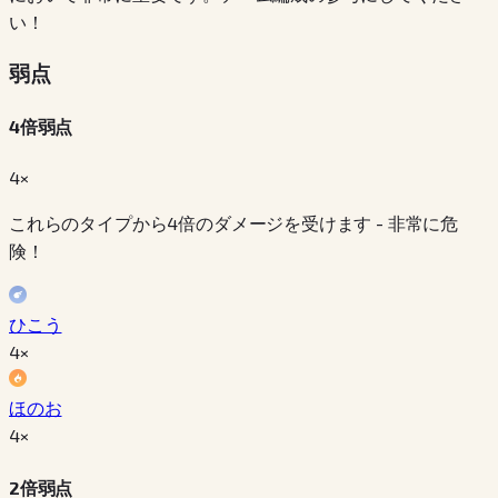
い！
弱点
4倍弱点
4×
これらのタイプから4倍のダメージを受けます - 非常に危
険！
ひこう
4
×
ほのお
4
×
2倍弱点