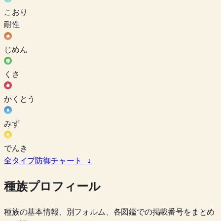
こおり
耐性
じめん
くさ
かくとう
みず
でんき
全タイプ防御チャート
↓
種族プロフィール
種族の基本情報、別フォルム、各図鑑での掲載番号をまとめ