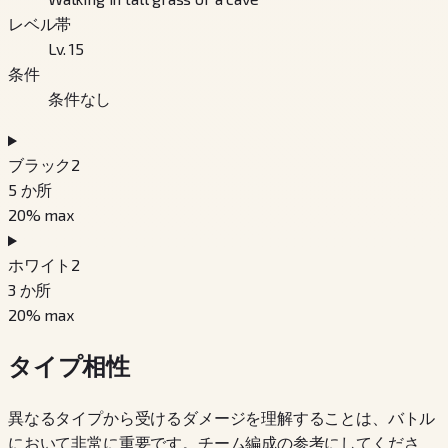
レベル帯
Lv. 15
条件
条件なし
ブラック2
5
か所
20
% max
ホワイト2
3
か所
20
% max
タイプ相性
異なるタイプから受けるダメージを理解することは、バトル
において非常に重要です。チーム編成の参考にしてくださ