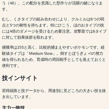
う（40）。この配分を意識した型作りが活躍の鍵になりま
す。
むし、くさタイプの組み合わせにより、クルミルは6つの弱
点と5つの耐性を持ちます。特にひこう、ほのおタイプの技
には4倍のダメージを受けるため要注意。攻撃面では6タイプ
に対して効果抜群を取れます。
捕獲率は255と高く、比較的捕まえやすいポケモンです。経
験値タイプは「Medium Slow」。倒すとぼうぎょ +1の努力
値を得られるため、育成時の周回相手としても覚えておくと
便利です。
技インサイト
習得経路と技データから、用途別に見どころの大きい技を抜
き出しています。
主力一致技