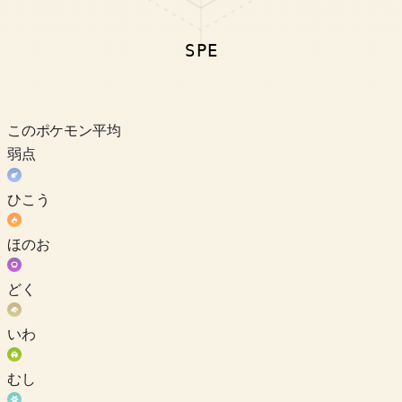
SPE
このポケモン
平均
弱点
ひこう
ほのお
どく
いわ
むし