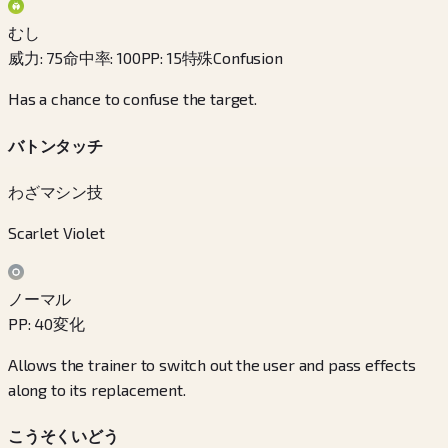
むし
威力
:
75
命中率
:
100
PP
:
15
特殊
Confusion
Has a chance to confuse the target.
バトンタッチ
わざマシン技
Scarlet Violet
ノーマル
PP
:
40
変化
Allows the trainer to switch out the user and pass effects
along to its replacement.
こうそくいどう