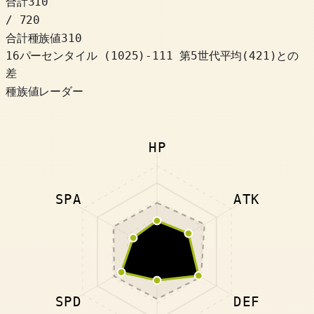
合計
310
/ 720
合計種族値
310
16パーセンタイル
(
1025
)
-111
第5世代平均(421)との
差
種族値レーダー
HP
SPA
ATK
SPD
DEF