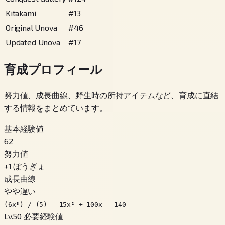
Kitakami
#
13
Original Unova
#
46
Updated Unova
#
17
育成プロフィール
努力値、成長曲線、野生時の所持アイテムなど、育成に直結
する情報をまとめています。
基本経験値
62
努力値
+
1
ぼうぎょ
成長曲線
やや遅い
(6x³) / (5) - 15x² + 100x - 140
Lv.50 必要経験値