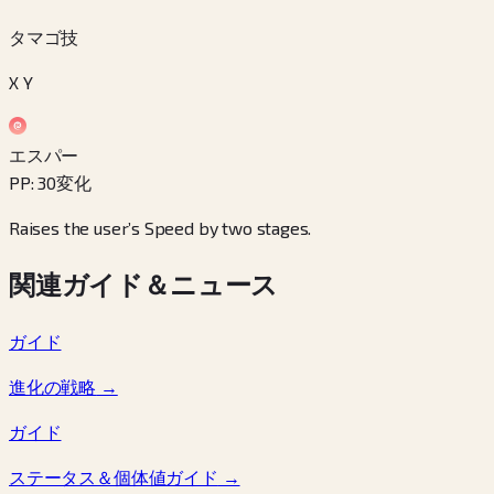
タマゴ技
X Y
エスパー
PP
:
30
変化
Raises the user’s Speed by two stages.
関連ガイド＆ニュース
ガイド
進化の戦略
→
ガイド
ステータス＆個体値ガイド
→