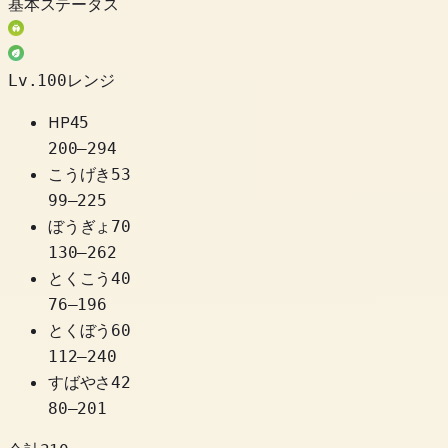
基本ステータス
Lv.100レンジ
HP
45
200
–
294
こうげき
53
99
–
225
ぼうぎょ
70
130
–
262
とくこう
40
76
–
196
とくぼう
60
112
–
240
すばやさ
42
80
–
201