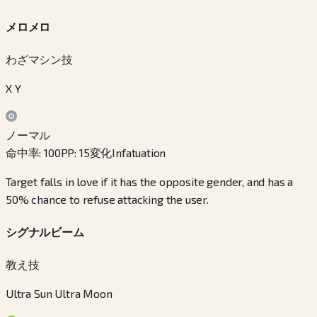
メロメロ
わざマシン技
X Y
ノーマル
命中率
:
100
PP
:
15
変化
Infatuation
Target falls in love if it has the opposite gender, and has a
50% chance to refuse attacking the user.
シグナルビーム
教え技
Ultra Sun Ultra Moon