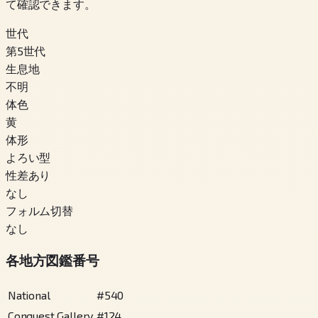
て確認できます。
世代
第5世代
生息地
不明
体色
黄
体形
よろい型
性差あり
なし
フォルム切替
なし
各地方図鑑番号
National
#
540
Conquest Gallery
#
124