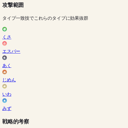
攻撃範囲
タイプ一致技でこれらのタイプに効果抜群
くさ
エスパー
あく
じめん
いわ
みず
戦略的考察