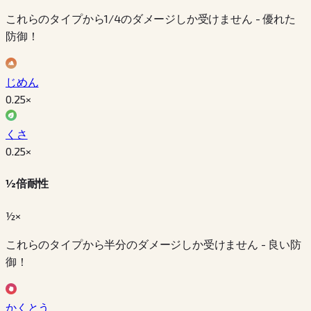
これらのタイプから1/4のダメージしか受けません - 優れた
防御！
じめん
0.25
×
くさ
0.25
×
½倍耐性
½×
これらのタイプから半分のダメージしか受けません - 良い防
御！
かくとう