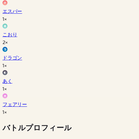
エスパー
1×
こおり
2×
ドラゴン
1×
あく
1×
フェアリー
1×
バトルプロフィール