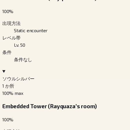
100
%
出現方法
Static encounter
レベル帯
Lv. 50
条件
条件なし
ソウルシルバー
1
か所
100
% max
Embedded Tower (Rayquaza’s room)
100
%