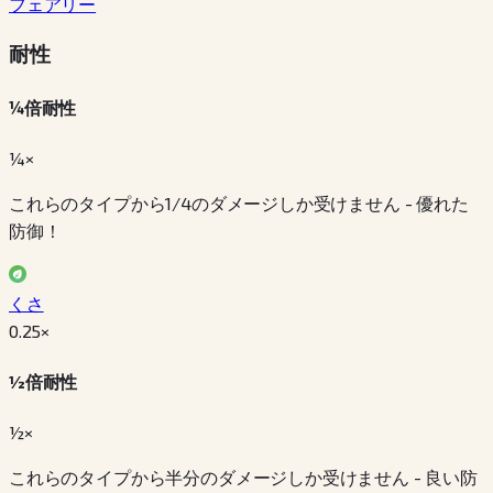
フェアリー
耐性
¼倍耐性
¼×
これらのタイプから1/4のダメージしか受けません - 優れた
防御！
くさ
0.25
×
½倍耐性
½×
これらのタイプから半分のダメージしか受けません - 良い防