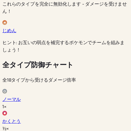
これらのタイプを完全に無効化します - ダメージを受けませ
ん！
じめん
ヒント: お互いの弱点を補完するポケモンでチームを組みま
しょう！
全タイプ防御チャート
全18タイプから受けるダメージ倍率
ノーマル
1×
かくとう
½×