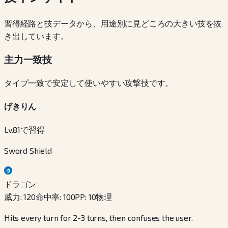
習得経路と技データから、用途別に見どころの大きい技を抜
き出しています。
主力一致技
タイプ一致で安定して使いやすい攻撃技です。
げきりん
Lv.81で習得
Sword Shield
ドラゴン
威力
:
120
命中率
:
100
PP
:
10
物理
Hits every turn for 2-3 turns, then confuses the user.