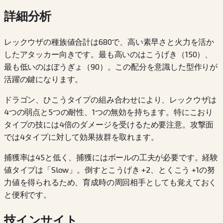
詳細分析
レックウザの種族値合計は680で、高い素早さと火力を活か
したアタッカー向きです。最も高いのはこうげき（150）、
最も低いのはぼうぎょ（90）。この配分を意識した型作りが
活躍の鍵になります。
ドラゴン、ひこうタイプの組み合わせにより、レックウザは
4つの弱点と5つの耐性、1つの無効を持ちます。特にこおり
タイプの技には4倍のダメージを受けるため要注意。攻撃面
では4タイプに対して効果抜群を取れます。
捕獲率は45と低く、捕獲にはボールの工夫が必要です。経験
値タイプは「Slow」。倒すとこうげき +2、とくこう +1の努
力値を得られるため、育成時の周回相手としても覚えておく
と便利です。
技インサイト