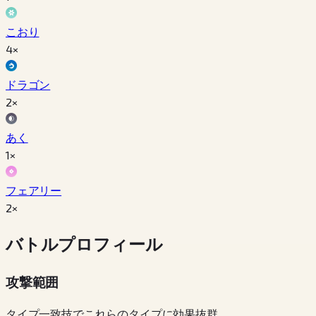
こおり
4×
ドラゴン
2×
あく
1×
フェアリー
2×
バトルプロフィール
攻撃範囲
タイプ一致技でこれらのタイプに効果抜群