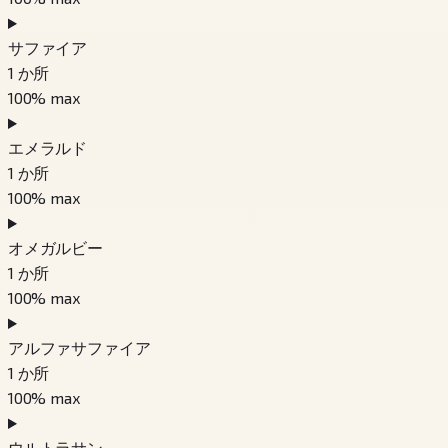
サファイア
1
か所
100
% max
エメラルド
1
か所
100
% max
オメガルビー
1
か所
100
% max
アルファサファイア
1
か所
100
% max
ウルトラサン