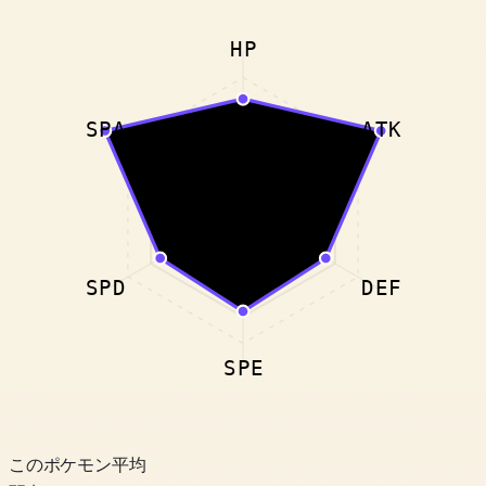
HP
SPA
ATK
SPD
DEF
SPE
このポケモン
平均