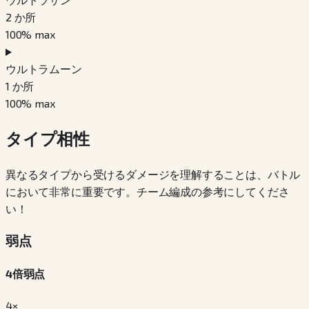
2
か所
100
% max
ウルトラムーン
1
か所
100
% max
タイプ相性
異なるタイプから受けるダメージを理解することは、バトル
において非常に重要です。チーム編成の参考にしてくださ
い！
弱点
4倍弱点
4×