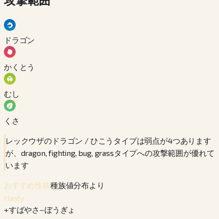
ドラゴン
かくとう
むし
くさ
レックウザのドラゴン / ひこうタイプは弱点が4つあります
が、dragon, fighting, bug, grassタイプへの攻撃範囲が優れて
います
種族値分布より
おすすめ性格
Hasty
+
すばやさ
−
ぼうぎょ