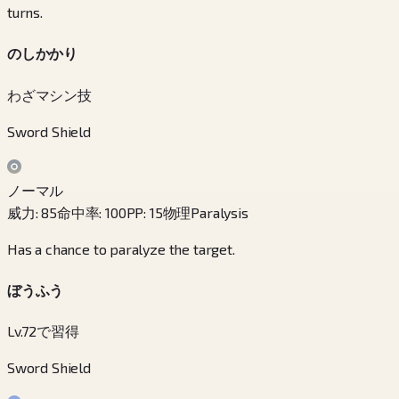
turns.
のしかかり
わざマシン技
Sword Shield
ノーマル
威力
:
85
命中率
:
100
PP
:
15
物理
Paralysis
Has a chance to paralyze the target.
ぼうふう
Lv.72で習得
Sword Shield