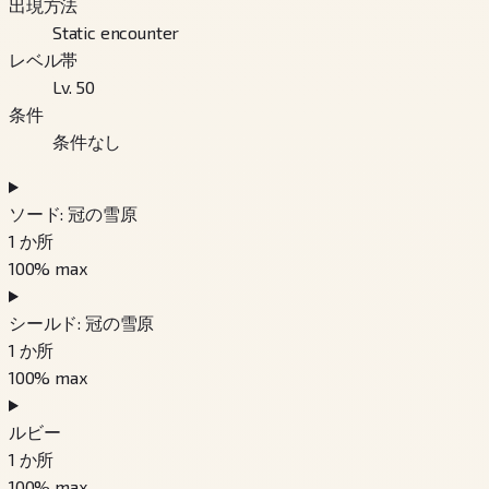
出現方法
Static encounter
レベル帯
Lv. 50
条件
条件なし
ソード: 冠の雪原
1
か所
100
% max
シールド: 冠の雪原
1
か所
100
% max
ルビー
1
か所
100
% max