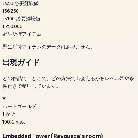
Lv.50 必要経験値
156,250
Lv.100 必要経験値
1,250,000
野生所持アイテム
野生所持アイテムのデータはありません。
出現ガイド
どの作品で、どこで、どの方法で出会えるかをレベル帯や条
件付きで整理しています。
ハートゴールド
1
か所
100
% max
Embedded Tower (Rayquaza’s room)