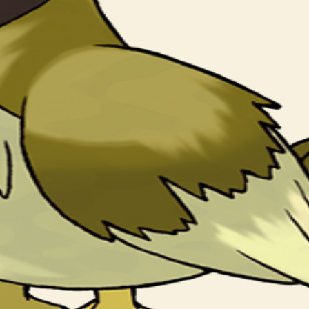
く はばたいて すなを かけたりする。