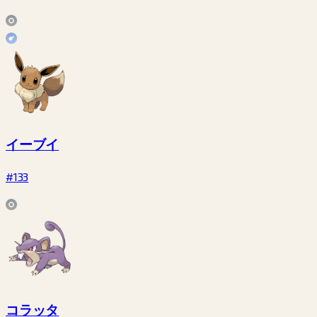
イーブイ
#133
コラッタ