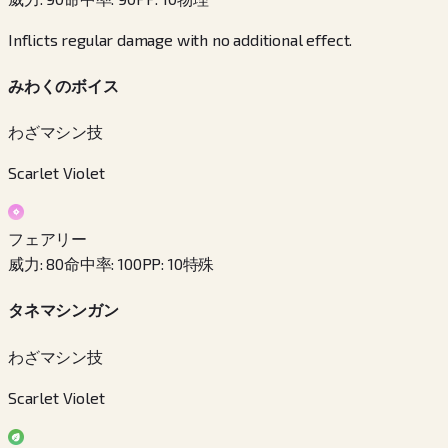
Inflicts regular damage with no additional effect.
みわくのボイス
わざマシン技
Scarlet Violet
フェアリー
威力
:
80
命中率
:
100
PP
:
10
特殊
タネマシンガン
わざマシン技
Scarlet Violet