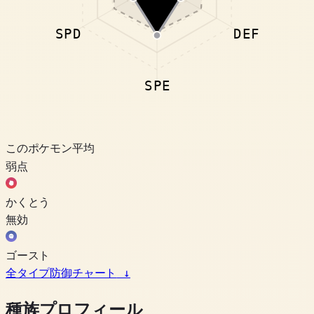
SPD
DEF
SPE
このポケモン
平均
弱点
かくとう
無効
ゴースト
全タイプ防御チャート
↓
種族プロフィール