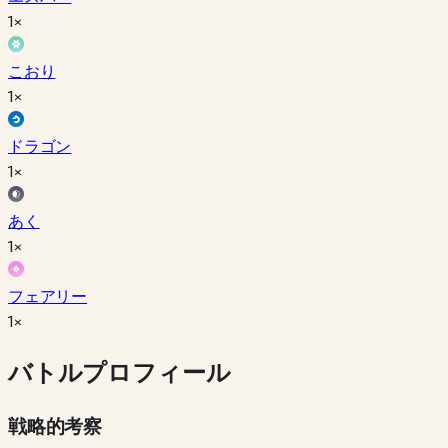
1×
こおり
1×
ドラゴン
1×
あく
1×
フェアリー
1×
バトルプロフィール
戦略的考察