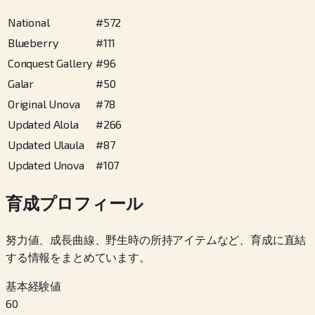
National
#
572
Blueberry
#
111
Conquest Gallery
#
96
Galar
#
50
Original Unova
#
78
Updated Alola
#
266
Updated Ulaula
#
87
Updated Unova
#
107
育成プロフィール
努力値、成長曲線、野生時の所持アイテムなど、育成に直結
する情報をまとめています。
基本経験値
60