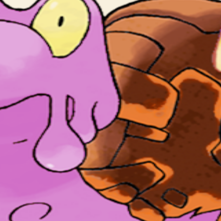
めぐっている こうねつの ほのおが ふきだす。