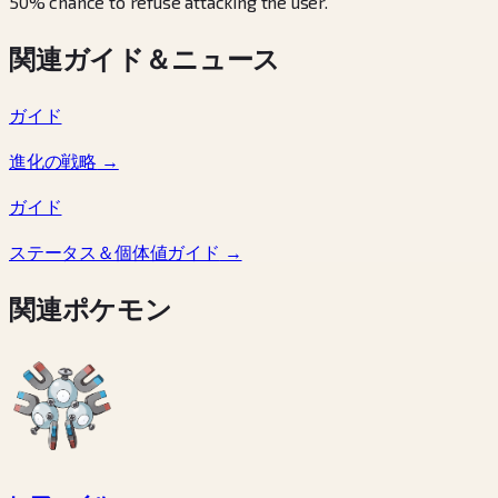
50% chance to refuse attacking the user.
関連ガイド＆ニュース
ガイド
進化の戦略
→
ガイド
ステータス＆個体値ガイド
→
関連ポケモン