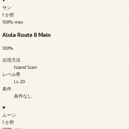
サン
1
か所
100
% max
Alola Route 8 Main
100
%
出現方法
Island Scan
レベル帯
Lv. 20
条件
条件なし
ムーン
1
か所