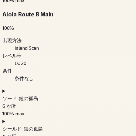
100
% max
Alola Route 8 Main
100
%
出現方法
Island Scan
レベル帯
Lv. 20
条件
条件なし
ソード: 鎧の孤島
6
か所
100
% max
シールド: 鎧の孤島