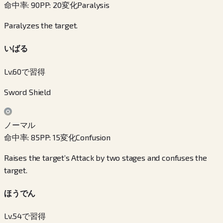
命中率
:
90
PP
:
20
変化
Paralysis
Paralyzes the target.
いばる
Lv.60で習得
Sword Shield
ノーマル
命中率
:
85
PP
:
15
変化
Confusion
Raises the target’s Attack by two stages and confuses the
target.
ほうでん
Lv.54で習得