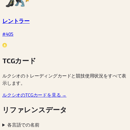
レントラー
#405
TCGカード
ルクシオのトレーディングカードと競技使用状況をすべて表
示します。
ルクシオのTCGカードを見る →
リファレンスデータ
各言語での名前