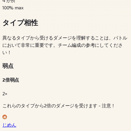
4
か所
100
% max
タイプ相性
異なるタイプから受けるダメージを理解することは、バトル
において非常に重要です。チーム編成の参考にしてくださ
い！
弱点
2倍弱点
2×
これらのタイプから2倍のダメージを受けます - 注意！
じめん