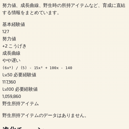
努力値、成長曲線、野生時の所持アイテムなど、育成に直結
する情報をまとめています。
基本経験値
127
努力値
+
2
こうげき
成長曲線
やや遅い
(6x³) / (5) - 15x² + 100x - 140
Lv.50 必要経験値
117,360
Lv.100 必要経験値
1,059,860
野生所持アイテム
野生所持アイテムのデータはありません。