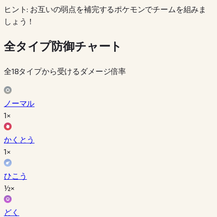
ヒント: お互いの弱点を補完するポケモンでチームを組みま
しょう！
全タイプ防御チャート
全18タイプから受けるダメージ倍率
ノーマル
1×
かくとう
1×
ひこう
½×
どく