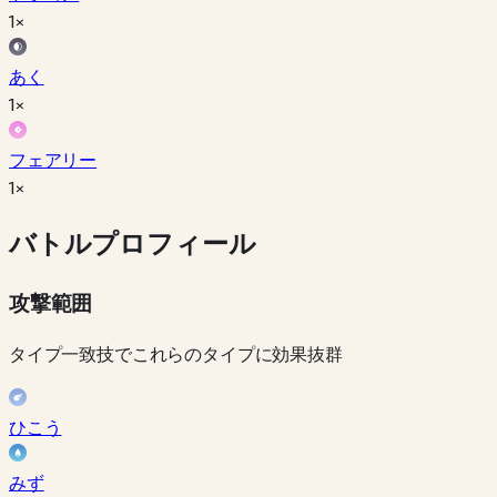
1×
あく
1×
フェアリー
1×
バトルプロフィール
攻撃範囲
タイプ一致技でこれらのタイプに効果抜群
ひこう
みず