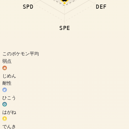
SPD
DEF
SPE
このポケモン
平均
弱点
じめん
耐性
ひこう
はがね
でんき