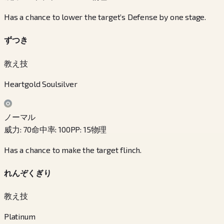
Has a chance to lower the target’s Defense by one stage.
ずつき
教え技
Heartgold Soulsilver
ノーマル
威力
:
70
命中率
:
100
PP
:
15
物理
Has a chance to make the target flinch.
れんぞくぎり
教え技
Platinum