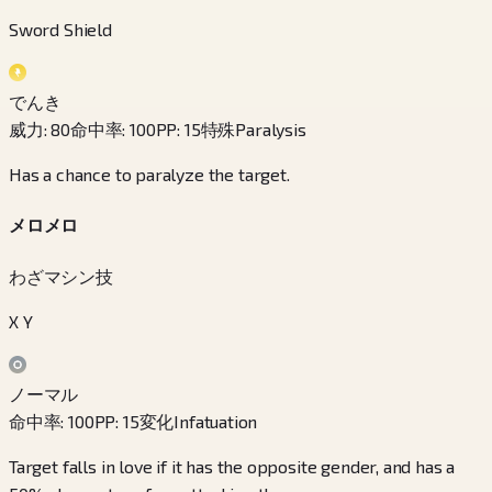
Sword Shield
でんき
威力
:
80
命中率
:
100
PP
:
15
特殊
Paralysis
Has a chance to paralyze the target.
メロメロ
わざマシン技
X Y
ノーマル
命中率
:
100
PP
:
15
変化
Infatuation
Target falls in love if it has the opposite gender, and has a