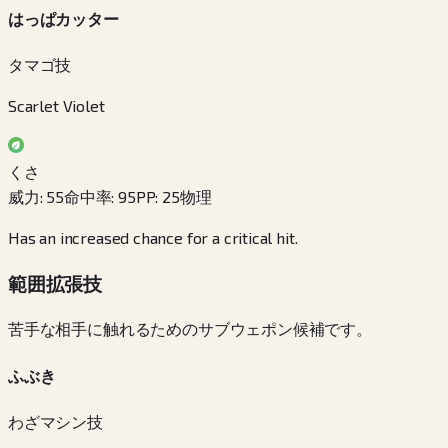
はっぱカッター
タマゴ技
Scarlet Violet
くさ
威力
:
55
命中率
:
95
PP
:
25
物理
Has an increased chance for a critical hit.
範囲拡張技
苦手な相手に触れるためのサブウェポン候補です。
ふぶき
わざマシン技