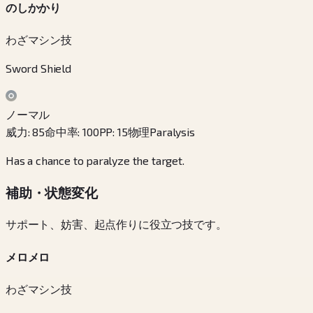
のしかかり
わざマシン技
Sword Shield
ノーマル
威力
:
85
命中率
:
100
PP
:
15
物理
Paralysis
Has a chance to paralyze the target.
補助・状態変化
サポート、妨害、起点作りに役立つ技です。
メロメロ
わざマシン技