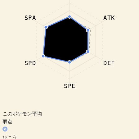
SPA
ATK
SPD
DEF
SPE
このポケモン
平均
弱点
ひこう