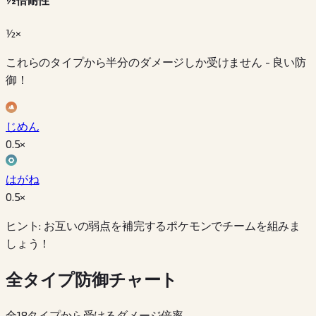
½×
これらのタイプから半分のダメージしか受けません - 良い防
御！
じめん
0.5
×
はがね
0.5
×
ヒント: お互いの弱点を補完するポケモンでチームを組みま
しょう！
全タイプ防御チャート
全18タイプから受けるダメージ倍率