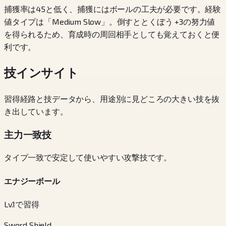
捕獲率は45と低く、捕獲にはボールの工夫が必要です。経験
値タイプは「Medium Slow」。倒すととくぼう +3の努力値
を得られるため、育成時の周回相手としても覚えておくと便
利です。
技インサイト
習得経路と技データから、用途別に見どころの大きい技を抜
き出しています。
主力一致技
タイプ一致で安定して使いやすい攻撃技です。
エナジーボール
Lv.1で習得
Sword Shield