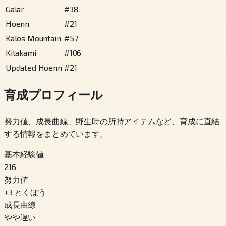
Galar
#
38
Hoenn
#
21
Kalos Mountain
#
57
Kitakami
#
106
Updated Hoenn
#
21
育成プロフィール
努力値、成長曲線、野生時の所持アイテムなど、育成に直結
する情報をまとめています。
基本経験値
216
努力値
+
3
とくぼう
成長曲線
やや遅い