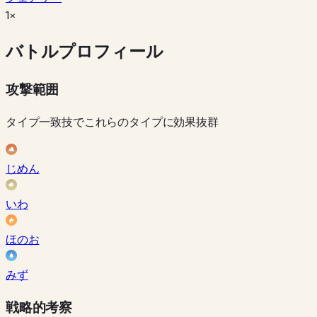
1×
バトルプロフィール
攻撃範囲
タイプ一致技でこれらのタイプに効果抜群
じめん
いわ
ほのお
みず
戦略的考察