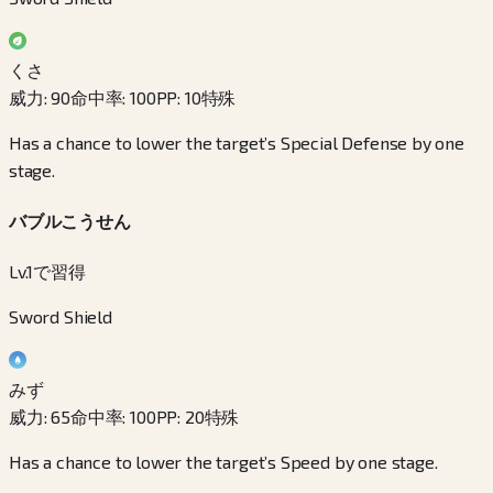
くさ
威力
:
90
命中率
:
100
PP
:
10
特殊
Has a chance to lower the target’s Special Defense by one
stage.
バブルこうせん
Lv.1で習得
Sword Shield
みず
威力
:
65
命中率
:
100
PP
:
20
特殊
Has a chance to lower the target’s Speed by one stage.