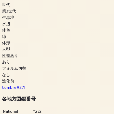
世代
第3世代
生息地
水辺
体色
緑
体形
人型
性差あり
あり
フォルム切替
なし
進化前
Lombre
#
271
各地方図鑑番号
National
#
272