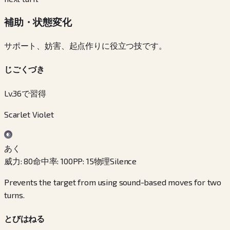
補助・状態変化
サポート、妨害、起点作りに役立つ技です。
じごくづき
Lv.36で習得
Scarlet Violet
あく
威力
:
80
命中率
:
100
PP
:
15
物理
Silence
Prevents the target from using sound-based moves for two
turns.
とびはねる