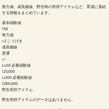
努力値、成長曲線、野生時の所持アイテムなど、育成に直結
する情報をまとめています。
基本経験値
158
努力値
+
2
こうげき
成長曲線
普通
x³
Lv.50 必要経験値
125,000
Lv.100 必要経験値
1,000,000
野生所持アイテム
野生所持アイテムのデータはありません。