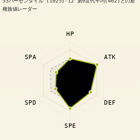
53パーセンタイル
(
1025
)
-12
第9世代平均(462)との差
種族値レーダー
HP
SPA
ATK
SPD
DEF
SPE