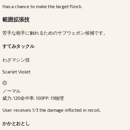
Has a chance to make the target flinch.
範囲拡張技
苦手な相手に触れるためのサブウェポン候補です。
すてみタックル
わざマシン技
Scarlet Violet
ノーマル
威力
:
120
命中率
:
100
PP
:
15
物理
User receives 1/3 the damage inflicted in recoil.
かかとおとし