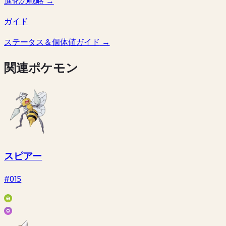
進化の戦略
→
ガイド
ステータス＆個体値ガイド
→
関連ポケモン
スピアー
#015