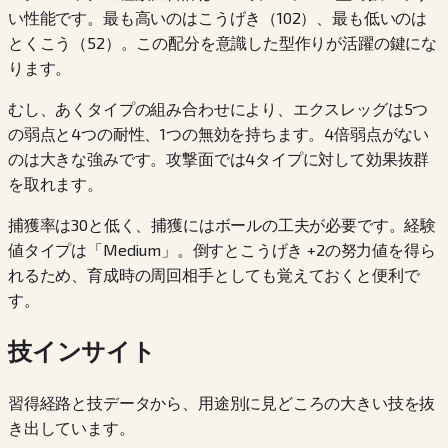
い性能です。最も高いのはこうげき（102）、最も低いのは
とくこう（52）。この配分を意識した型作りが活躍の鍵にな
ります。
むし、あくタイプの組み合わせにより、エクスレッグは5つ
の弱点と4つの耐性、1つの無効を持ちます。4倍弱点がない
のは大きな強みです。攻撃面では4タイプに対して効果抜群
を取れます。
捕獲率は30と低く、捕獲にはボールの工夫が必要です。経験
値タイプは「Medium」。倒すとこうげき +2の努力値を得ら
れるため、育成時の周回相手としても覚えておくと便利で
す。
技インサイト
習得経路と技データから、用途別に見どころの大きい技を抜
き出しています。