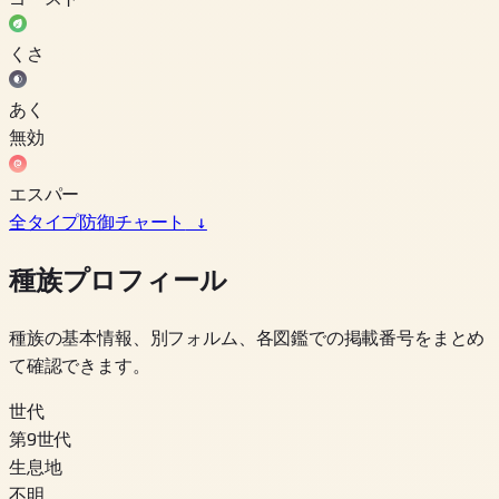
くさ
あく
無効
エスパー
全タイプ防御チャート
↓
種族プロフィール
種族の基本情報、別フォルム、各図鑑での掲載番号をまとめ
て確認できます。
世代
第9世代
生息地
不明