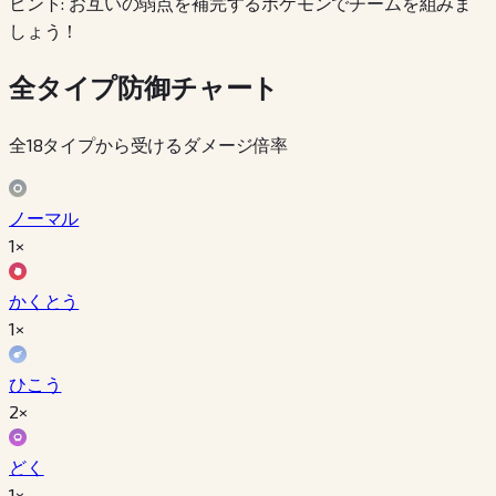
ヒント: お互いの弱点を補完するポケモンでチームを組みま
しょう！
全タイプ防御チャート
全18タイプから受けるダメージ倍率
ノーマル
1×
かくとう
1×
ひこう
2×
どく
1×