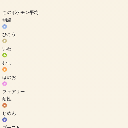
このポケモン
平均
弱点
ひこう
いわ
むし
ほのお
フェアリー
耐性
じめん
ゴースト