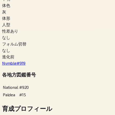
体色
灰
体形
人型
性差あり
なし
フォルム切替
なし
進化前
Nymble
#
919
各地方図鑑番号
National
#
920
Paldea
#
15
育成プロフィール