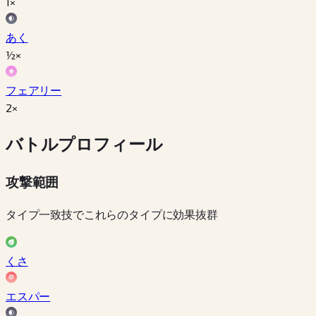
1×
あく
½×
フェアリー
2×
バトルプロフィール
攻撃範囲
タイプ一致技でこれらのタイプに効果抜群
くさ
エスパー