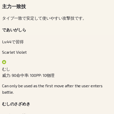
主力一致技
タイプ一致で安定して使いやすい攻撃技です。
であいがしら
Lv.44で習得
Scarlet Violet
むし
威力
:
90
命中率
:
100
PP
:
10
物理
Can only be used as the first move after the user enters
battle.
むしのさざめき