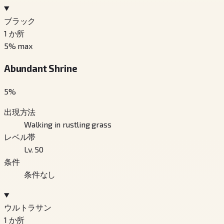
ブラック
1
か所
5
% max
Abundant Shrine
5
%
出現方法
Walking in rustling grass
レベル帯
Lv. 50
条件
条件なし
ウルトラサン
1
か所