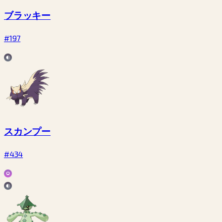
ブラッキー
#197
スカンプー
#434