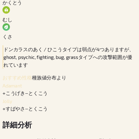
かくとう
むし
くさ
ドンカラスのあく / ひこうタイプは弱点が4つありますが、
ghost, psychic, fighting, bug, grassタイプへの攻撃範囲が優
れています
種族値分布より
おすすめ性格
Adamant
+
こうげき
−
とくこう
Jolly
+
すばやさ
−
とくこう
詳細分析