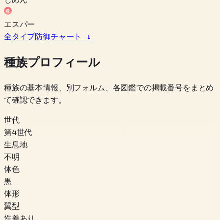
エスパー
全タイプ防御チャート
↓
種族プロフィール
種族の基本情報、別フォルム、各図鑑での掲載番号をまとめ
て確認できます。
世代
第4世代
生息地
不明
体色
黒
体形
翼型
性差あり