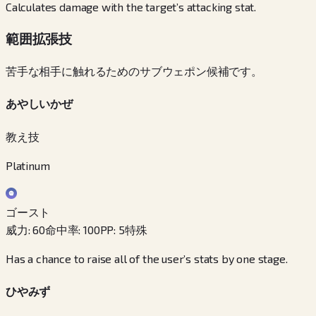
Calculates damage with the target’s attacking stat.
範囲拡張技
苦手な相手に触れるためのサブウェポン候補です。
あやしいかぜ
教え技
Platinum
ゴースト
威力
:
60
命中率
:
100
PP
:
5
特殊
Has a chance to raise all of the user’s stats by one stage.
ひやみず