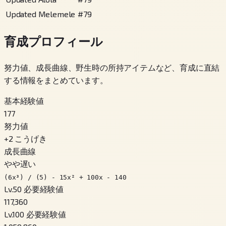
Updated Melemele
#
79
育成プロフィール
努力値、成長曲線、野生時の所持アイテムなど、育成に直結
する情報をまとめています。
基本経験値
177
努力値
+
2
こうげき
成長曲線
やや遅い
(6x³) / (5) - 15x² + 100x - 140
Lv.50 必要経験値
117,360
Lv.100 必要経験値