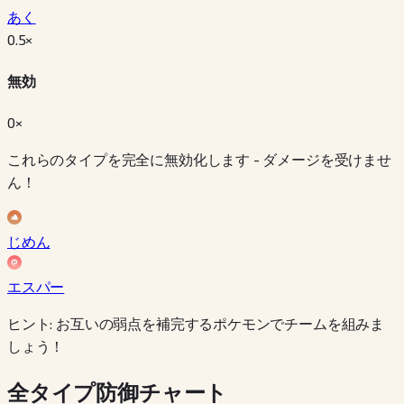
あく
0.5
×
無効
0×
これらのタイプを完全に無効化します - ダメージを受けませ
ん！
じめん
エスパー
ヒント: お互いの弱点を補完するポケモンでチームを組みま
しょう！
全タイプ防御チャート