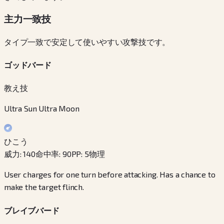
主力一致技
タイプ一致で安定して使いやすい攻撃技です。
ゴッドバード
教え技
Ultra Sun Ultra Moon
ひこう
威力
:
140
命中率
:
90
PP
:
5
物理
User charges for one turn before attacking. Has a chance to
make the target flinch.
ブレイブバード