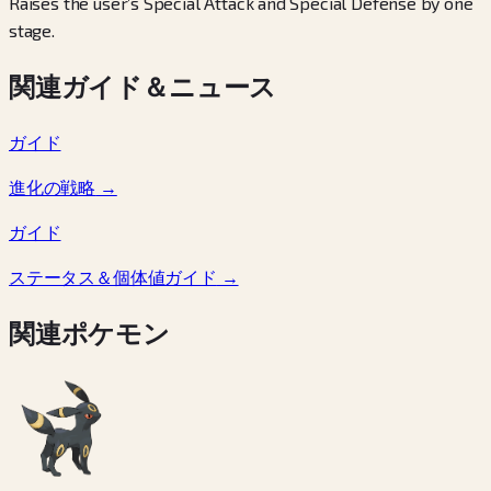
Raises the user’s Special Attack and Special Defense by one
stage.
関連ガイド＆ニュース
ガイド
進化の戦略
→
ガイド
ステータス＆個体値ガイド
→
関連ポケモン