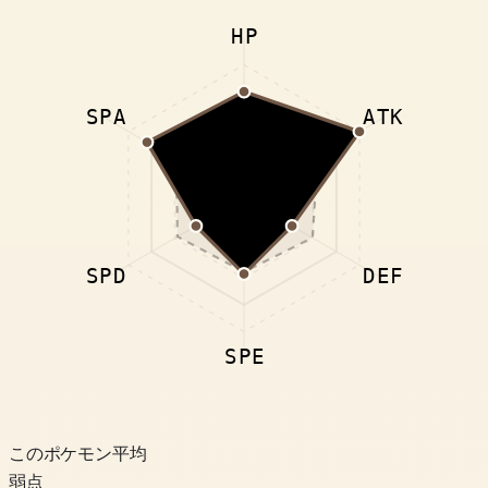
HP
SPA
ATK
SPD
DEF
SPE
このポケモン
平均
弱点