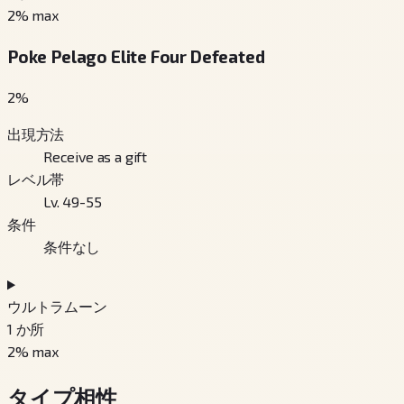
2
% max
Poke Pelago Elite Four Defeated
2
%
出現方法
Receive as a gift
レベル帯
Lv. 49-55
条件
条件なし
ウルトラムーン
1
か所
2
% max
タイプ相性