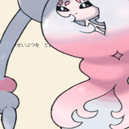
 ほかの せいぶつを とおざけているのだ。