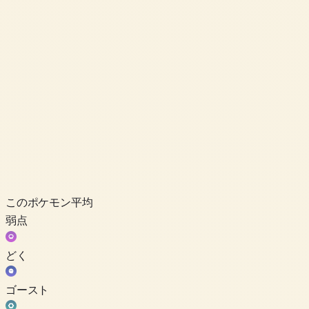
このポケモン
平均
弱点
どく
ゴースト