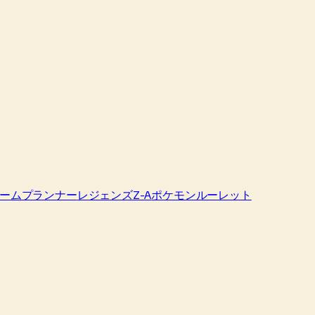
ームプランナー
レジェンズZ-A
ポケモンルーレット