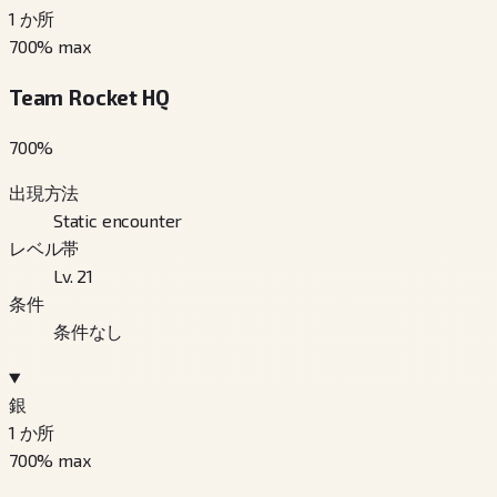
1
か所
700
% max
Team Rocket HQ
700
%
出現方法
Static encounter
レベル帯
Lv. 21
条件
条件なし
銀
1
か所
700
% max