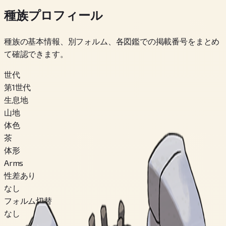
種族プロフィール
種族の基本情報、別フォルム、各図鑑での掲載番号をまとめ
て確認できます。
世代
第1世代
生息地
山地
体色
茶
体形
Arms
性差あり
なし
フォルム切替
なし