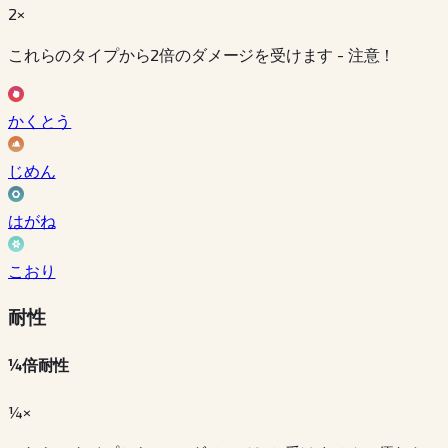
2×
これらのタイプから2倍のダメージを受けます - 注意！
かくとう
じめん
はがね
こおり
耐性
¼倍耐性
¼×