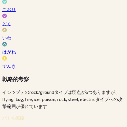
こおり
どく
いわ
はがね
でんき
戦略的考察
イシツブテのrock/groundタイプは弱点が6つありますが、
flying, bug, fire, ice, poison, rock, steel, electricタイプへの攻
撃範囲が優れています
バトル戦略