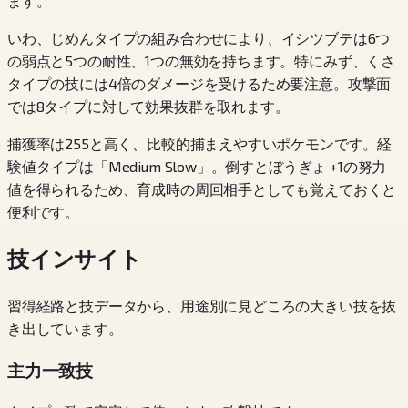
ます。
いわ、じめんタイプの組み合わせにより、イシツブテは6つ
の弱点と5つの耐性、1つの無効を持ちます。特にみず、くさ
タイプの技には4倍のダメージを受けるため要注意。攻撃面
では8タイプに対して効果抜群を取れます。
捕獲率は255と高く、比較的捕まえやすいポケモンです。経
験値タイプは「Medium Slow」。倒すとぼうぎょ +1の努力
値を得られるため、育成時の周回相手としても覚えておくと
便利です。
技インサイト
習得経路と技データから、用途別に見どころの大きい技を抜
き出しています。
主力一致技