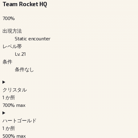
Team Rocket HQ
700
%
出現方法
Static encounter
レベル帯
Lv. 21
条件
条件なし
クリスタル
1
か所
700
% max
ハートゴールド
1
か所
500
% max