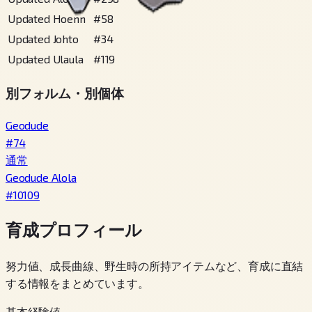
Updated Hoenn
#
58
Updated Johto
#
34
Updated Ulaula
#
119
別フォルム・別個体
Geodude
#
74
通常
Geodude Alola
#
10109
育成プロフィール
努力値、成長曲線、野生時の所持アイテムなど、育成に直結
する情報をまとめています。
基本経験値