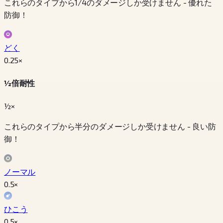
これらのタイプから1/4のダメージしか受けません - 優れた
防御！
どく
0.25
×
½倍耐性
½×
これらのタイプから半分のダメージしか受けません - 良い防
御！
ノーマル
0.5
×
ひこう
0.5
×