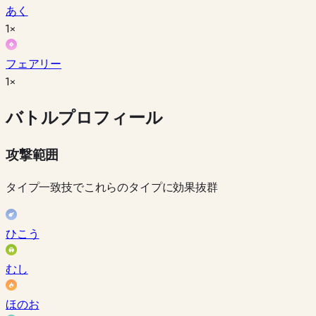
あく
1×
フェアリー
1×
バトルプロフィール
攻撃範囲
タイプ一致技でこれらのタイプに効果抜群
ひこう
むし
ほのお