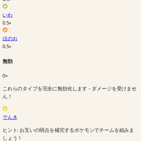
いわ
0.5
×
ほのお
0.5
×
無効
0×
これらのタイプを完全に無効化します - ダメージを受けませ
ん！
でんき
ヒント: お互いの弱点を補完するポケモンでチームを組みま
しょう！