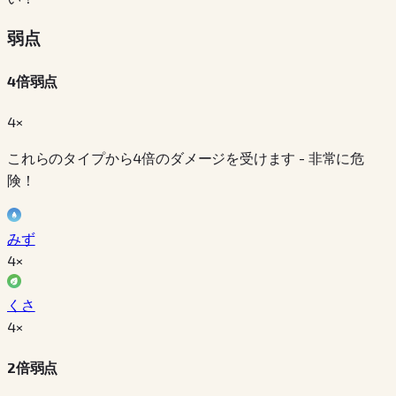
弱点
4倍弱点
4×
これらのタイプから4倍のダメージを受けます - 非常に危
険！
みず
4
×
くさ
4
×
2倍弱点