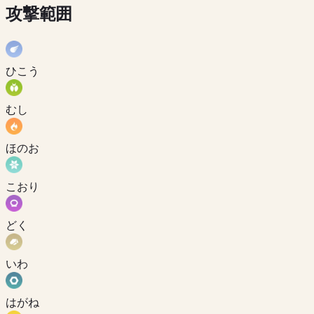
攻撃範囲
ひこう
むし
ほのお
こおり
どく
いわ
はがね