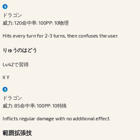
ドラゴン
威力
:
120
命中率
:
100
PP
:
10
物理
Hits every turn for 2-3 turns, then confuses the user.
りゅうのはどう
Lv.42で習得
X Y
ドラゴン
威力
:
85
命中率
:
100
PP
:
10
特殊
Inflicts regular damage with no additional effect.
範囲拡張技