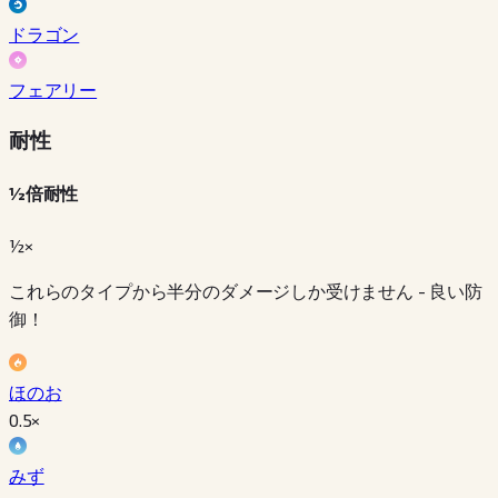
ドラゴン
フェアリー
耐性
½倍耐性
½×
これらのタイプから半分のダメージしか受けません - 良い防
御！
ほのお
0.5
×
みず