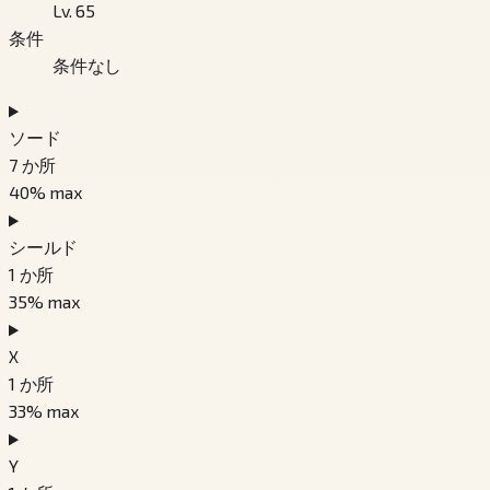
Lv. 65
条件
条件なし
ソード
7
か所
40
% max
シールド
1
か所
35
% max
X
1
か所
33
% max
Y