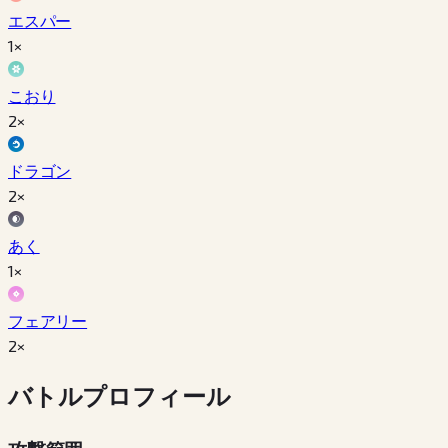
エスパー
1×
こおり
2×
ドラゴン
2×
あく
1×
フェアリー
2×
バトルプロフィール