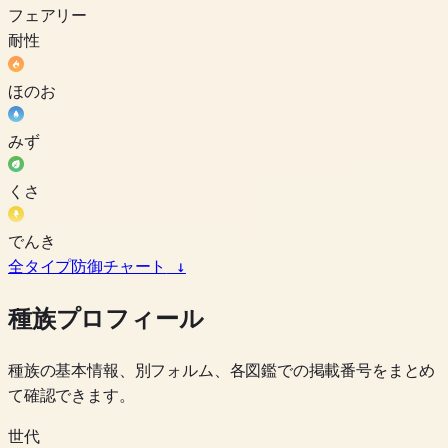
フェアリー
耐性
ほのお
みず
くさ
でんき
全タイプ防御チャート
↓
種族プロフィール
種族の基本情報、別フォルム、各図鑑での掲載番号をまとめ
て確認できます。
世代