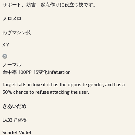
サポート、妨害、起点作りに役立つ技です。
メロメロ
わざマシン技
X Y
ノーマル
命中率
:
100
PP
:
15
変化
Infatuation
Target falls in love if it has the opposite gender, and has a
50% chance to refuse attacking the user.
きあいだめ
Lv.33で習得
Scarlet Violet