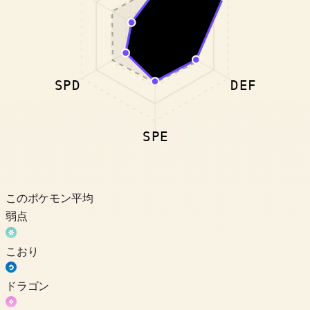
SPD
DEF
SPE
このポケモン
平均
弱点
こおり
ドラゴン