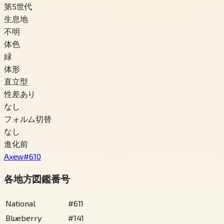
第5世代
生息地
不明
体色
緑
体形
直立型
性差あり
なし
フォルム切替
なし
進化前
Axew
#
610
各地方図鑑番号
National
#
611
Blueberry
#
141