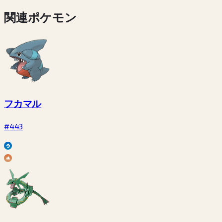
関連ポケモン
フカマル
#443