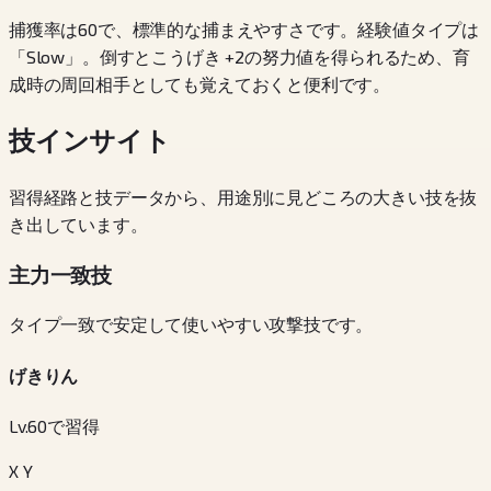
捕獲率は60で、標準的な捕まえやすさです。経験値タイプは
「Slow」。倒すとこうげき +2の努力値を得られるため、育
成時の周回相手としても覚えておくと便利です。
技インサイト
習得経路と技データから、用途別に見どころの大きい技を抜
き出しています。
主力一致技
タイプ一致で安定して使いやすい攻撃技です。
げきりん
Lv.60で習得
X Y