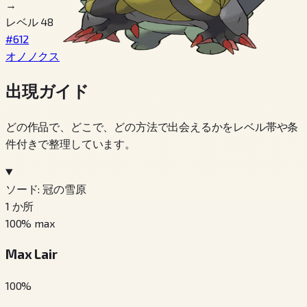
→
レベル 48
#612
オノノクス
出現ガイド
どの作品で、どこで、どの方法で出会えるかをレベル帯や条
件付きで整理しています。
ソード: 冠の雪原
1
か所
100
% max
Max Lair
100
%