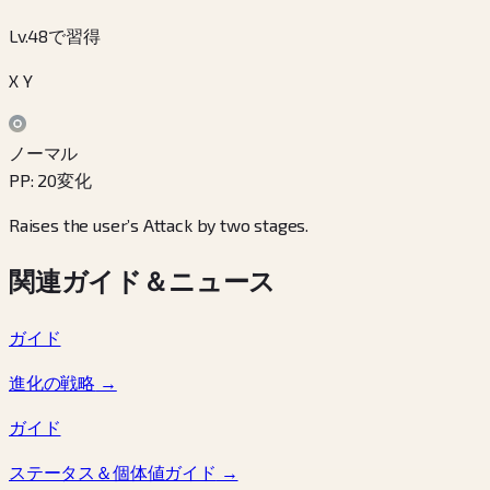
Lv.48で習得
X Y
ノーマル
PP
:
20
変化
Raises the user’s Attack by two stages.
関連ガイド＆ニュース
ガイド
進化の戦略
→
ガイド
ステータス＆個体値ガイド
→