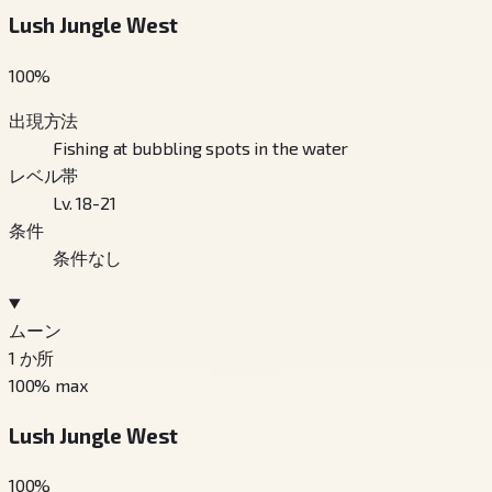
Lush Jungle West
100
%
出現方法
Fishing at bubbling spots in the water
レベル帯
Lv. 18-21
条件
条件なし
ムーン
1
か所
100
% max
Lush Jungle West
100
%