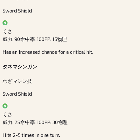
Sword Shield
くさ
威力
:
90
命中率
:
100
PP
:
15
物理
Has an increased chance for a critical hit.
タネマシンガン
わざマシン技
Sword Shield
くさ
威力
:
25
命中率
:
100
PP
:
30
物理
Hits 2-5 times in one turn.