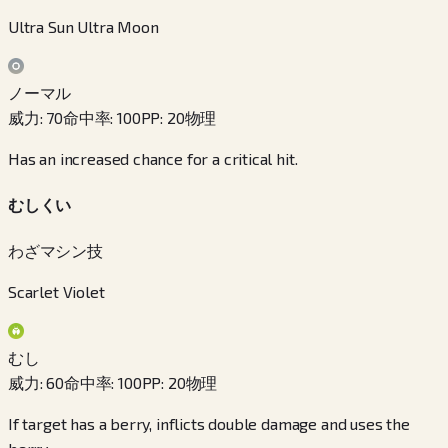
Ultra Sun Ultra Moon
ノーマル
威力
:
70
命中率
:
100
PP
:
20
物理
Has an increased chance for a critical hit.
むしくい
わざマシン技
Scarlet Violet
むし
威力
:
60
命中率
:
100
PP
:
20
物理
If target has a berry, inflicts double damage and uses the