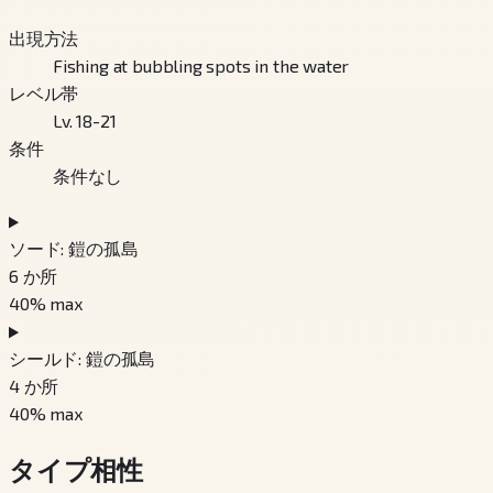
出現方法
Fishing at bubbling spots in the water
レベル帯
Lv. 18-21
条件
条件なし
ソード: 鎧の孤島
6
か所
40
% max
シールド: 鎧の孤島
4
か所
40
% max
タイプ相性