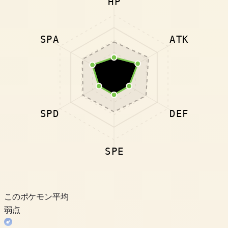
HP
SPA
ATK
SPD
DEF
SPE
このポケモン
平均
弱点