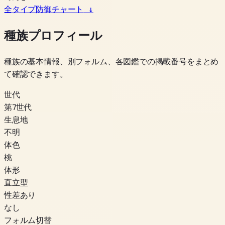
全タイプ防御チャート
↓
種族プロフィール
種族の基本情報、別フォルム、各図鑑での掲載番号をまとめ
て確認できます。
世代
第7世代
生息地
不明
体色
桃
体形
直立型
性差あり
なし
フォルム切替