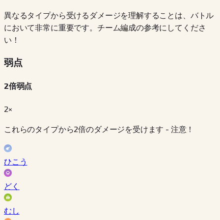
異なるタイプから受けるダメージを理解することは、バトル
において非常に重要です。チーム編成の参考にしてくださ
い！
弱点
2倍弱点
2×
これらのタイプから2倍のダメージを受けます - 注意！
ひこう
どく
むし