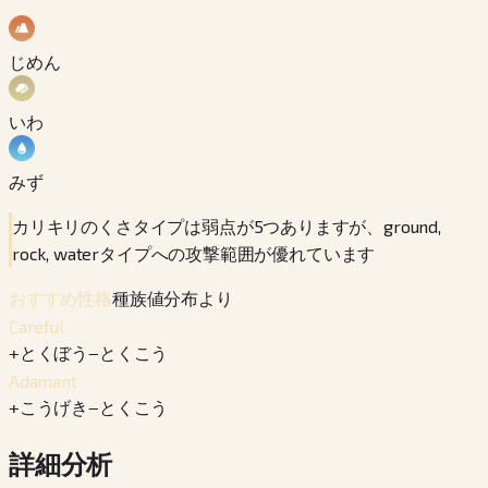
じめん
いわ
みず
カリキリのくさタイプは弱点が5つありますが、ground,
rock, waterタイプへの攻撃範囲が優れています
種族値分布より
おすすめ性格
Careful
+
とくぼう
−
とくこう
Adamant
+
こうげき
−
とくこう
詳細分析