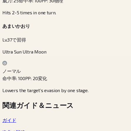
威力
:
25
命中率
:
100
PP
:
30
物理
Hits 2-5 times in one turn.
あまいかおり
Lv.37で習得
Ultra Sun Ultra Moon
ノーマル
命中率
:
100
PP
:
20
変化
Lowers the target’s evasion by one stage.
関連ガイド＆ニュース
ガイド