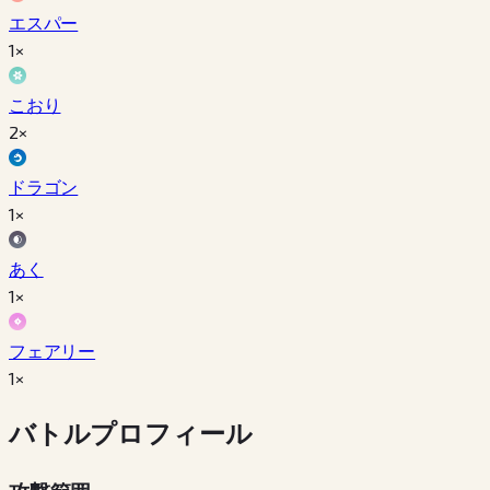
エスパー
1×
こおり
2×
ドラゴン
1×
あく
1×
フェアリー
1×
バトルプロフィール