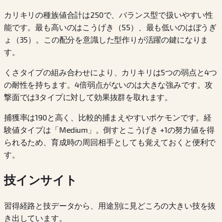
カリキリの種族値合計は250で、バランス型で扱いやすい性
能です。最も高いのはこうげき（55）、最も低いのはぼうぎ
ょ（35）。この配分を意識した型作りが活躍の鍵になりま
す。
くさタイプの組み合わせにより、カリキリは5つの弱点と4つ
の耐性を持ちます。4倍弱点がないのは大きな強みです。攻
撃面では3タイプに対して効果抜群を取れます。
捕獲率は190と高く、比較的捕まえやすいポケモンです。経
験値タイプは「Medium」。倒すとこうげき +1の努力値を得
られるため、育成時の周回相手としても覚えておくと便利で
す。
技インサイト
習得経路と技データから、用途別に見どころの大きい技を抜
き出しています。