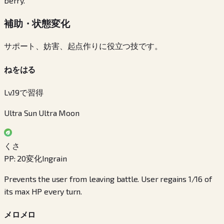
berry.
補助・状態変化
サポート、妨害、起点作りに役立つ技です。
ねをはる
Lv.19で習得
Ultra Sun Ultra Moon
くさ
PP
:
20
変化
Ingrain
Prevents the user from leaving battle. User regains 1/16 of
its max HP every turn.
メロメロ