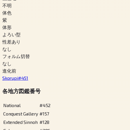
不明
体色
紫
体形
よろい型
性差あり
なし
フォルム切替
なし
進化前
Skorupi
#
451
各地方図鑑番号
National
#
452
Conquest Gallery
#
157
Extended Sinnoh
#
128