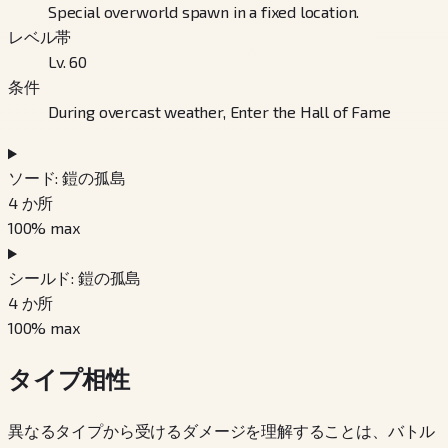
Special overworld spawn in a fixed location.
レベル帯
Lv. 60
条件
During overcast weather, Enter the Hall of Fame
ソード: 鎧の孤島
4
か所
100
% max
シールド: 鎧の孤島
4
か所
100
% max
タイプ相性
異なるタイプから受けるダメージを理解することは、バトル