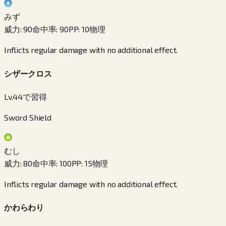
みず
威力
:
90
命中率
:
90
PP
:
10
物理
Inflicts regular damage with no additional effect.
シザークロス
Lv.44で習得
Sword Shield
むし
威力
:
80
命中率
:
100
PP
:
15
物理
Inflicts regular damage with no additional effect.
かわらわり