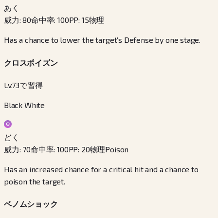
あく
威力
:
80
命中率
:
100
PP
:
15
物理
Has a chance to lower the target’s Defense by one stage.
クロスポイズン
Lv.73で習得
Black White
どく
威力
:
70
命中率
:
100
PP
:
20
物理
Poison
Has an increased chance for a critical hit and a chance to
poison the target.
ベノムショック