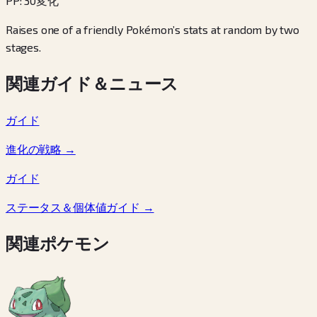
PP
:
30
変化
Raises one of a friendly Pokémon’s stats at random by two
stages.
関連ガイド＆ニュース
ガイド
進化の戦略
→
ガイド
ステータス＆個体値ガイド
→
関連ポケモン