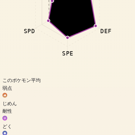
SPD
DEF
SPE
このポケモン
平均
弱点
じめん
耐性
どく