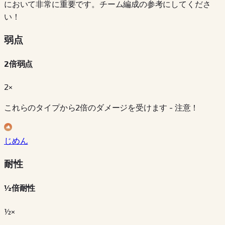
において非常に重要です。チーム編成の参考にしてくださ
い！
弱点
2倍弱点
2×
これらのタイプから2倍のダメージを受けます - 注意！
じめん
耐性
½倍耐性
½×