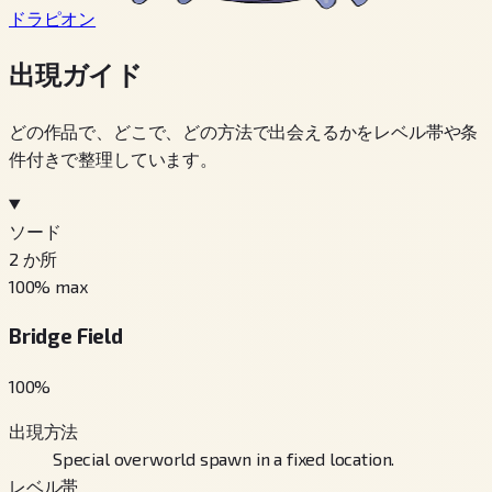
ドラピオン
出現ガイド
どの作品で、どこで、どの方法で出会えるかをレベル帯や条
件付きで整理しています。
ソード
2
か所
100
% max
Bridge Field
100
%
出現方法
Special overworld spawn in a fixed location.
レベル帯