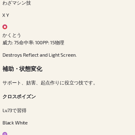
わざマシン技
X Y
かくとう
威力
:
75
命中率
:
100
PP
:
15
物理
Destroys Reflect and Light Screen.
補助・状態変化
サポート、妨害、起点作りに役立つ技です。
クロスポイズン
Lv.73で習得
Black White