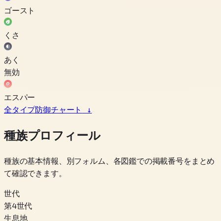
ゴースト
くさ
あく
無効
エスパー
全タイプ防御チャート
↓
種族プロフィール
種族の基本情報、別フォルム、各図鑑での掲載番号をまとめ
て確認できます。
世代
第4世代
生息地