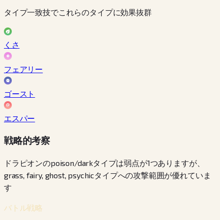
タイプ一致技でこれらのタイプに効果抜群
くさ
フェアリー
ゴースト
エスパー
戦略的考察
ドラピオンのpoison/darkタイプは弱点が1つありますが、
grass, fairy, ghost, psychicタイプへの攻撃範囲が優れていま
す
バトル戦略