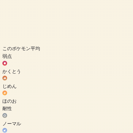
このポケモン
平均
弱点
かくとう
じめん
ほのお
耐性
ノーマル