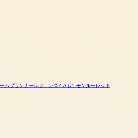
ームプランナー
レジェンズZ-A
ポケモンルーレット