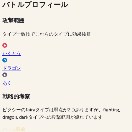
バトルプロフィール
攻撃範囲
タイプ一致技でこれらのタイプに効果抜群
かくとう
ドラゴン
あく
戦略的考察
ピクシーのfairyタイプは弱点が2つありますが、fighting,
dragon, darkタイプへの攻撃範囲が優れています
バトル戦略