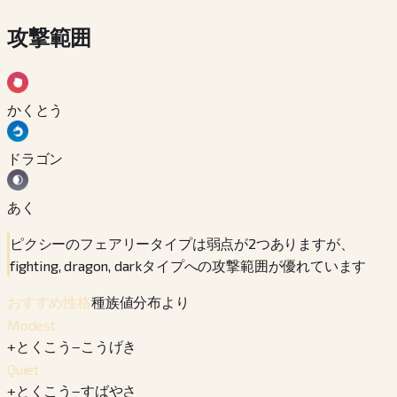
攻撃範囲
かくとう
ドラゴン
あく
ピクシーのフェアリータイプは弱点が2つありますが、
fighting, dragon, darkタイプへの攻撃範囲が優れています
種族値分布より
おすすめ性格
Modest
+
とくこう
−
こうげき
Quiet
+
とくこう
−
すばやさ