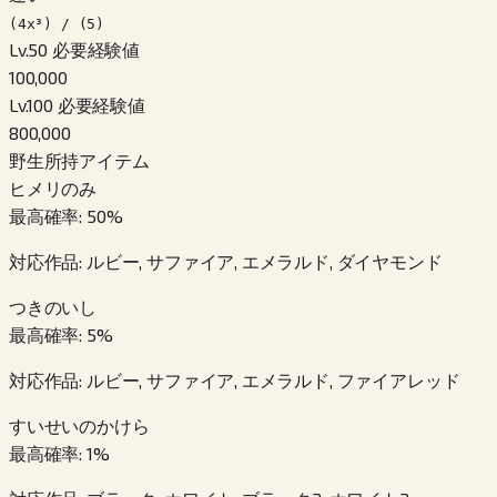
(4x³) / (5)
Lv.50 必要経験値
100,000
Lv.100 必要経験値
800,000
野生所持アイテム
ヒメリのみ
最高確率
:
50
%
対応作品
:
ルビー, サファイア, エメラルド, ダイヤモンド
つきのいし
最高確率
:
5
%
対応作品
:
ルビー, サファイア, エメラルド, ファイアレッド
すいせいのかけら
最高確率
:
1
%