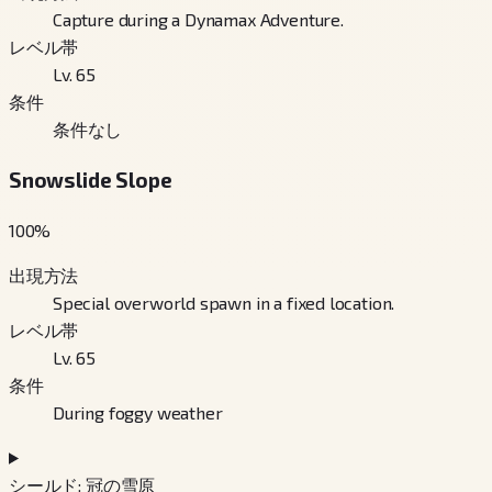
Capture during a Dynamax Adventure.
レベル帯
Lv. 65
条件
条件なし
Snowslide Slope
100
%
出現方法
Special overworld spawn in a fixed location.
レベル帯
Lv. 65
条件
During foggy weather
シールド: 冠の雪原