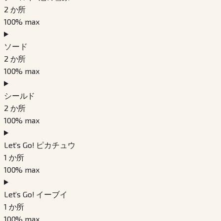
2
か所
100
% max
ソード
2
か所
100
% max
シールド
2
か所
100
% max
Let’s Go! ピカチュウ
1
か所
100
% max
Let’s Go! イーブイ
1
か所
100
% max