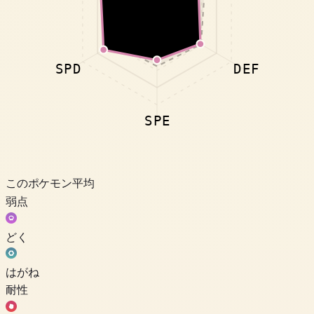
SPD
DEF
SPE
このポケモン
平均
弱点
どく
はがね
耐性