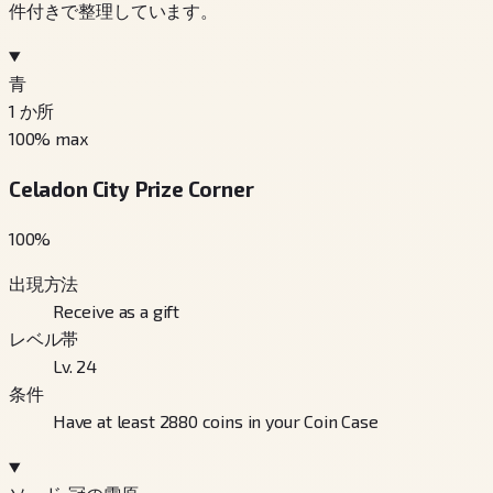
件付きで整理しています。
青
1
か所
100
% max
Celadon City Prize Corner
100
%
出現方法
Receive as a gift
レベル帯
Lv. 24
条件
Have at least 2880 coins in your Coin Case