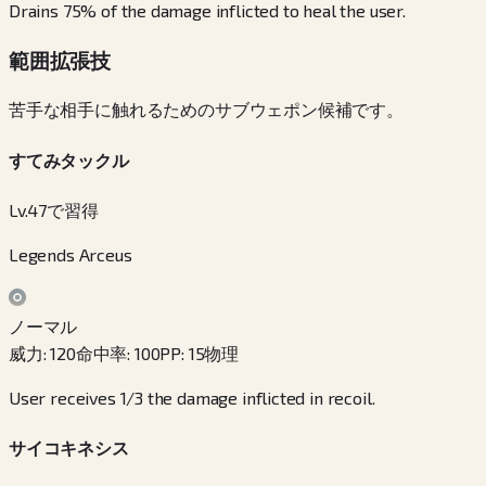
Drains 75% of the damage inflicted to heal the user.
範囲拡張技
苦手な相手に触れるためのサブウェポン候補です。
すてみタックル
Lv.47で習得
Legends Arceus
ノーマル
威力
:
120
命中率
:
100
PP
:
15
物理
User receives 1/3 the damage inflicted in recoil.
サイコキネシス