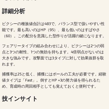
詳細分析
ピクシーの種族値合計は483で、バランス型で扱いやすい性
能です。最も高いのはHP（95）、最も低いのはすばやさ
（60）。この配分を意識した型作りが活躍の鍵になります。
フェアリータイプの組み合わせにより、ピクシーは2つの弱
点と3つの耐性、1つの無効を持ちます。4倍弱点がないのは
大きな強みです。攻撃面では3タイプに対して効果抜群を取
れます。
捕獲率は25と低く、捕獲にはボールの工夫が必要です。経験
値タイプは「Fast」。倒すとHP +3の努力値を得られるた
め、育成時の周回相手としても覚えておくと便利です。
技インサイト