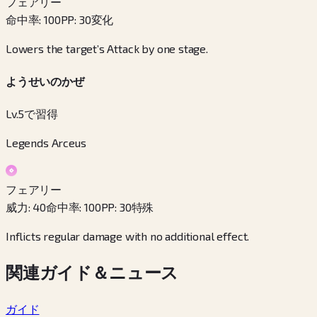
フェアリー
命中率
:
100
PP
:
30
変化
Lowers the target’s Attack by one stage.
ようせいのかぜ
Lv.5で習得
Legends Arceus
フェアリー
威力
:
40
命中率
:
100
PP
:
30
特殊
Inflicts regular damage with no additional effect.
関連ガイド＆ニュース
ガイド