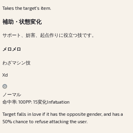
Takes the target’s item.
補助・状態変化
サポート、妨害、起点作りに役立つ技です。
メロメロ
わざマシン技
Xd
ノーマル
命中率
:
100
PP
:
15
変化
Infatuation
Target falls in love if it has the opposite gender, and has a
50% chance to refuse attacking the user.