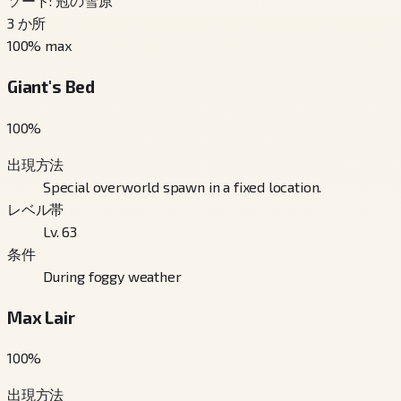
ソード: 冠の雪原
3
か所
100
% max
Giant's Bed
100
%
出現方法
Special overworld spawn in a fixed location.
レベル帯
Lv. 63
条件
During foggy weather
Max Lair
100
%
出現方法