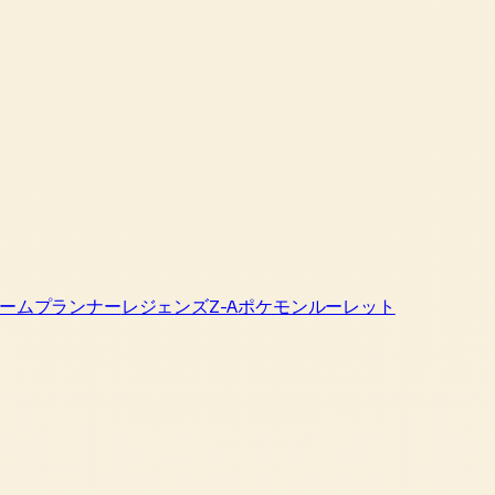
ームプランナー
レジェンズZ-A
ポケモンルーレット