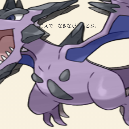
かつさせた。 たかいこえで なきながら とぶ。