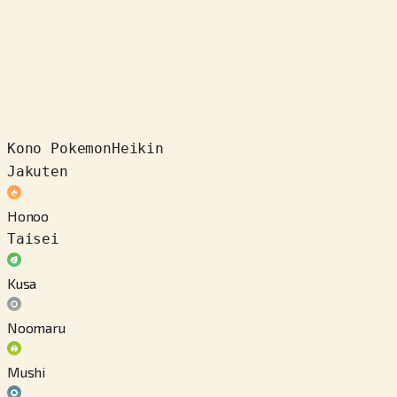
Kono Pokemon
Heikin
Jakuten
Honoo
Taisei
Kusa
Noomaru
Mushi