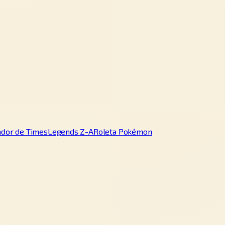
ador de Times
Legends Z-A
Roleta Pokémon