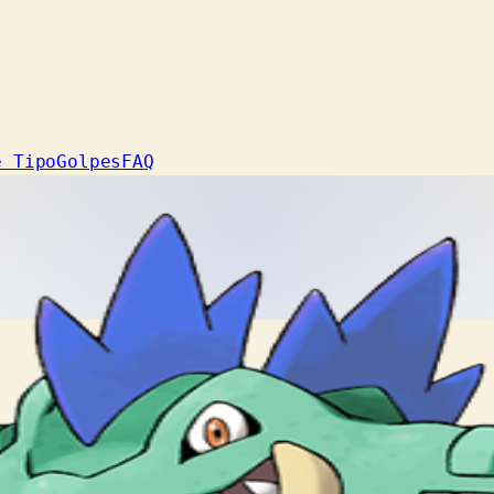
e Tipo
Golpes
FAQ