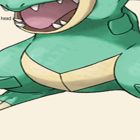
 head and savagely tears its victim up.