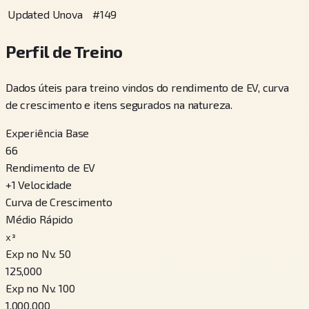
Updated Unova
#
149
Perfil de Treino
Dados úteis para treino vindos do rendimento de EV, curva
de crescimento e itens segurados na natureza.
Experiência Base
66
Rendimento de EV
+
1
Velocidade
Curva de Crescimento
Médio Rápido
x³
Exp no Nv. 50
125,000
Exp no Nv. 100
1,000,000