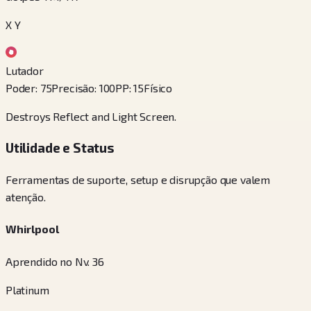
X Y
Lutador
Poder
:
75
Precisão
:
100
PP
:
15
Físico
Destroys Reflect and Light Screen.
Utilidade e Status
Ferramentas de suporte, setup e disrupção que valem
atenção.
Whirlpool
Aprendido no Nv. 36
Platinum