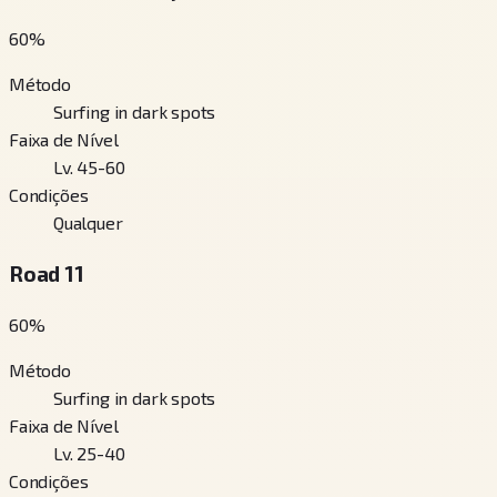
60
%
Método
Surfing in dark spots
Faixa de Nível
Lv. 45-60
Condições
Qualquer
Road 11
60
%
Método
Surfing in dark spots
Faixa de Nível
Lv. 25-40
Condições