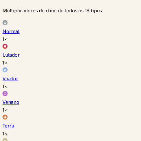
Multiplicadores de dano de todos os 18 tipos
Normal
1×
Lutador
1×
Voador
1×
Veneno
1×
Terra
1×