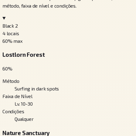
método, faixa de nível e condições.
Black 2
4
locais
60
% max
Lostlorn Forest
60
%
Método
Surfing in dark spots
Faixa de Nível
Lv. 10-30
Condições
Qualquer
Nature Sanctuary