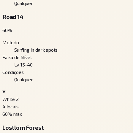
Qualquer
Road 14
60
%
Método
Surfing in dark spots
Faixa de Nível
Lv. 15-40
Condições
Qualquer
White 2
4
locais
60
% max
Lostlorn Forest