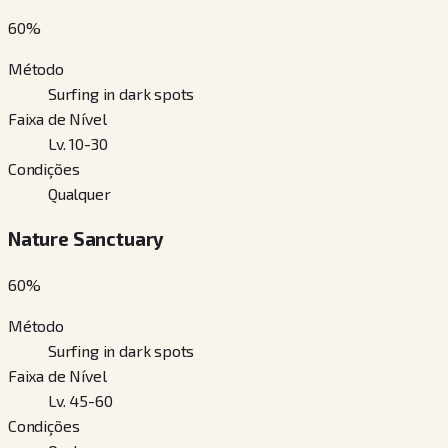
60
%
Método
Surfing in dark spots
Faixa de Nível
Lv. 10-30
Condições
Qualquer
Nature Sanctuary
60
%
Método
Surfing in dark spots
Faixa de Nível
Lv. 45-60
Condições