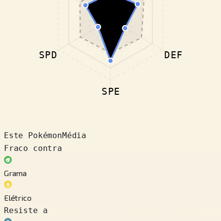
SPD
DEF
SPE
Este Pokémon
Média
Fraco contra
Grama
Elétrico
Resiste a