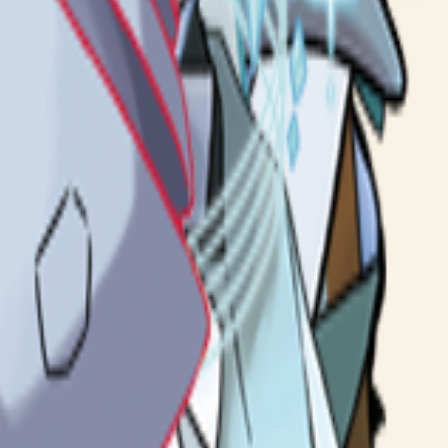
ck)
.