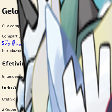
Gelo
Tipo
Guia completo para Pokémon tipo Gelo, incluindo efetividade 
Compartilhar
X
Facebook
LinkedIn
Reddit
Copiar link
Introduzido em Generation I
Efetividade de Tipos
Entendendo vantagens e fraquezas do tipo Gelo em batalha
Gelo Atacando
Efetividade de dano ao usar golpes tipo Gelo
2×
Super efetivo contra