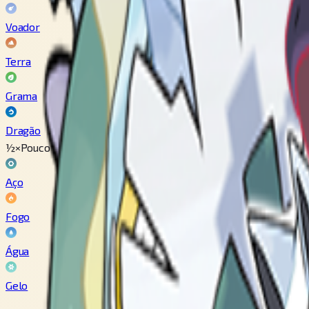
Voador
Terra
Grama
Dragão
½×
Pouco efetivo contra
Aço
Fogo
Água
Gelo