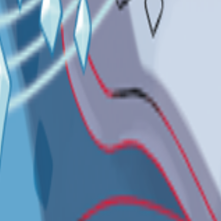
res que cobrem as fraquezas de Gelo
(fraco contra fighting, ro