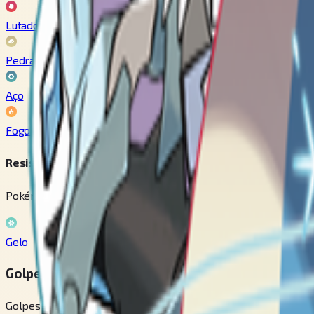
Lutador
Pedra
Aço
Fogo
Resiste
Pokémon Gelo recebem ½× de dano destes tipos
Gelo
Golpes Gelo Recomendados
Golpes tipo Gelo poderosos a considerar para sua equipe