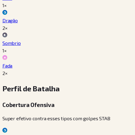
1×
Dragão
2×
Sombrio
1×
Fada
2×
Perfil de Batalha
Cobertura Ofensiva
Super efetivo contra esses tipos com golpes STAB