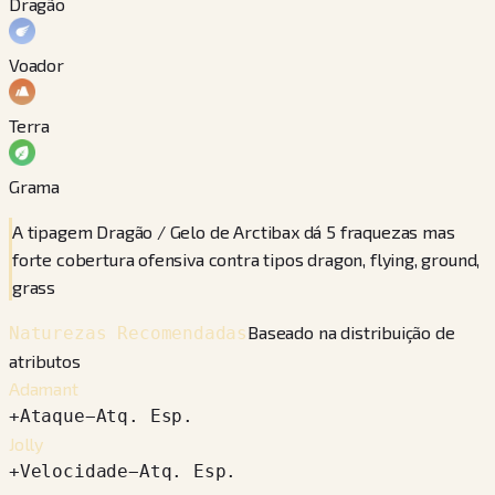
Dragão
Voador
Terra
Grama
A tipagem Dragão / Gelo de Arctibax dá 5 fraquezas mas
forte cobertura ofensiva contra tipos dragon, flying, ground,
grass
Baseado na distribuição de
Naturezas Recomendadas
atributos
Adamant
+
Ataque
−
Atq. Esp.
Jolly
+
Velocidade
−
Atq. Esp.