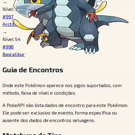
→
Nível 35
#997
Arctibax
→
Nível 54
#998
Baxcalibur
Guia de Encontros
Onde este Pokémon aparece nos jogos suportados, com
método, faixa de nível e condições.
A PokeAPI não lista dados de encontro para este Pokémon.
Ele pode ser exclusivo de evento, forma específica ou
ausente dos dados de encontros selvagens.