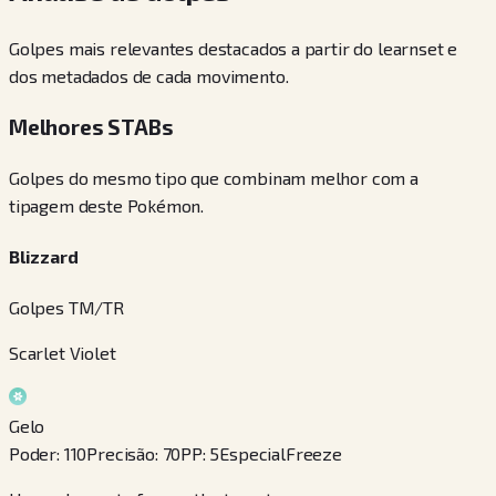
Golpes mais relevantes destacados a partir do learnset e
dos metadados de cada movimento.
Melhores STABs
Golpes do mesmo tipo que combinam melhor com a
tipagem deste Pokémon.
Blizzard
Golpes TM/TR
Scarlet Violet
Gelo
Poder
:
110
Precisão
:
70
PP
:
5
Especial
Freeze