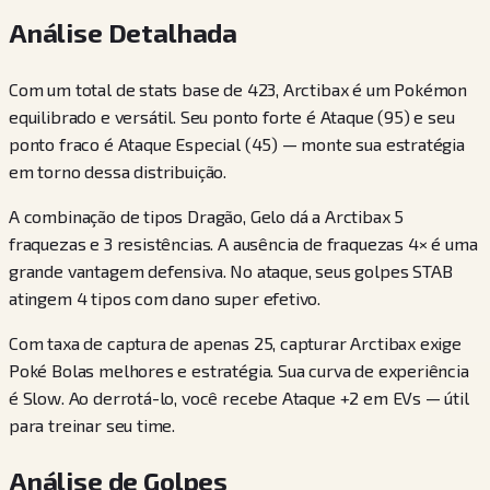
Análise Detalhada
Com um total de stats base de 423, Arctibax é um Pokémon
equilibrado e versátil. Seu ponto forte é Ataque (95) e seu
ponto fraco é Ataque Especial (45) — monte sua estratégia
em torno dessa distribuição.
A combinação de tipos Dragão, Gelo dá a Arctibax 5
fraquezas e 3 resistências. A ausência de fraquezas 4× é uma
grande vantagem defensiva. No ataque, seus golpes STAB
atingem 4 tipos com dano super efetivo.
Com taxa de captura de apenas 25, capturar Arctibax exige
Poké Bolas melhores e estratégia. Sua curva de experiência
é Slow. Ao derrotá-lo, você recebe Ataque +2 em EVs — útil
para treinar seu time.
Análise de Golpes