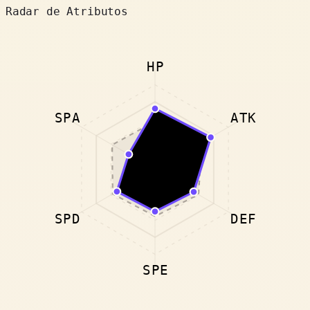
Radar de Atributos
HP
SPA
ATK
SPD
DEF
SPE