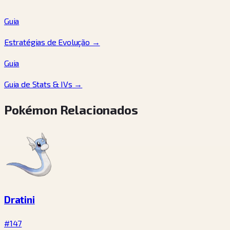
Guia
Estratégias de Evolução
→
Guia
Guia de Stats & IVs
→
Pokémon Relacionados
Dratini
#147