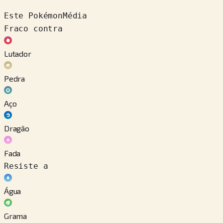
Este Pokémon
Média
Fraco contra
Lutador
Pedra
Aço
Dragão
Fada
Resiste a
Água
Grama