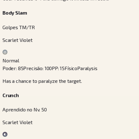
Body Slam
Golpes TM/TR
Scarlet Violet
Normal
Poder
:
85
Precisão
:
100
PP
:
15
Físico
Paralysis
Has a chance to paralyze the target.
Crunch
Aprendido no Nv. 50
Scarlet Violet