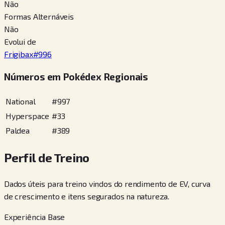
Não
Formas Alternáveis
Não
Evolui de
Frigibax
#
996
Números em Pokédex Regionais
National
#
997
Hyperspace
#
33
Paldea
#
389
Perfil de Treino
Dados úteis para treino vindos do rendimento de EV, curva
de crescimento e itens segurados na natureza.
Experiência Base