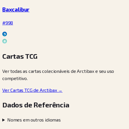
Baxcalibur
#998
Cartas TCG
Ver todas as cartas colecionáveis de Arctibax e seu uso
competitivo.
Ver Cartas TCG de Arctibax →
Dados de Referência
Nomes em outros idiomas