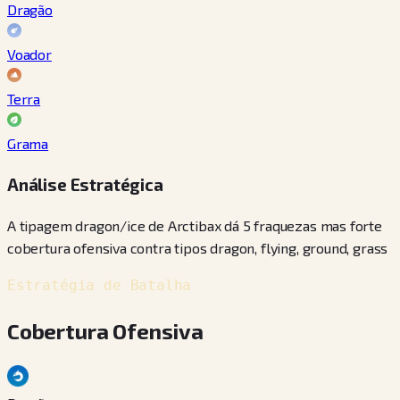
Dragão
Voador
Terra
Grama
Análise Estratégica
A tipagem dragon/ice de Arctibax dá 5 fraquezas mas forte
cobertura ofensiva contra tipos dragon, flying, ground, grass
Estratégia de Batalha
Cobertura Ofensiva