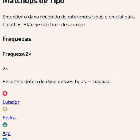
Matchups de Tipo
Entender o dano recebido de diferentes tipos é crucial para
batalhas. Planeje seu time de acordo!
Fraquezas
Fraqueza 2×
2×
Recebe o dobro de dano desses tipos — cuidado!
Lutador
Pedra
Aço