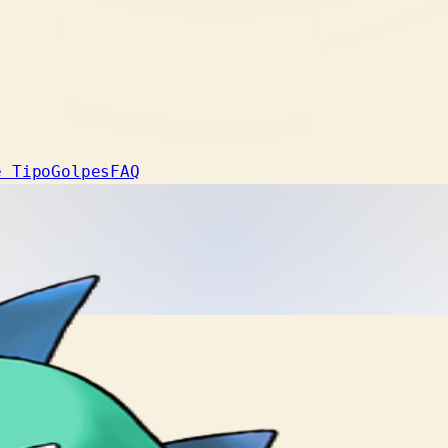
e Tipo
Golpes
FAQ