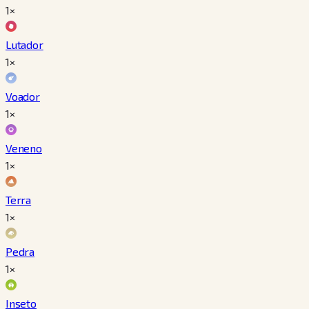
1×
Lutador
1×
Voador
1×
Veneno
1×
Terra
1×
Pedra
1×
Inseto