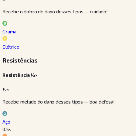
Recebe o dobro de dano desses tipos — cuidado!
Grama
Elétrico
Resistências
Resistência ½×
½×
Recebe metade do dano desses tipos — boa defesa!
Aço
0.5
×