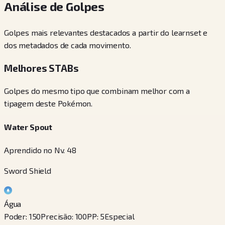
Análise de Golpes
Golpes mais relevantes destacados a partir do learnset e
dos metadados de cada movimento.
Melhores STABs
Golpes do mesmo tipo que combinam melhor com a
tipagem deste Pokémon.
Water Spout
Aprendido no Nv. 48
Sword Shield
Água
Poder
:
150
Precisão
:
100
PP
:
5
Especial