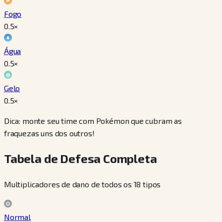
Fogo
0.5
×
Água
0.5
×
Gelo
0.5
×
Dica: monte seu time com Pokémon que cubram as
fraquezas uns dos outros!
Tabela de Defesa Completa
Multiplicadores de dano de todos os 18 tipos
Normal