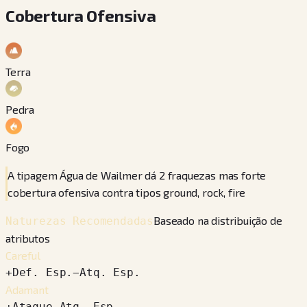
Cobertura Ofensiva
Terra
Pedra
Fogo
A tipagem Água de Wailmer dá 2 fraquezas mas forte
cobertura ofensiva contra tipos ground, rock, fire
Baseado na distribuição de
Naturezas Recomendadas
atributos
Careful
+
Def. Esp.
−
Atq. Esp.
Adamant
+
Ataque
−
Atq. Esp.