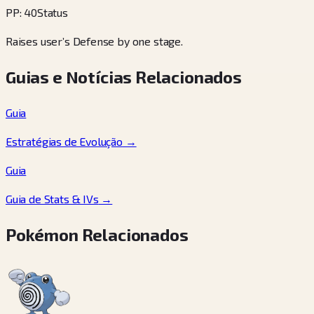
PP
:
40
Status
Raises user’s Defense by one stage.
Guias e Notícias Relacionados
Guia
Estratégias de Evolução
→
Guia
Guia de Stats & IVs
→
Pokémon Relacionados