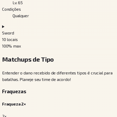
Lv. 65
Condições
Qualquer
Sword
10
locais
100
% max
Matchups de Tipo
Entender o dano recebido de diferentes tipos é crucial para
batalhas. Planeje seu time de acordo!
Fraquezas
Fraqueza 2×
2×