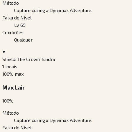
Método
Capture during a Dynamax Adventure.
Faixa de Nível
Lv. 65
Condições
Qualquer
Shield: The Crown Tundra
1
locais
100
% max
Max Lair
100
%
Método
Capture during a Dynamax Adventure.
Faixa de Nível