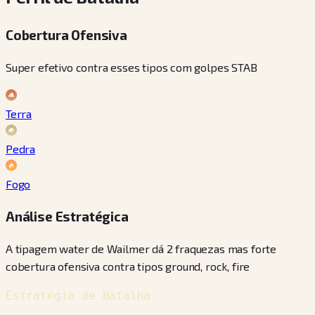
Cobertura Ofensiva
Super efetivo contra esses tipos com golpes STAB
Terra
Pedra
Fogo
Análise Estratégica
A tipagem water de Wailmer dá 2 fraquezas mas forte
cobertura ofensiva contra tipos ground, rock, fire
Estratégia de Batalha