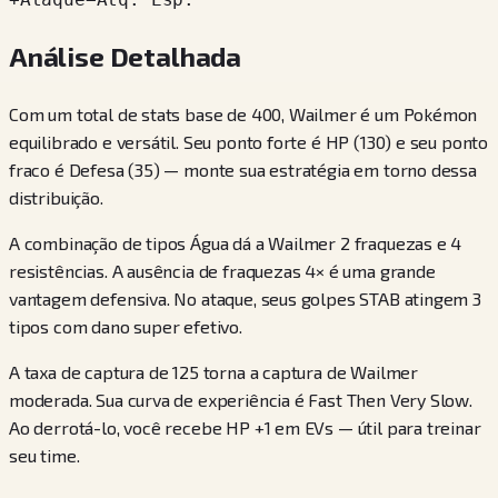
Análise Detalhada
Com um total de stats base de 400, Wailmer é um Pokémon
equilibrado e versátil. Seu ponto forte é HP (130) e seu ponto
fraco é Defesa (35) — monte sua estratégia em torno dessa
distribuição.
A combinação de tipos Água dá a Wailmer 2 fraquezas e 4
resistências. A ausência de fraquezas 4× é uma grande
vantagem defensiva. No ataque, seus golpes STAB atingem 3
tipos com dano super efetivo.
A taxa de captura de 125 torna a captura de Wailmer
moderada. Sua curva de experiência é Fast Then Very Slow.
Ao derrotá-lo, você recebe HP +1 em EVs — útil para treinar
seu time.