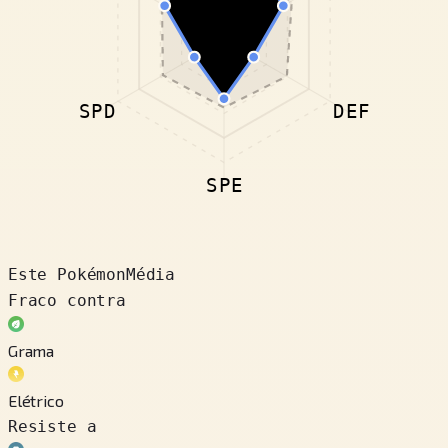
SPD
DEF
SPE
Este Pokémon
Média
Fraco contra
Grama
Elétrico
Resiste a