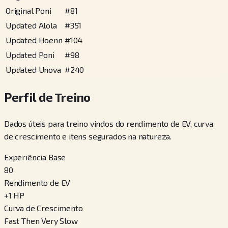
Original Poni
#
81
Updated Alola
#
351
Updated Hoenn
#
104
Updated Poni
#
98
Updated Unova
#
240
Perfil de Treino
Dados úteis para treino vindos do rendimento de EV, curva
de crescimento e itens segurados na natureza.
Experiência Base
80
Rendimento de EV
+
1
HP
Curva de Crescimento
Fast Then Very Slow