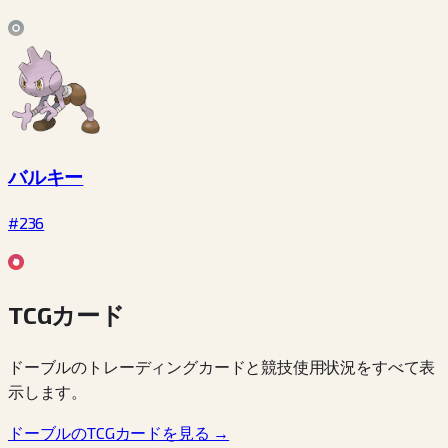
バルキー
#236
TCGカード
ドーブルのトレーディングカードと競技使用状況をすべて表
示します。
ドーブルのTCGカードを見る →