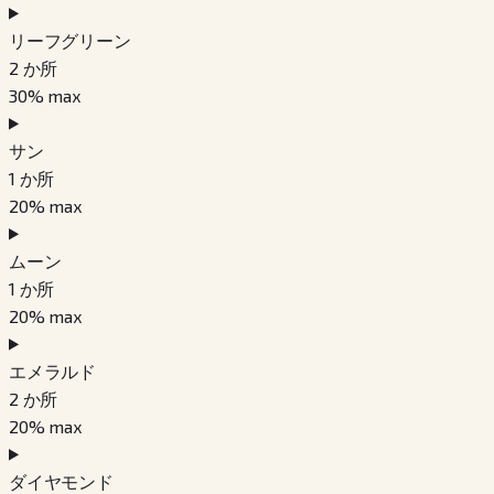
リーフグリーン
2
か所
30
% max
サン
1
か所
20
% max
ムーン
1
か所
20
% max
エメラルド
2
か所
20
% max
ダイヤモンド