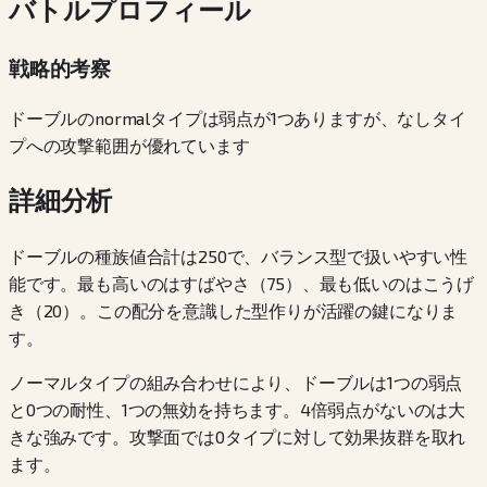
バトルプロフィール
戦略的考察
ドーブルのnormalタイプは弱点が1つありますが、なしタイ
プへの攻撃範囲が優れています
詳細分析
ドーブルの種族値合計は250で、バランス型で扱いやすい性
能です。最も高いのはすばやさ（75）、最も低いのはこうげ
き（20）。この配分を意識した型作りが活躍の鍵になりま
す。
ノーマルタイプの組み合わせにより、ドーブルは1つの弱点
と0つの耐性、1つの無効を持ちます。4倍弱点がないのは大
きな強みです。攻撃面では0タイプに対して効果抜群を取れ
ます。