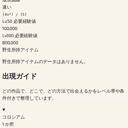
速い
(4x³) / (5)
Lv.50 必要経験値
100,000
Lv.100 必要経験値
800,000
野生所持アイテム
野生所持アイテムのデータはありません。
出現ガイド
どの作品で、どこで、どの方法で出会えるかをレベル帯や条
件付きで整理しています。
コロシアム
1
か所