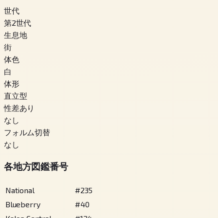
世代
第2世代
生息地
街
体色
白
体形
直立型
性差あり
なし
フォルム切替
なし
各地方図鑑番号
National
#
235
Blueberry
#
40