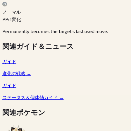
ノーマル
PP
:
1
変化
Permanently becomes the target’s last used move.
関連ガイド＆ニュース
ガイド
進化の戦略
→
ガイド
ステータス＆個体値ガイド
→
関連ポケモン