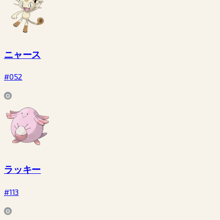
ニャース
#052
ラッキー
#113