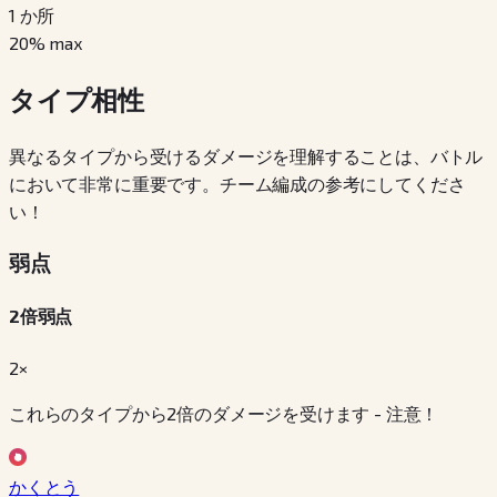
1
か所
20
% max
タイプ相性
異なるタイプから受けるダメージを理解することは、バトル
において非常に重要です。チーム編成の参考にしてくださ
い！
弱点
2倍弱点
2×
これらのタイプから2倍のダメージを受けます - 注意！
かくとう