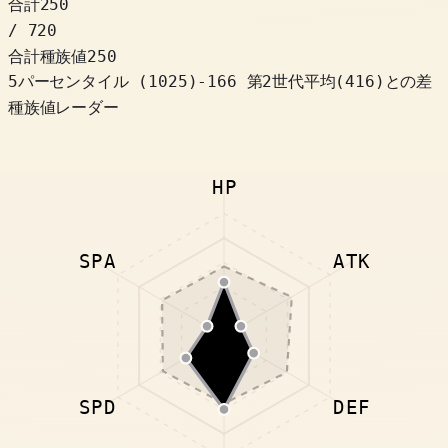
合計
250
/ 720
合計種族値
250
5パーセンタイル
(
1025
)
-166
第2世代平均(416)との差
種族値レーダー
HP
SPA
ATK
SPD
DEF