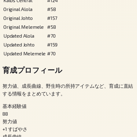
Kalos Central
#
124
Original Alola
#
58
Original Johto
#
157
Original Melemele
#
58
Updated Alola
#
70
Updated Johto
#
159
Updated Melemele
#
70
育成プロフィール
努力値、成長曲線、野生時の所持アイテムなど、育成に直結
する情報をまとめています。
基本経験値
88
努力値
+
1
すばやさ
成長曲線