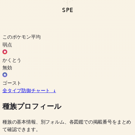
SPE
このポケモン
平均
弱点
かくとう
無効
ゴースト
全タイプ防御チャート
↓
種族プロフィール
種族の基本情報、別フォルム、各図鑑での掲載番号をまとめ
て確認できます。