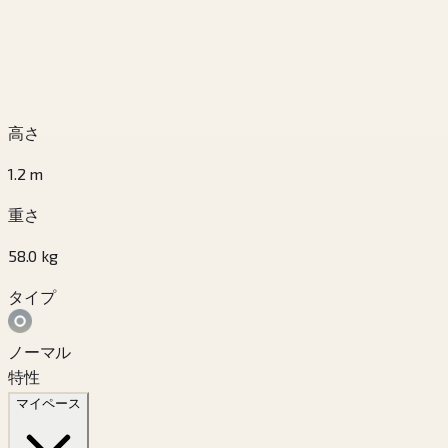
高さ
1.2
m
重さ
58.0
kg
タイプ
ノーマル
特性
マイペース