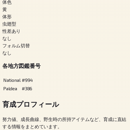
体色
黄
体形
虫翅型
性差あり
なし
フォルム切替
なし
各地方図鑑番号
National
#
994
Paldea
#
386
育成プロフィール
努力値、成長曲線、野生時の所持アイテムなど、育成に直結
する情報をまとめています。