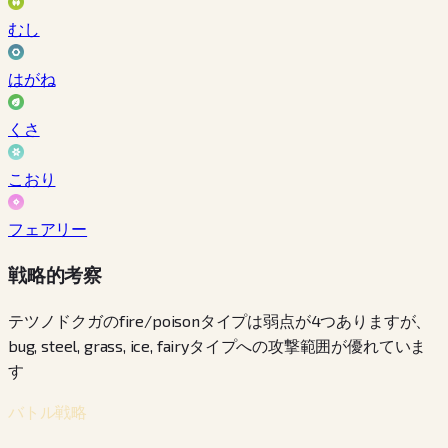
むし
はがね
くさ
こおり
フェアリー
戦略的考察
テツノドクガのfire/poisonタイプは弱点が4つありますが、
bug, steel, grass, ice, fairyタイプへの攻撃範囲が優れていま
す
バトル戦略