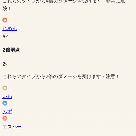
これらのタイプから4倍のダメージを受けます - 非常に危
険！
じめん
4
×
2倍弱点
2×
これらのタイプから2倍のダメージを受けます - 注意！
いわ
みず
エスパー