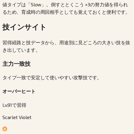
値タイプは「Slow」。倒すととくこう +3の努力値を得られ
るため、育成時の周回相手としても覚えておくと便利です。
技インサイト
習得経路と技データから、用途別に見どころの大きい技を抜
き出しています。
主力一致技
タイプ一致で安定して使いやすい攻撃技です。
オーバーヒート
Lv.91で習得
Scarlet Violet