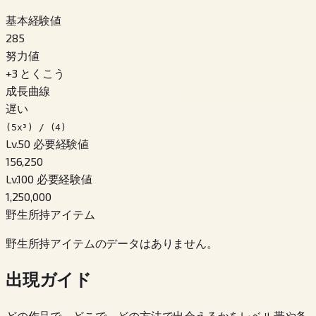
基本経験値
285
努力値
+
3
とくこう
成長曲線
遅い
(5x³) / (4)
Lv.50 必要経験値
156,250
Lv.100 必要経験値
1,250,000
野生所持アイテム
野生所持アイテムのデータはありません。
出現ガイド
どの作品で、どこで、どの方法で出会えるかをレベル帯や条