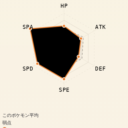
HP
SPA
ATK
SPD
DEF
SPE
このポケモン
平均
弱点