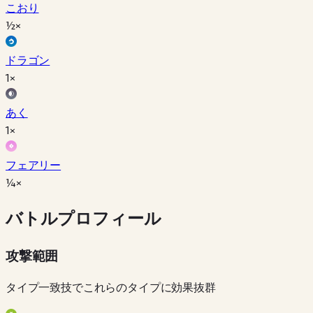
こおり
½×
ドラゴン
1×
あく
1×
フェアリー
¼×
バトルプロフィール
攻撃範囲
タイプ一致技でこれらのタイプに効果抜群