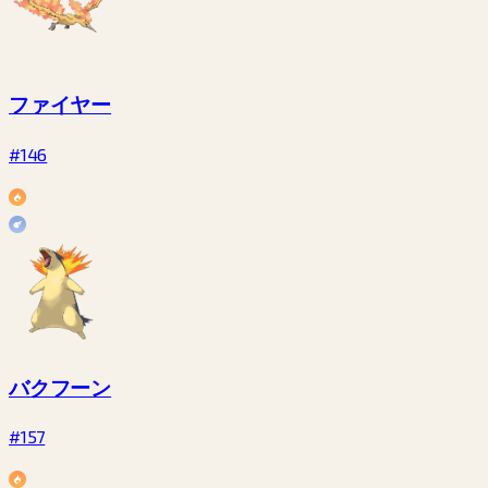
ファイヤー
#146
バクフーン
#157