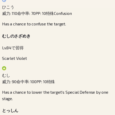
ひこう
威力
:
110
命中率
:
70
PP
:
10
特殊
Confusion
Has a chance to confuse the target.
むしのさざめき
Lv.84で習得
Scarlet Violet
むし
威力
:
90
命中率
:
100
PP
:
10
特殊
Has a chance to lower the target’s Special Defense by one
stage.
とっしん