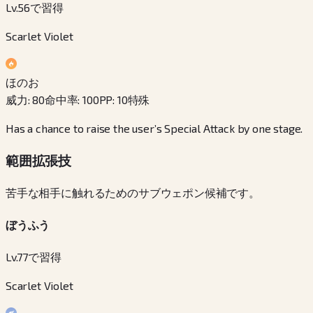
Lv.56で習得
Scarlet Violet
ほのお
威力
:
80
命中率
:
100
PP
:
10
特殊
Has a chance to raise the user’s Special Attack by one stage.
範囲拡張技
苦手な相手に触れるためのサブウェポン候補です。
ぼうふう
Lv.77で習得
Scarlet Violet