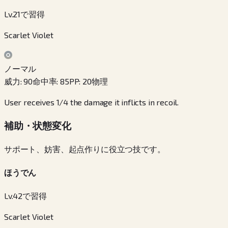
Lv.21で習得
Scarlet Violet
ノーマル
威力
:
90
命中率
:
85
PP
:
20
物理
User receives 1/4 the damage it inflicts in recoil.
補助・状態変化
サポート、妨害、起点作りに役立つ技です。
ほうでん
Lv.42で習得
Scarlet Violet