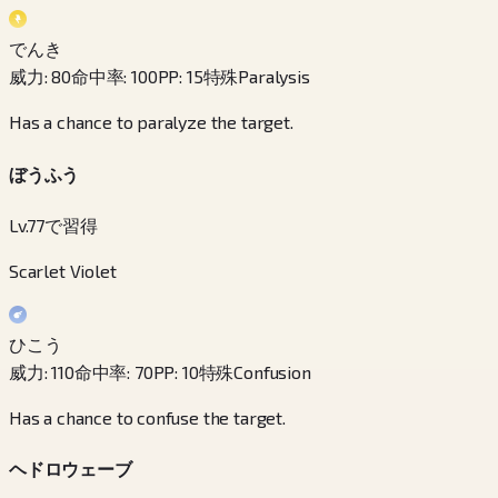
でんき
威力
:
80
命中率
:
100
PP
:
15
特殊
Paralysis
Has a chance to paralyze the target.
ぼうふう
Lv.77で習得
Scarlet Violet
ひこう
威力
:
110
命中率
:
70
PP
:
10
特殊
Confusion
Has a chance to confuse the target.
ヘドロウェーブ