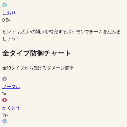
こおり
0.5
×
ヒント: お互いの弱点を補完するポケモンでチームを組みま
しょう！
全タイプ防御チャート
全18タイプから受けるダメージ倍率
ノーマル
1×
かくとう
½×